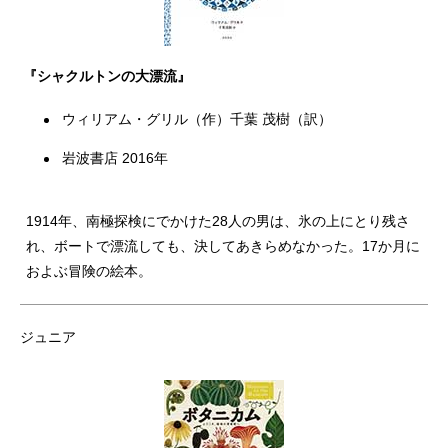
『シャクルトンの大漂流』
ウィリアム・グリル（作）千葉 茂樹（訳）
岩波書店 2016年
1914年、南極探検にでかけた28人の男は、氷の上にとり残さ
れ、ボートで漂流しても、決してあきらめなかった。17か月に
およぶ冒険の絵本。
ジュニア