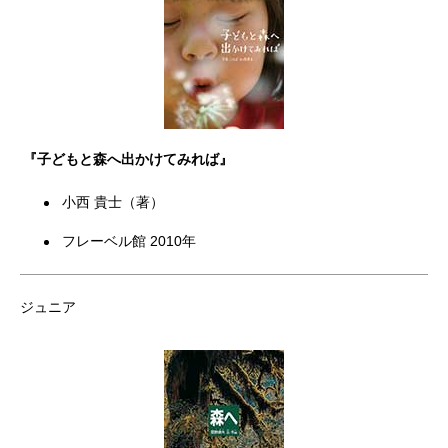
『子どもと森へ出かけてみれば』
小西 貴士（著）
フレーベル館 2010年
ジュニア