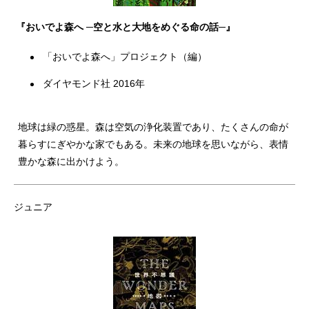
『おいでよ森へ ─空と水と大地をめぐる命の話─』
「おいでよ森へ」プロジェクト（編）
ダイヤモンド社 2016年
地球は緑の惑星。森は空気の浄化装置であり、たくさんの命が
暮らすにぎやかな家でもある。未来の地球を思いながら、表情
豊かな森に出かけよう。
ジュニア