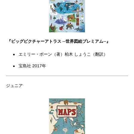
『ビッグピクチャーアトラス ─世界図絵プレミアム─』
エミリー・ボーン（著）柏木 しょうこ（翻訳）
宝島社 2017年
ジュニア