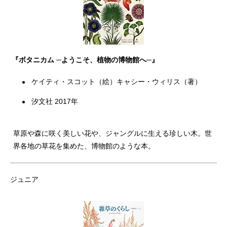
『ボタニカム ─ようこそ、植物の博物館へ─』
ケイティ・スコット（絵）キャシー・ウィリス（著）
汐文社 2017年
草原や森に咲く美しい花や、ジャングルに生える珍しい木。世
界各地の草花を集めた、博物館のような本。
ジュニア