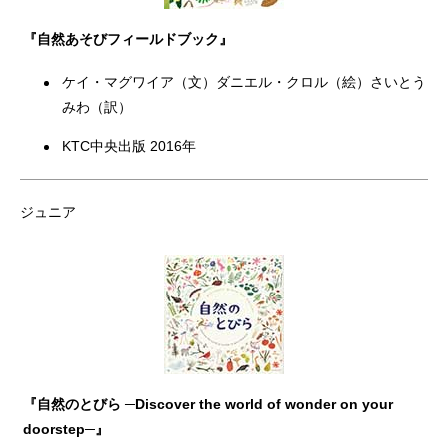
『自然あそびフィールドブック』
ケイ・マグワイア（文）ダニエル・クロル（絵）さいとう
みわ（訳）
KTC中央出版 2016年
ジュニア
『自然のとびら ─Discover the world of wonder on your
doorstep─』