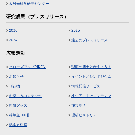
放射光科学研究センター
研究成果（プレスリリース）
2026
2025
2024
過去のプレスリリース
広報活動
クローズアップRIKEN
理研の博士と考えよう！
お知らせ
イベント／シンポジウム
刊行物
情報配信サービス
お楽しみコンテンツ
小中高生向けコンテンツ
理研グッズ
施設見学
科学道100冊
理研ヒストリア
記念史料室