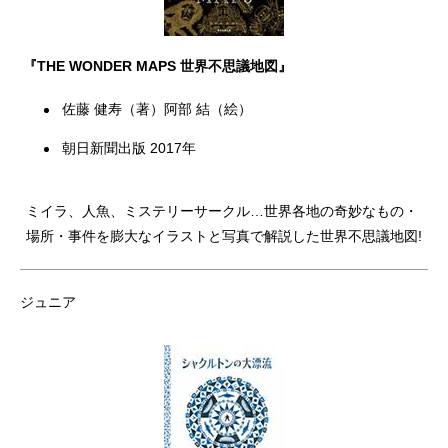
『THE WONDER MAPS 世界不思議地図』
佐藤 健寿（著）阿部 結（絵）
朝日新聞出版 2017年
ミイラ、人魚、ミステリーサークル…世界各地の奇妙なもの・
場所・事件を膨大なイラストと写真で解説した世界不思議地図!
ジュニア