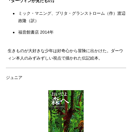
『ダーウィンが見たもの』
ミック・マニング、ブリタ・グランストローム（作）渡辺
政隆（訳）
福音館書店 2014年
生きものが大好きな少年は好奇心から冒険に出かけた。ダーウ
ィン本人のみずみずしい視点で描かれた伝記絵本。
ジュニア