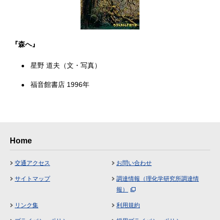
『森へ』
星野 道夫（文・写真）
福音館書店 1996年
Home
交通アクセス
お問い合わせ
サイトマップ
調達情報（理化学研究所調達情
報）
リンク集
利用規約