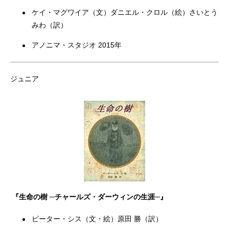
ケイ・マグワイア（文）ダニエル・クロル（絵）さいとう
みわ（訳）
アノニマ・スタジオ 2015年
ジュニア
『生命の樹 ─チャールズ・ダーウィンの生涯─』
ピーター・シス（文・絵）原田 勝（訳）