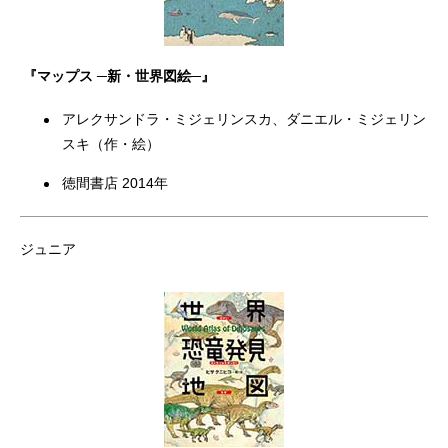
『マップス ─新・世界図絵─』
アレクサンドラ・ミジェリンスカ、ダニエル・ミジェリン
スキ（作・絵）
徳間書店 2014年
ジュニア