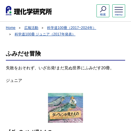
検索
menu
Home
広報活動
科学道100冊（2017~2024年）
科学道100冊 ジュニア（2017年発表）
ふみだせ冒険
失敗をおそれず、いざ出発!まだ見ぬ世界にふみだす20冊。
ジュニア