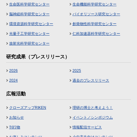
生命医科学研究センター
生命機能科学研究センター
脳神経科学研究センター
バイオリソース研究センター
環境資源科学研究センター
創発物性科学研究センター
光量子工学研究センター
仁科加速器科学研究センター
放射光科学研究センター
研究成果（プレスリリース）
2026
2025
2024
過去のプレスリリース
広報活動
クローズアップRIKEN
理研の博士と考えよう！
お知らせ
イベント／シンポジウム
刊行物
情報配信サービス
お楽しみコンテンツ
小中高生向けコンテンツ