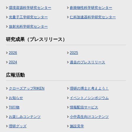
環境資源科学研究センター
創発物性科学研究センター
光量子工学研究センター
仁科加速器科学研究センター
放射光科学研究センター
研究成果（プレスリリース）
2026
2025
2024
過去のプレスリリース
広報活動
クローズアップRIKEN
理研の博士と考えよう！
お知らせ
イベント／シンポジウム
刊行物
情報配信サービス
お楽しみコンテンツ
小中高生向けコンテンツ
理研グッズ
施設見学