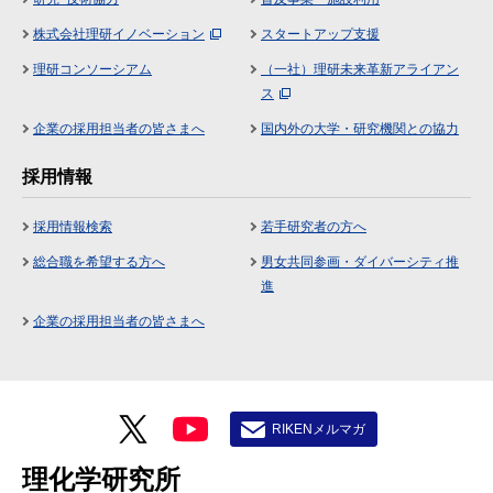
株式会社理研イノベーション
スタートアップ支援
理研コンソーシアム
（一社）理研未来革新アライアン
ス
企業の採用担当者の皆さまへ
国内外の大学・研究機関との協力
採用情報
採用情報検索
若手研究者の方へ
総合職を希望する方へ
男女共同参画・ダイバーシティ推
進
企業の採用担当者の皆さまへ
RIKENメルマガ
理化学研究所