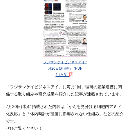
フジサンケイビジネスアイ7
月20日(木)発行
（PDF
1.4MB）
「フジサンケイビジネスアイ」に毎月1回、理研の産業連携に関
係する取り組みや研究成果を紹介した記事が連載されています。
7月20日(木)に掲載された内容は「がんを見分ける細胞内アミド
化反応」と「体内時計が温度に影響されない仕組み」などの紹介
です。
ぜひご覧ください！