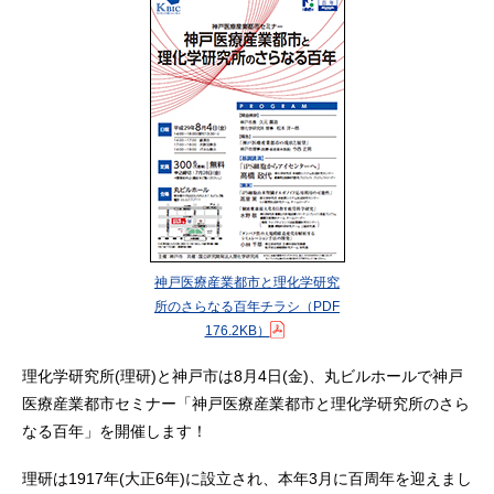
神戸医療産業都市と理化学研究
所のさらなる百年チラシ
（PDF
176.2KB）
理化学研究所(理研)と神戸市は8月4日(金)、丸ビルホールで神戸
医療産業都市セミナー「神戸医療産業都市と理化学研究所のさら
なる百年」を開催します！
理研は1917年(大正6年)に設立され、本年3月に百周年を迎えまし