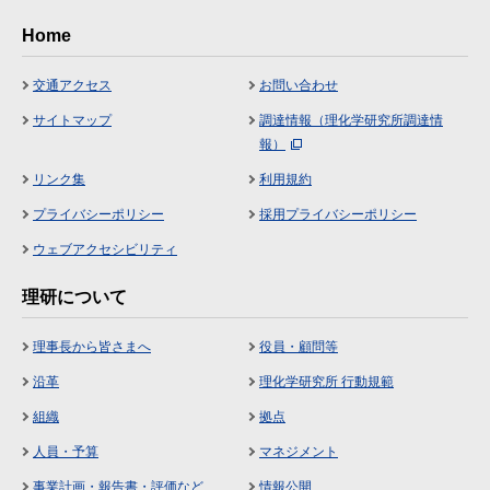
Home
交通アクセス
お問い合わせ
サイトマップ
調達情報（理化学研究所調達情
報）
リンク集
利用規約
プライバシーポリシー
採用プライバシーポリシー
ウェブアクセシビリティ
理研について
理事長から皆さまへ
役員・顧問等
沿革
理化学研究所 行動規範
組織
拠点
人員・予算
マネジメント
事業計画・報告書・評価など
情報公開