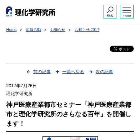
検索
menu
Home
広報活動
お知らせ
お知らせ 2017
前の記事
一覧へ戻る
次の記事
2017年7月26日
理化学研究所
神戸医療産業都市セミナー「神戸医療産業都
市と理化学研究所のさらなる百年」を開催し
ます！