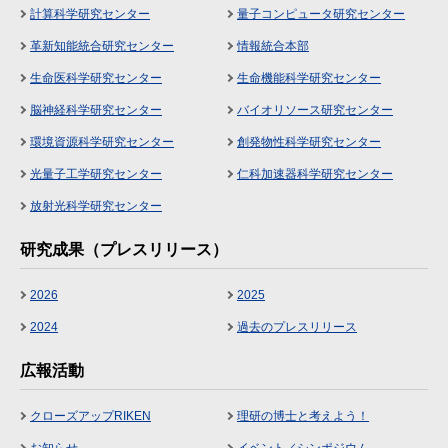
計算科学研究センター
量子コンピュータ研究センター
革新知能統合研究センター
情報統合本部
生命医科学研究センター
生命機能科学研究センター
脳神経科学研究センター
バイオリソース研究センター
環境資源科学研究センター
創発物性科学研究センター
光量子工学研究センター
仁科加速器科学研究センター
放射光科学研究センター
研究成果（プレスリリース）
2026
2025
2024
過去のプレスリリース
広報活動
クローズアップRIKEN
理研の博士と考えよう！