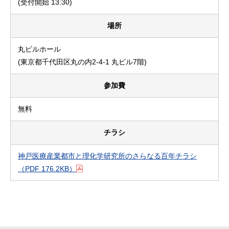
(受付開始 13:30)
場所
丸ビルホール
(東京都千代田区丸の内2-4-1 丸ビル7階)
参加費
無料
チラシ
神戸医療産業都市と理化学研究所のさらなる百年チラシ
（PDF 176.2KB）