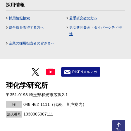
採用情報
採用情報検索
若手研究者の方へ
総合職を希望する方へ
男女共同参画・ダイバーシティ推
進
企業の採用担当者の皆さまへ
RIKENメルマガ
理化学研究所
〒351-0198 埼玉県和光市広沢2-1
048-462-1111
（代表、音声案内）
Tel
1030005007111
法人番号
Top