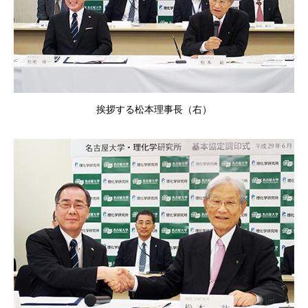
挨拶する松本理事長（右）