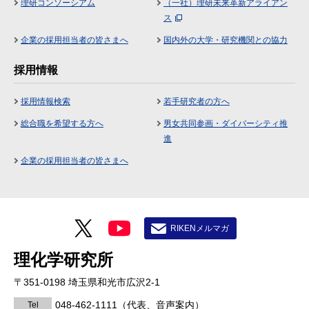
理研コンソーシアム
（一社）理研未来革新アライアン
ス
企業の採用担当者の皆さまへ
国内外の大学・研究機関との協力
採用情報
採用情報検索
若手研究者の方へ
総合職を希望する方へ
男女共同参画・ダイバーシティ推
進
企業の採用担当者の皆さまへ
RIKENメルマガ
理化学研究所
〒351-0198 埼玉県和光市広沢2-1
048-462-1111
（代表、音声案内）
Tel