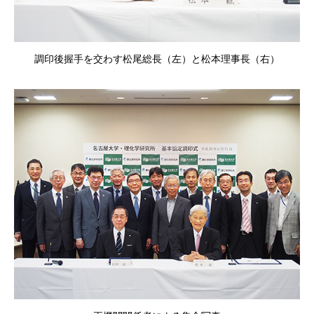
調印後握手を交わす松尾総長（左）と松本理事長（右）