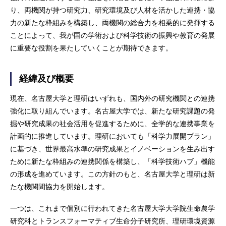
り、両機関が持つ研究力、研究環境及び人材を活かした連携・協
力の新たな枠組みを構築し、両機関の総合力を相乗的に発揮する
ことによって、我が国の学術および科学技術の振興や教育の発展
に重要な役割を果たしていくことが期待できます。
経緯及び概要
現在、名古屋大学と理研はいずれも、国内外の研究機関との連携
強化に取り組んでいます。名古屋大学では、新たな研究課題の発
掘や研究成果の社会活用を促進するために、全学的な連携事業を
計画的に推進しています。理研においても「科学力展開プラン」
に基づき、世界最高水準の研究成果とイノベーションを生み出す
ために新たな枠組みの連携関係を構築し、「科学技術ハブ」機能
の形成を進めています。この方針のもと、名古屋大学と理研は新
たな機関間協力を開始します。
一つは、これまで個別に行われてきた名古屋大学大学院生命農学
研究科とトランスフォーマティブ生命分子研究所、理研環境資源