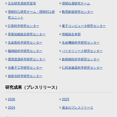
主任研究員研究室等
理研白眉研究チーム
理研ECL研究チーム・理研ECL研
数理創造研究センター
究ユニット
計算科学研究センター
量子コンピュータ研究センター
革新知能統合研究センター
情報統合本部
生命医科学研究センター
生命機能科学研究センター
脳神経科学研究センター
バイオリソース研究センター
環境資源科学研究センター
創発物性科学研究センター
光量子工学研究センター
仁科加速器科学研究センター
放射光科学研究センター
研究成果（プレスリリース）
2026
2025
2024
過去のプレスリリース