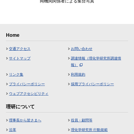
両機関関係者による集合写真
Home
交通アクセス
お問い合わせ
サイトマップ
調達情報（理化学研究所調達情
報）
リンク集
利用規約
プライバシーポリシー
採用プライバシーポリシー
ウェブアクセシビリティ
理研について
理事長から皆さまへ
役員・顧問等
沿革
理化学研究所 行動規範