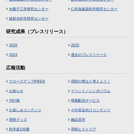
光量子工学研究センター
仁科加速器科学研究センター
放射光科学研究センター
研究成果（プレスリリース）
2026
2025
2024
過去のプレスリリース
広報活動
クローズアップRIKEN
理研の博士と考えよう！
お知らせ
イベント／シンポジウム
刊行物
情報配信サービス
お楽しみコンテンツ
小中高生向けコンテンツ
理研グッズ
施設見学
科学道100冊
理研ヒストリア