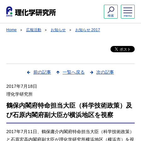
検索
menu
Home
広報活動
お知らせ
お知らせ 2017
前の記事
一覧へ戻る
次の記事
2017年7月18日
理化学研究所
鶴保内閣府特命担当大臣（科学技術政策）及
び石原内閣府副大臣が横浜地区を視察
2017年7月11日、鶴保庸介内閣府特命担当大臣（科学技術政策）
と石原宏高内閣府副大臣が理化学研究所横浜地区（横浜市）を視