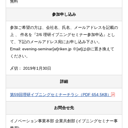
無料
参加申し込み
参加ご希望の方は、会社名、氏名、メールアドレスを記載の
上 、 件名を『2/6 理研イブニングセミナー参加申込』とし
て、下記のメールアドレス宛にお申し込み下さい。
Email: evening-seminar[at]riken.jp ※[at]は@に置き換えて
ください。
〆切： 2019年1月30日
詳細
第59回理研イブニングセミナーチラシ
（PDF 654.5KB）
お問合せ先
イノベーション事業本部 企業共創部 (イブニングセミナー事