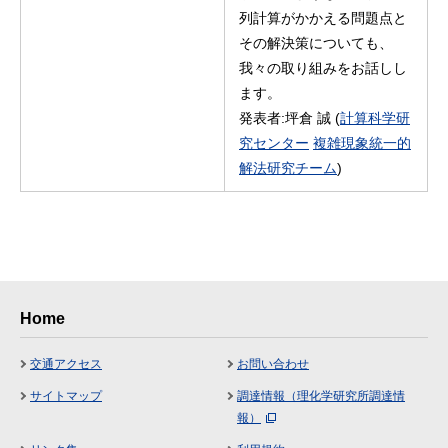
列計算がかかえる問題点と
その解決策についても、
我々の取り組みをお話しし
ます。
発表者:坪倉 誠 (
計算科学研
究センター
複雑現象統一的
解法研究チーム
)
Home
交通アクセス
お問い合わせ
サイトマップ
調達情報（理化学研究所調達情
報）