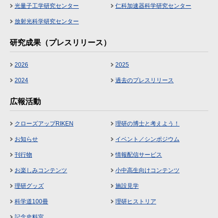
光量子工学研究センター
仁科加速器科学研究センター
放射光科学研究センター
研究成果（プレスリリース）
2026
2025
2024
過去のプレスリリース
広報活動
クローズアップRIKEN
理研の博士と考えよう！
お知らせ
イベント／シンポジウム
刊行物
情報配信サービス
お楽しみコンテンツ
小中高生向けコンテンツ
理研グッズ
施設見学
科学道100冊
理研ヒストリア
記念史料室