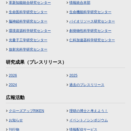
革新知能統合研究センター
情報統合本部
生命医科学研究センター
生命機能科学研究センター
脳神経科学研究センター
バイオリソース研究センター
環境資源科学研究センター
創発物性科学研究センター
光量子工学研究センター
仁科加速器科学研究センター
放射光科学研究センター
研究成果（プレスリリース）
2026
2025
2024
過去のプレスリリース
広報活動
クローズアップRIKEN
理研の博士と考えよう！
お知らせ
イベント／シンポジウム
刊行物
情報配信サービス