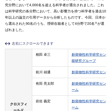
究分野において4,000名を超える科学者が選出されました。これ
は科学研究の各分野において、高い影響力を持つ科学者を過去10
年以上の論文の引用データから分析したものです。今回、日本か
※
ら選出された90名のうち、理研在籍者として4分野で20名
が選
ばれました。
左右にスクロールできます
相田 卓三
創発物性科学研究センタ
能研究グループ
前川 禎通
創発物性科学研究センタ
有田 亮太郎
創発物性科学研究センタ
ーム
岩佐 義宏
創発物性科学研究センタ
クロスフィ
ーム
ールド