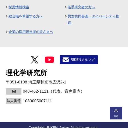
採用情報検索
若手研究者の方へ
総合職を希望する方へ
男女共同参画・ダイバーシティ推
進
企業の採用担当者の皆さまへ
RIKENメルマガ
理化学研究所
〒351-0198 埼玉県和光市広沢2-1
048-462-1111
（代表、音声案内）
Tel
1030005007111
法人番号
Top
Copyright c RIKEN, Japan. All rights reserved.