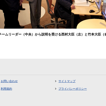
チームリーダー（中央）から説明を受ける西村大臣（左）と竹本大臣（
お問い合わせ
サイトマップ
利用規約
プライバシーポリシー