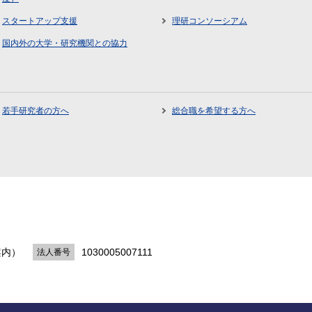
スタートアップ支援
理研コンソーシアム
国内外の大学・研究機関との協力
若手研究者の方へ
総合職を希望する方へ
案内）
1030005007111
法人番号