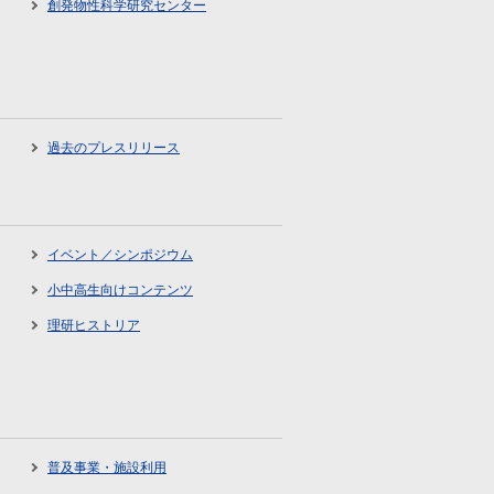
創発物性科学研究センター
過去のプレスリリース
イベント／シンポジウム
小中高生向けコンテンツ
理研ヒストリア
普及事業・施設利用