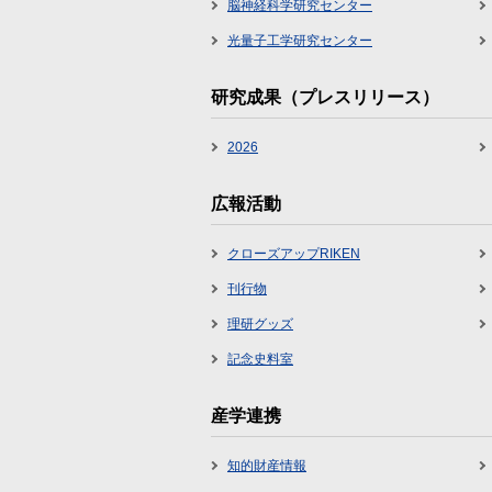
脳神経科学研究センター
光量子工学研究センター
研究成果（プレスリリース）
2026
広報活動
クローズアップRIKEN
刊行物
理研グッズ
記念史料室
産学連携
知的財産情報