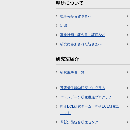
理研について
理事長から皆さまへ
組織
事業計画・報告書・評価など
研究に参加された皆さまへ
研究室紹介
研究主宰者一覧
基礎量子科学研究プログラム
バトンゾーン研究推進プログラム
理研ECL研究チーム・理研ECL研究ユ
ニット
革新知能統合研究センター