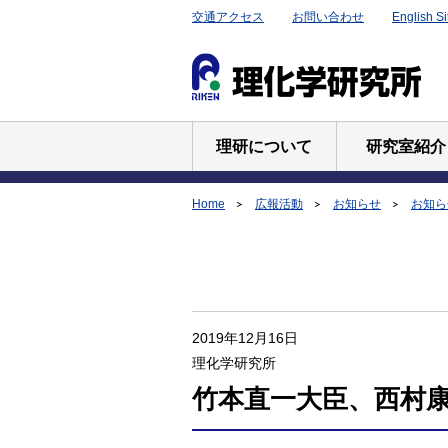
交通アクセス
お問い合わせ
English Si
理研について
研究室紹介
Home
広報活動
お知らせ
お知らせ
2019年12月16日
理化学研究所
竹本直一大臣、西村