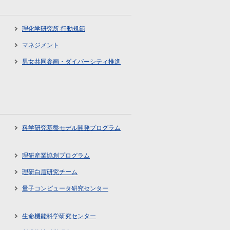
理化学研究所 行動規範
マネジメント
男女共同参画・ダイバーシティ推進
科学研究基盤モデル開発プログラム
理研産業協創プログラム
理研白眉研究チーム
量子コンピュータ研究センター
生命機能科学研究センター