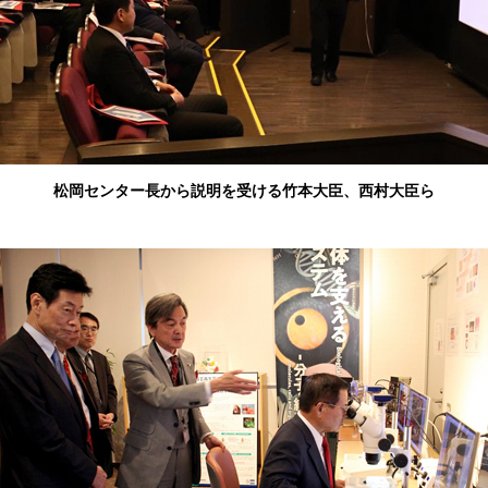
松岡センター長から説明を受ける竹本大臣、西村大臣ら