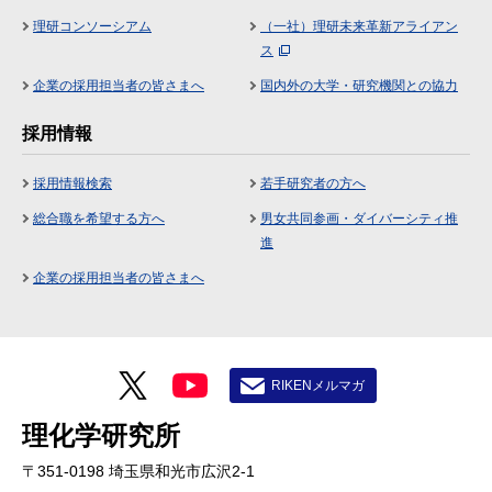
理研コンソーシアム
（一社）理研未来革新アライアン
ス
企業の採用担当者の皆さまへ
国内外の大学・研究機関との協力
採用情報
採用情報検索
若手研究者の方へ
総合職を希望する方へ
男女共同参画・ダイバーシティ推
進
企業の採用担当者の皆さまへ
RIKENメルマガ
理化学研究所
〒351-0198 埼玉県和光市広沢2-1