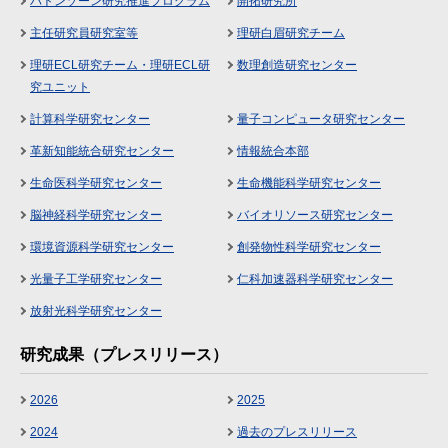
バトンゾーン研究推進プログラム
開拓研究所
主任研究員研究室等
理研白眉研究チーム
理研ECL研究チーム・理研ECL研
数理創造研究センター
究ユニット
計算科学研究センター
量子コンピュータ研究センター
革新知能統合研究センター
情報統合本部
生命医科学研究センター
生命機能科学研究センター
脳神経科学研究センター
バイオリソース研究センター
環境資源科学研究センター
創発物性科学研究センター
光量子工学研究センター
仁科加速器科学研究センター
放射光科学研究センター
研究成果（プレスリリース）
2026
2025
2024
過去のプレスリリース