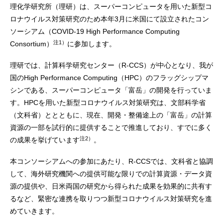
理化学研究所（理研）は、スーパーコンピュータを用いた新型コ
ロナウイルス対策研究のため本年3月に米国にて設立されたコン
ソーシアム（COVID-19 High Performance Computing
注1）
Consortium）
に参加します。
理研では、計算科学研究センター（R-CCS）が中心となり、我が
国のHigh Performance Computing（HPC）のフラッグシップマ
シンである、スーパーコンピュータ「富岳」の開発を行っていま
す。HPCを用いた新型コロナウイルス対策研究は、文部科学省
（文科省）ととともに、現在、開発・整備途上の「富岳」の計算
資源の一部を試行的に提供することで推進しており、すでに多く
注2）
の成果を挙げています
。
本コンソーシアムへの参加にあたり、R-CCSでは、文科省と協調
して、海外研究機関への提供可能な限りでの計算資源・データ資
源の提供や、日米両国の研究から得られた成果を効果的に共有す
るなど、緊密な連携を取りつつ新型コロナウイルス対策研究を進
めていきます。