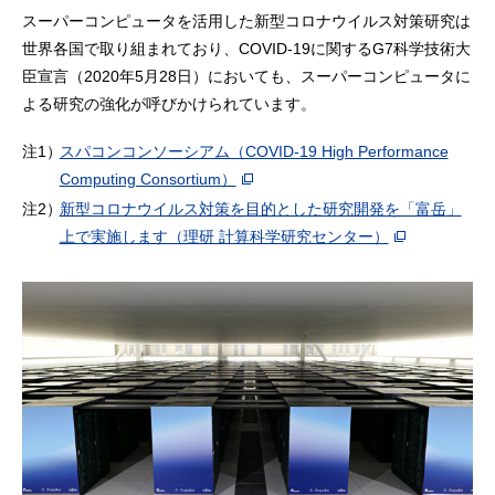
スーパーコンピュータを活用した新型コロナウイルス対策研究は
世界各国で取り組まれており、COVID-19に関するG7科学技術大
臣宣言
（2020年5月28日）においても、スーパーコンピュータに
よる研究の強化が呼びかけられています。
注1）
スパコンコンソーシアム（COVID-19 High Performance
Computing Consortium）
注2）
新型コロナウイルス対策を目的とした研究開発を「富岳」
上で実施します（理研 計算科学研究センター）