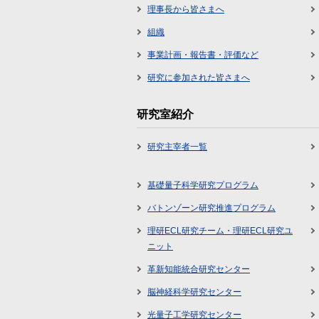
理事長から皆さまへ
組織
事業計画・報告書・評価など
研究に参加された皆さまへ
研究室紹介
研究主宰者一覧
基礎量子科学研究プログラム
バトンゾーン研究推進プログラム
理研ECL研究チーム・理研ECL研究ユ
ニット
革新知能統合研究センター
脳神経科学研究センター
光量子工学研究センター