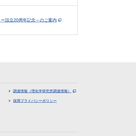
ー設立20周年記念～のご案内
調達情報（理化学研究所調達情報）
採用プライバシーポリシー