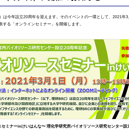
）は今年設立20周年を迎えます。そのイベントの一環として、2021年3
表する「オンラインセミナー」を開催します。
セミナーinけいはんな〜 理化学研究所バイオリソース研究センター設