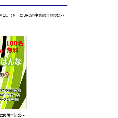
月1日（月）にBRCの事業紹介並びにバ
立20周年記念〜