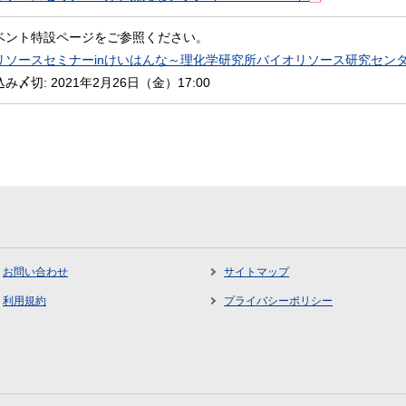
ベント特設ページをご参照ください。
リソースセミナーinけいはんな～理化学研究所バイオリソース研究センタ
み〆切: 2021年2月26日（金）17:00
お問い合わせ
サイトマップ
利用規約
プライバシーポリシー