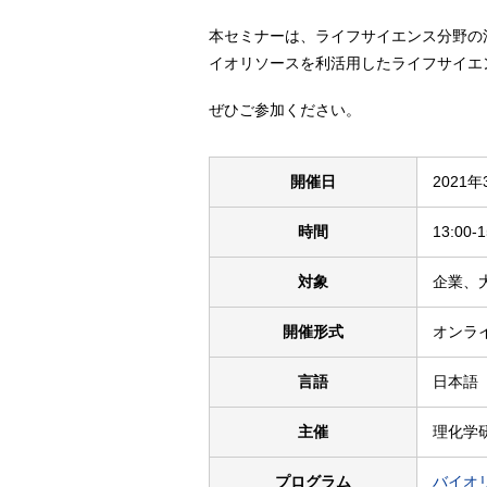
本セミナーは、ライフサイエンス分野の
イオリソースを利活用したライフサイエ
ぜひご参加ください。
開催日
2021
時間
13:00-1
対象
企業、
開催形式
オンラ
言語
日本語
主催
理化学
プログラム
バイオ