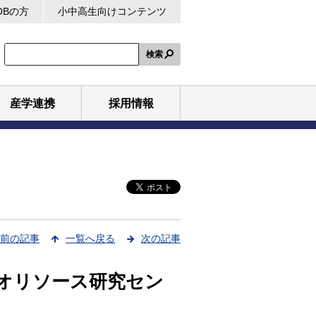
OBの方
小中高生向けコンテンツ
検索
産学連携
採用情報
前の記事
一覧へ戻る
次の記事
イオリソース研究セン