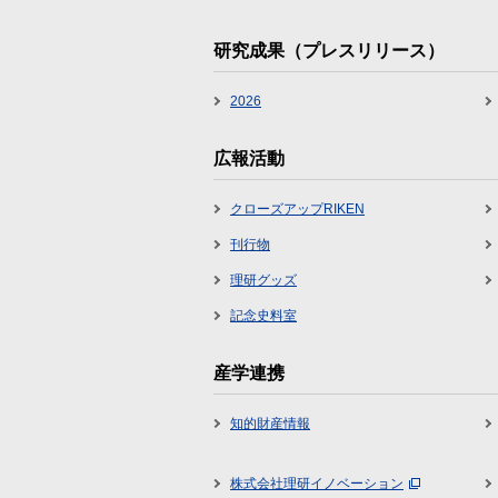
研究成果（プレスリリース）
2026
広報活動
クローズアップRIKEN
刊行物
理研グッズ
記念史料室
産学連携
知的財産情報
株式会社理研イノベーション