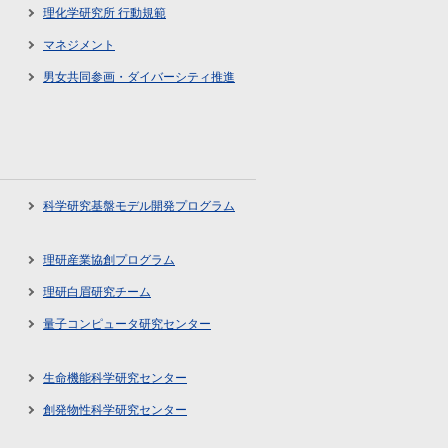
理化学研究所 行動規範
マネジメント
男女共同参画・ダイバーシティ推進
科学研究基盤モデル開発プログラム
理研産業協創プログラム
理研白眉研究チーム
量子コンピュータ研究センター
生命機能科学研究センター
創発物性科学研究センター