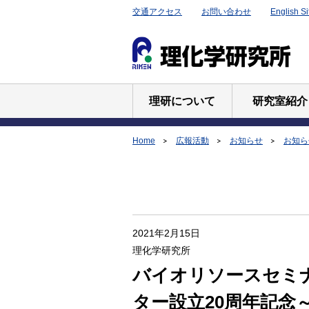
交通アクセス
お問い合わせ
English Si
理研について
研究室紹介
Home
広報活動
お知らせ
お知らせ
2021年2月15日
理化学研究所
バイオリソースセミナ
ター設立20周年記念