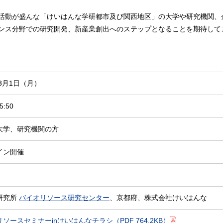
活動が盛んな「けいはんな学研都市及び関西地区」の大学や研究機関、
ンス分野での研究開発、新産業創出へのステップとなることを期待して
年3月1日（月）
5:50
大学、研究機関の方
イン開催
研究所
バイオリソース研究センター
、京都府、株式会社けいはんな
リソースセミナーinけいはんなチラシ
（PDF 764.2KB）