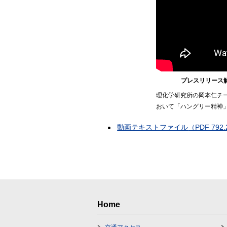
プレスリリース解
理化学研究所の岡本仁チ
おいて「ハングリー精神」
動画テキストファイル
（PDF 792
Home