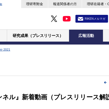
理研寄附金
報道関係者の方
理研在籍者・
te
RIKENメルマガ
研究成果（プレスリリース）
広報活動
 2021
ャンネル』新着動画（プレスリリース解説