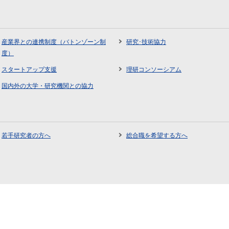
産業界との連携制度（バトンゾーン制
研究･技術協力
度）
スタートアップ支援
理研コンソーシアム
国内外の大学・研究機関との協力
若手研究者の方へ
総合職を希望する方へ