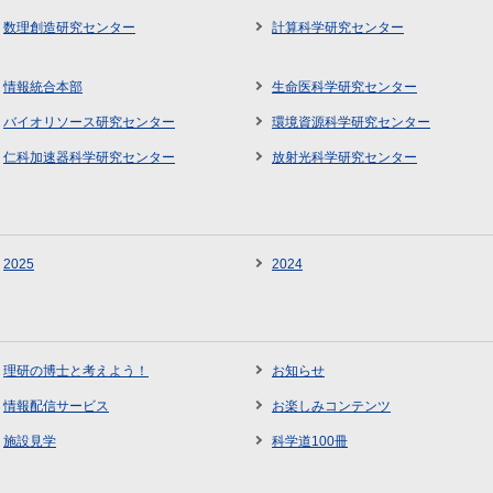
数理創造研究センター
計算科学研究センター
情報統合本部
生命医科学研究センター
バイオリソース研究センター
環境資源科学研究センター
仁科加速器科学研究センター
放射光科学研究センター
2025
2024
理研の博士と考えよう！
お知らせ
情報配信サービス
お楽しみコンテンツ
施設見学
科学道100冊