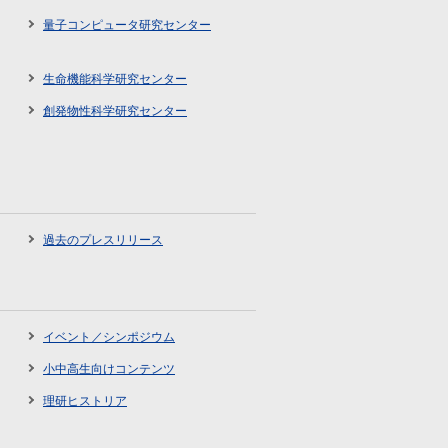
量子コンピュータ研究センター
生命機能科学研究センター
創発物性科学研究センター
過去のプレスリリース
イベント／シンポジウム
小中高生向けコンテンツ
理研ヒストリア