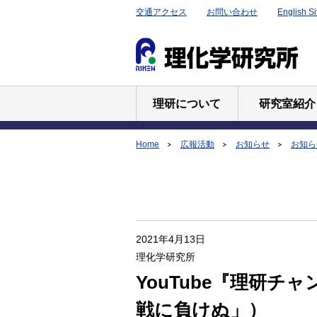
交通アクセス
お問い合わせ
English Si
理研について
研究室紹介
Home
広報活動
お知らせ
お知らせ
2021年4月13日
理化学研究所
YouTube『理研チ
戦に負けぬ」）