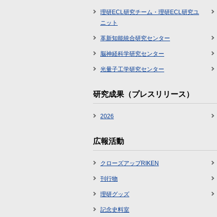
理研ECL研究チーム・理研ECL研究ユ
ニット
革新知能統合研究センター
脳神経科学研究センター
光量子工学研究センター
研究成果（プレスリリース）
2026
広報活動
クローズアップRIKEN
刊行物
理研グッズ
記念史料室