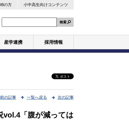
OBの方
小中高生向けコンテンツ
検索
産学連携
採用情報
前の記事
一覧へ戻る
次の記事
vol.4「腹が減っては