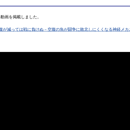
い動画を掲載しました。
腹が減っては戦に負けぬ－空腹の魚が闘争に敗北しにくくなる神経メカ