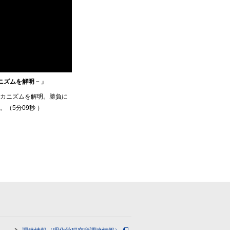
カニズムを解明－」
カニズムを解明。勝負に
（5分09秒 ）