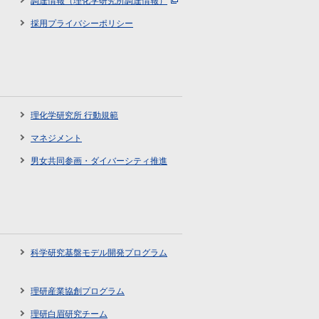
調達情報（理化学研究所調達情報）
採用プライバシーポリシー
理化学研究所 行動規範
マネジメント
男女共同参画・ダイバーシティ推進
科学研究基盤モデル開発プログラム
理研産業協創プログラム
理研白眉研究チーム