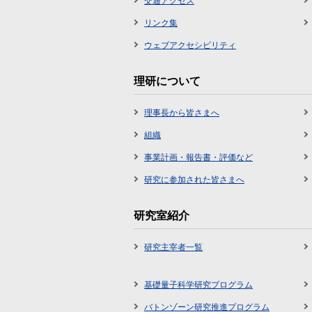
交通アクセス
リンク集
ウェブアクセシビリティ
理研について
理事長から皆さまへ
組織
事業計画・報告書・評価など
研究に参加された皆さまへ
研究室紹介
研究主宰者一覧
基礎量子科学研究プログラム
バトンゾーン研究推進プログラム