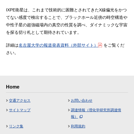
IXPE衛星は、これまで技術的に困難とされてきたX線偏光をかつ
てない感度で検出することで、ブラックホール近傍の時空構造や
中性子星の超強磁場内の真空の性質を調べ、ダイナミックな宇宙
を探る切り札として期待されています。
詳細は
名古屋大学の報道発表資料（外部サイト）
をご覧くだ
さい。
Home
交通アクセス
お問い合わせ
サイトマップ
調達情報（理化学研究所調達情
報）
リンク集
利用規約