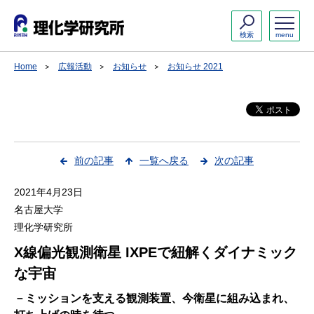
検索
menu
Home
広報活動
お知らせ
お知らせ 2021
前の記事
一覧へ戻る
次の記事
2021年4月23日
名古屋大学
理化学研究所
X線偏光観測衛星 IXPEで紐解くダイナミック
な宇宙
－ミッションを支える観測装置、今衛星に組み込まれ、