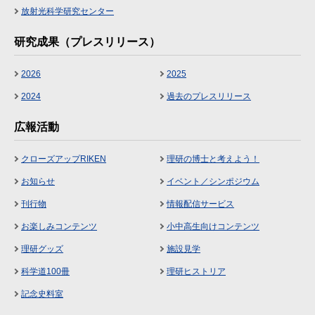
放射光科学研究センター
研究成果（プレスリリース）
2026
2025
2024
過去のプレスリリース
広報活動
クローズアップRIKEN
理研の博士と考えよう！
お知らせ
イベント／シンポジウム
刊行物
情報配信サービス
お楽しみコンテンツ
小中高生向けコンテンツ
理研グッズ
施設見学
科学道100冊
理研ヒストリア
記念史料室