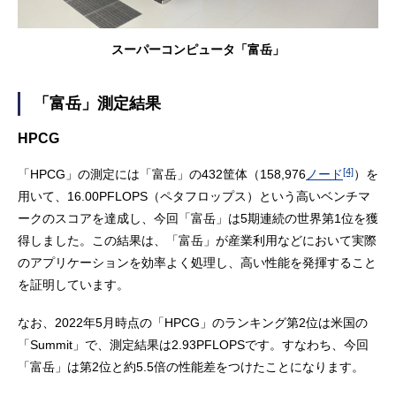
スーパーコンピュータ「富岳」
「富岳」測定結果
HPCG
[4]
「HPCG」の測定には「富岳」の432筐体（158,976
ノード
）を
用いて、16.00PFLOPS（ペタフロップス）という高いベンチマ
ークのスコアを達成し、今回「富岳」は5期連続の世界第1位を獲
得しました。この結果は、「富岳」が産業利用などにおいて実際
のアプリケーションを効率よく処理し、高い性能を発揮すること
を証明しています。
なお、2022年5月時点の「HPCG」のランキング第2位は米国の
「Summit」で、測定結果は2.93PFLOPSです。すなわち、今回
「富岳」は第2位と約5.5倍の性能差をつけたことになります。