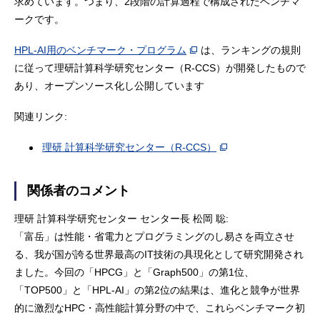
求めています。つまり、2段階の計算過程で構成されたベンチマ
ークです。
HPL-AI用のベンチマーク・プログラム
は、ランキングの規則
に従って理研計算科学研究センター（R-CCS）が開発したもので
あり、オープンソース化し公開しています
関連リンク:
理研 計算科学研究センター（R-CCS）
関係者のコメント
理研 計算科学研究センター センター長 松岡 聡:
「富岳」は性能・省電力とプログラミングのし易さを両立させ
る、我が国が誇る世界最高のIT技術の具現化として研究開発され
ました。今回の「HPCG」と「Graph500」の第1位、
「TOP500」と「HPL-AI」の第2位の結果は、進化と競争が世界
的に激烈なHPC・高性能計算分野の中で、これらベンチマーク初