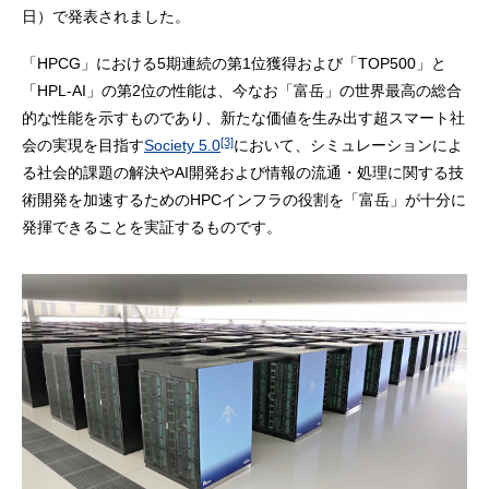
日）で発表されました。
「HPCG」における5期連続の第1位獲得および「TOP500」と
「HPL-AI」の第2位の性能は、今なお「富岳」の世界最高の総合
的な性能を示すものであり、新たな価値を生み出す超スマート社
[3]
会の実現を目指す
Society 5.0
において、シミュレーションによ
る社会的課題の解決やAI開発および情報の流通・処理に関する技
術開発を加速するためのHPCインフラの役割を「富岳」が十分に
発揮できることを実証するものです。