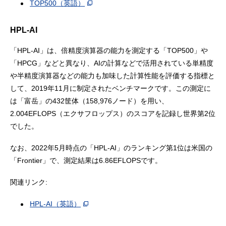
TOP500（英語）
HPL-AI
「HPL-AI」は、倍精度演算器の能力を測定する「TOP500」や
「HPCG」などと異なり、AIの計算などで活用されている単精度
や半精度演算器などの能力も加味した計算性能を評価する指標と
して、2019年11月に制定されたベンチマークです。この測定に
は「富岳」の432筐体（158,976ノード）を用い、
2.004EFLOPS（エクサフロップス）のスコアを記録し世界第2位
でした。
なお、2022年5月時点の「HPL-AI」のランキング第1位は米国の
「Frontier」で、測定結果は6.86EFLOPSです。
関連リンク:
HPL-AI（英語）