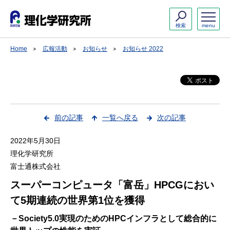
検索
menu
Home
広報活動
お知らせ
お知らせ 2022
前の記事
一覧へ戻る
次の記事
2022年5月30日
理化学研究所
富士通株式会社
スーパーコンピュータ「富岳」HPCGにおい
て5期連続の世界第1位を獲得
－Society5.0実現のためのHPCインフラとして総合的に