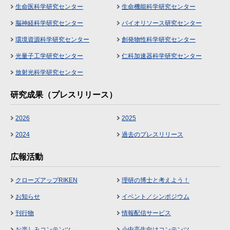
生命医科学研究センター
生命機能科学研究センター
脳神経科学研究センター
バイオリソース研究センター
環境資源科学研究センター
創発物性科学研究センター
光量子工学研究センター
仁科加速器科学研究センター
放射光科学研究センター
研究成果（プレスリリース）
2026
2025
2024
過去のプレスリリース
広報活動
クローズアップRIKEN
理研の博士と考えよう！
お知らせ
イベント／シンポジウム
刊行物
情報配信サービス
お楽しみコンテンツ
小中高生向けコンテンツ