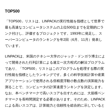
TOP500
「TOP500」リストは、LINPACKの実行性能を指標として世界で
最も高速なコンピュータシステムの上位500位までを定期的にラ
ンク付けし、評価するプロジェクトです。1993年に発足し、ス
ーパーコンピュータのランキングを年2回（6月、11月）発表し
ています。
LINPACKは、米国のテネシー大学のジャック・ドンガラ博士によ
って開発された行列計算による連立一次方程式の解法プログラム
であり、「TOP500」リストはこのプログラムを処理する際の実
行性能を指標としたランキングです。多くの科学技術計算や産業
アプリケーションで使用される倍精度浮動小数点数の演算能力を
測ることで、コンピュータの計算速度ランキングを決定します。
なお、本ベンチマークで高いスコアを出すためには、大規模ベン
チマークを長時間測定する必要があります。そのため、LINPACK
による高いスコアは、計算能力と信頼性を総合的に示していると