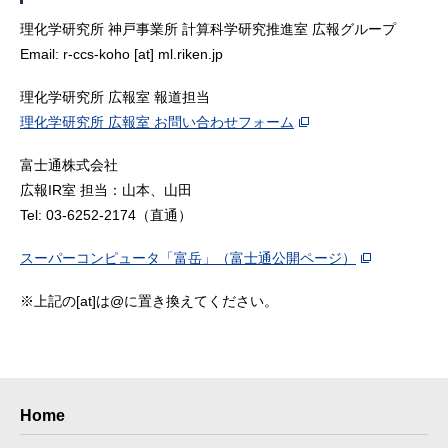
理化学研究所 神戸事業所 計算科学研究推進室 広報グループ
Email: r-ccs-koho [at] ml.riken.jp
理化学研究所 広報室 報道担当
理化学研究所 広報室 お問い合わせフォーム
富士通株式会社
広報IR室 担当：山本、山田
Tel: 03-6252-2174（直通）
スーパーコンピュータ「富岳」（富士通公開ページ）
※上記の[at]は@に置き換えてください。
Home