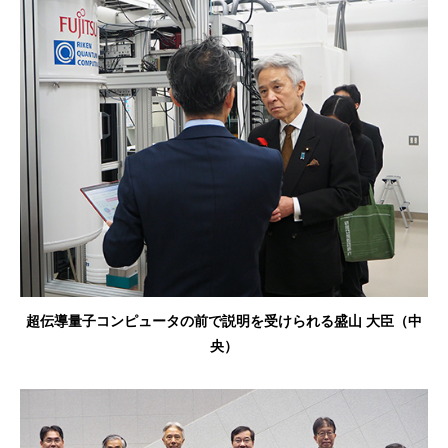
超伝導量子コンピュータの前で説明を受けられる盛山 大臣（中
央）