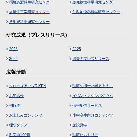
環境資源科学研究センター
創発物性科学研究センター
光量子工学研究センター
仁科加速器科学研究センター
放射光科学研究センター
研究成果（プレスリリース）
2026
2025
2024
過去のプレスリリース
広報活動
クローズアップRIKEN
理研の博士と考えよう！
お知らせ
イベント／シンポジウム
刊行物
情報配信サービス
お楽しみコンテンツ
小中高生向けコンテンツ
理研グッズ
施設見学
科学道100冊
理研ヒストリア