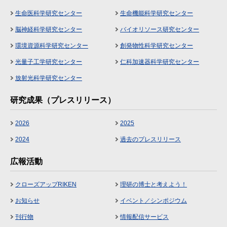
生命医科学研究センター
生命機能科学研究センター
脳神経科学研究センター
バイオリソース研究センター
環境資源科学研究センター
創発物性科学研究センター
光量子工学研究センター
仁科加速器科学研究センター
放射光科学研究センター
研究成果（プレスリリース）
2026
2025
2024
過去のプレスリリース
広報活動
クローズアップRIKEN
理研の博士と考えよう！
お知らせ
イベント／シンポジウム
刊行物
情報配信サービス