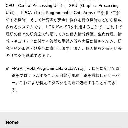
CPU（Central Processing Unit）、GPU（Graphics Processing
※
Unit）、FPGA（Field Programmable Gate Array）
を用いて解
析する機能、そして研究者が安全に操作を行う機能などから構成
されるシステムです。HOKUSAI-SRを利用することで、これまで
理研の個々の研究室で対応してきた個人情報保護、生命倫理、情
報セキュリティに関する複雑な手続き等を大幅に簡略化でき、研
究開発の加速・効率化に寄与します。また、個人情報の漏えい等
のリスクを低減できます。
※
FPGA（Field Programmable Gate Array）：目的に応じて回
路をプログラムすることが可能な集積回路を搭載したサーバ
ー。これにより特定のタスクを高速に処理することができ
る。
Home