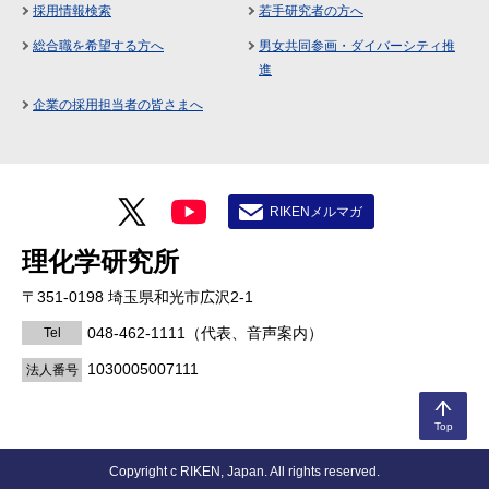
採用情報検索
若手研究者の方へ
総合職を希望する方へ
男女共同参画・ダイバーシティ推
進
企業の採用担当者の皆さまへ
RIKENメルマガ
理化学研究所
〒351-0198 埼玉県和光市広沢2-1
048-462-1111
（代表、音声案内）
Tel
1030005007111
法人番号
Top
Copyright c RIKEN, Japan. All rights reserved.