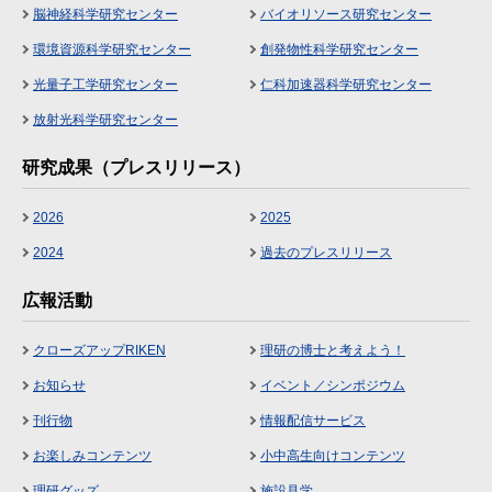
脳神経科学研究センター
バイオリソース研究センター
環境資源科学研究センター
創発物性科学研究センター
光量子工学研究センター
仁科加速器科学研究センター
放射光科学研究センター
研究成果（プレスリリース）
2026
2025
2024
過去のプレスリリース
広報活動
クローズアップRIKEN
理研の博士と考えよう！
お知らせ
イベント／シンポジウム
刊行物
情報配信サービス
お楽しみコンテンツ
小中高生向けコンテンツ
理研グッズ
施設見学