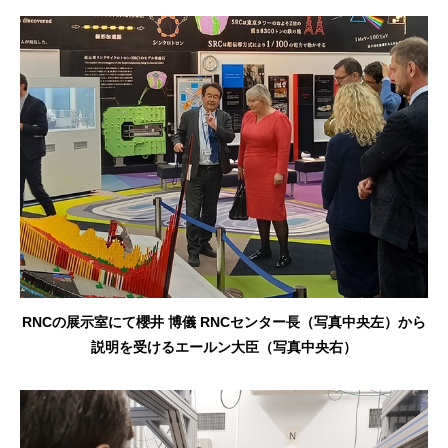
RNCの展示室にて櫻井 博儀 RNCセンター長（写真中央左）から
説明を受けるエールン大臣（写真中央右）