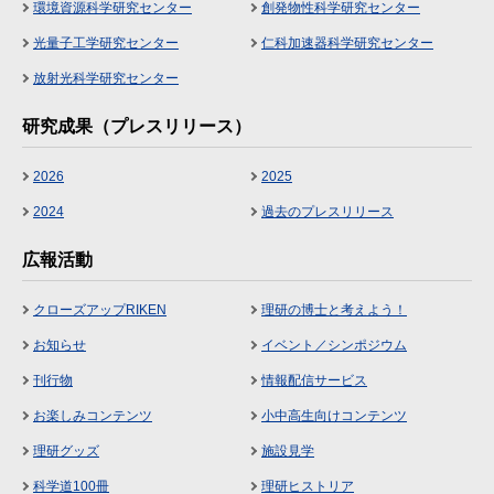
環境資源科学研究センター
創発物性科学研究センター
光量子工学研究センター
仁科加速器科学研究センター
放射光科学研究センター
研究成果（プレスリリース）
2026
2025
2024
過去のプレスリリース
広報活動
クローズアップRIKEN
理研の博士と考えよう！
お知らせ
イベント／シンポジウム
刊行物
情報配信サービス
お楽しみコンテンツ
小中高生向けコンテンツ
理研グッズ
施設見学
科学道100冊
理研ヒストリア