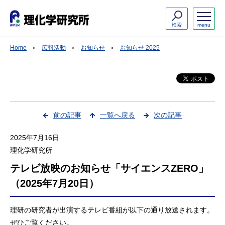
検索
menu
Home
広報活動
お知らせ
お知らせ 2025
前の記事
一覧へ戻る
次の記事
2025年7月16日
理化学研究所
テレビ放映のお知らせ「サイエンスZERO」
（2025年7月20日）
理研の研究者が出演するテレビ番組が以下の通り放送されます。
ぜひご覧ください。