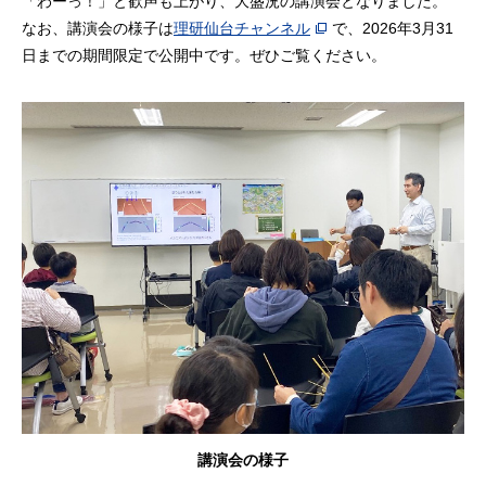
「わーっ！」と歓声も上がり、大盛況の講演会となりました。
なお、講演会の様子は
理研仙台チャンネル
で、2026年3月31
日までの期間限定で公開中です。ぜひご覧ください。
講演会の様子