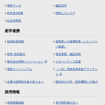
理研グッズ
施設見学
科学道100冊
理研ヒストリア
記念史料室
産学連携
知的財産情報
産業界との連携制度（バトンゾー
ン制度）
研究･技術協力
普及事業・施設利用
株式会社理研イノベーション
スタートアップ支援
理研コンソーシアム
（一社）理研未来革新アライアン
ス
企業の採用担当者の皆さまへ
国内外の大学・研究機関との協力
採用情報
採用情報検索
若手研究者の方へ