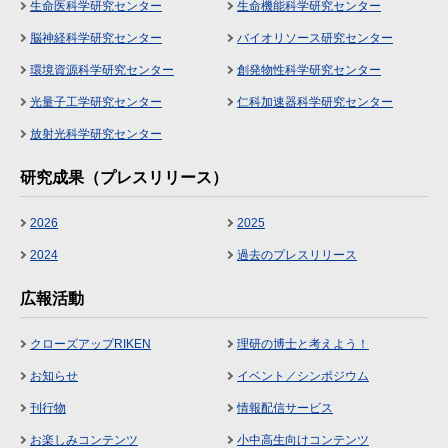
生命医科学研究センター
生命機能科学研究センター
脳神経科学研究センター
バイオリソース研究センター
環境資源科学研究センター
創発物性科学研究センター
光量子工学研究センター
仁科加速器科学研究センター
放射光科学研究センター
研究成果（プレスリリース）
2026
2025
2024
過去のプレスリリース
広報活動
クローズアップRIKEN
理研の博士と考えよう！
お知らせ
イベント／シンポジウム
刊行物
情報配信サービス
お楽しみコンテンツ
小中高生向けコンテンツ