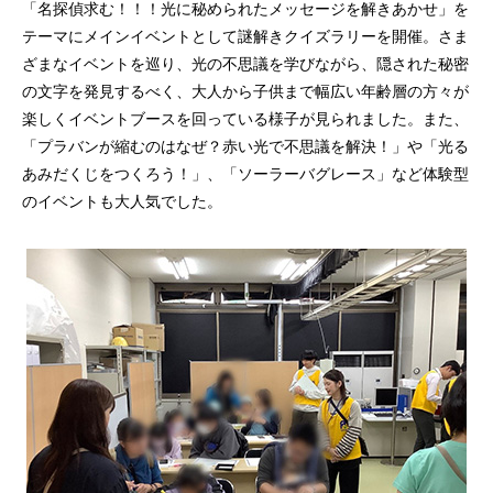
「名探偵求む！！！光に秘められたメッセージを解きあかせ」を
テーマにメインイベントとして謎解きクイズラリーを開催。さま
ざまなイベントを巡り、光の不思議を学びながら、隠された秘密
の文字を発見するべく、大人から子供まで幅広い年齢層の方々が
楽しくイベントブースを回っている様子が見られました。また、
「プラバンが縮むのはなぜ？赤い光で不思議を解決！」や「光る
あみだくじをつくろう！」、「ソーラーバグレース」など体験型
のイベントも大人気でした。