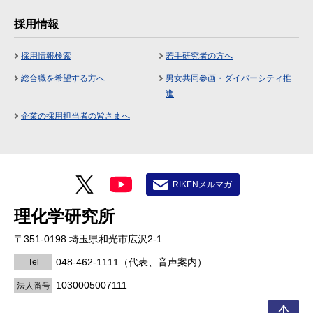
採用情報
採用情報検索
若手研究者の方へ
総合職を希望する方へ
男女共同参画・ダイバーシティ推
進
企業の採用担当者の皆さまへ
RIKENメルマガ
理化学研究所
〒351-0198 埼玉県和光市広沢2-1
048-462-1111
（代表、音声案内）
Tel
1030005007111
法人番号