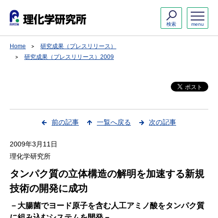
検索
menu
Home
研究成果（プレスリリース）
研究成果（プレスリリース）2009
前の記事
一覧へ戻る
次の記事
2009年3月11日
理化学研究所
タンパク質の立体構造の解明を加速する新規
技術の開発に成功
－大腸菌でヨード原子を含む人工アミノ酸をタンパク質
に組み込むシステムを開発－