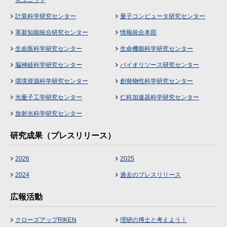
究ユニット
計算科学研究センター
量子コンピュータ研究センター
革新知能統合研究センター
情報統合本部
生命医科学研究センター
生命機能科学研究センター
脳神経科学研究センター
バイオリソース研究センター
環境資源科学研究センター
創発物性科学研究センター
光量子工学研究センター
仁科加速器科学研究センター
放射光科学研究センター
研究成果（プレスリリース）
2026
2025
2024
過去のプレスリリース
広報活動
クローズアップRIKEN
理研の博士と考えよう！