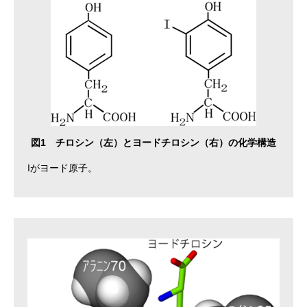
図1 チロシン（左）とヨードチロシン（右）の化学構造
Iがヨード原子。