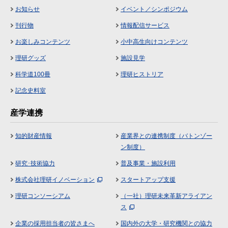
お知らせ
イベント／シンポジウム
刊行物
情報配信サービス
お楽しみコンテンツ
小中高生向けコンテンツ
理研グッズ
施設見学
科学道100冊
理研ヒストリア
記念史料室
産学連携
知的財産情報
産業界との連携制度（バトンゾー
ン制度）
研究･技術協力
普及事業・施設利用
株式会社理研イノベーション
スタートアップ支援
理研コンソーシアム
（一社）理研未来革新アライアン
ス
企業の採用担当者の皆さまへ
国内外の大学・研究機関との協力