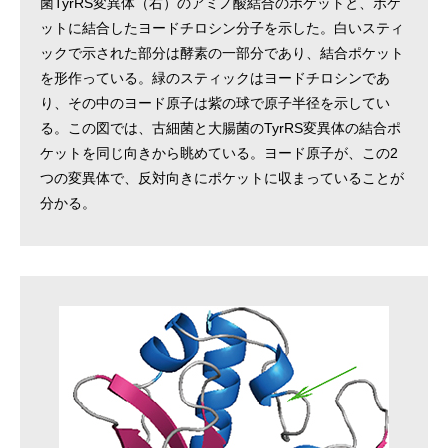
菌TyrRS変異体（右）のアミノ酸結合のポケットと、ポケ
ットに結合したヨードチロシン分子を示した。白いスティ
ックで示された部分は酵素の一部分であり、結合ポケット
を形作っている。緑のスティックはヨードチロシンであ
り、その中のヨード原子は紫の球で原子半径を示してい
る。この図では、古細菌と大腸菌のTyrRS変異体の結合ポ
ケットを同じ向きから眺めている。ヨード原子が、この2
つの変異体で、反対向きにポケットに収まっていることが
分かる。