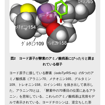
図2 ヨード原子が酵素のアミノ酸残基にぴったりと囲ま
れている様子
ヨード原子に接している酵素（iodoTyrRS-mj）の5つのア
ミノ酸残基（アラニン70、メチオニン165、グルタミン
109、トレオニン158、ロイシン65）を抜き出して表示し
た。アラニン70とは、「酵素中の70番目の位置にあるアラ
ニン」を意味している。これらのアミノ酸残基は充填モデ
ルで表示されている。ヨードチロシンは、逆立ちした形