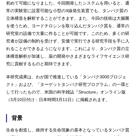
初めて可能になりました。今回開発したシステムを用いると、通
常の実験室に設置可能な小型のX線発生装置でも、タンパク質の
立体構造を解析することができます。また、今回の技術は大腸菌
を使うため、ヨードチロシンを取り込んだタンパク質を、通常の
研究室の設備で大量に作ることが可能です。このため、多くの研
究者が設備の制約を受けず、安価で実行できる研究手段を手に入
れることができるようになります。これにより、タンパク質の立
体構造解析が加速し、薬の開発やさまざまなライフサイエンス研
究に貢献するものと期待できます。
本研究成果は、わが国で推進している「タンパク3000プロジェ
クト」および、「ターゲットタンパク研究プログラム」の一環と
して行ったもので、米国の科学雑誌『
Structure
』オンライン版
（3月10日付け：日本時間3月11日）に掲載されます。
背景
生命を創造し、維持する生命現象の基本となっているタンパク質