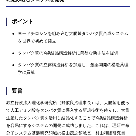
ポイント
ヨードチロシンを組み込む大腸菌タンパク質合成システム
を世界で初めて確立
タンパク質のX線結晶構造解析に簡易な新手法を提供
タンパク質の立体構造解析を加速し、創薬開発の構造薬理
学に貢献
要旨
独立行政法人理化学研究所（野依良治理事長）は、大腸菌を使っ
て人工アミノ酸をタンパク質に導入する新規技術を確立し、大量
生産したタンパク質を活用し結晶化することでX線結晶構造解析
を容易にするシステムの開発に成功しました。これは、理研生命
分子システム基盤研究領域の横山茂之領域長、村山和隆研究員