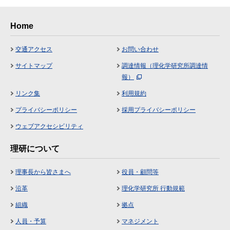
Home
交通アクセス
お問い合わせ
サイトマップ
調達情報（理化学研究所調達情
報）
リンク集
利用規約
プライバシーポリシー
採用プライバシーポリシー
ウェブアクセシビリティ
理研について
理事長から皆さまへ
役員・顧問等
沿革
理化学研究所 行動規範
組織
拠点
人員・予算
マネジメント