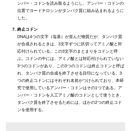
ンバー・コドンを読み取るようにし、アンバー・コドンの
位置でヨードチロシンがタンパク質に組み込まれるように
した。
7.
終止コドン
DNAは4つの文字（塩基）が並んだ物質だが、タンパク質
が合成されるときは、3文字ずつに区切ってアミノ酸と対
応付けられている。この3文字のまとまりをコドンと呼
ぶ。コドンの中には、アミノ酸とは対応付けられていない
3つのコドンがあり、この3つのコドンは終止コドンと呼ば
れ、タンパク質の合成を終了させる目印になっている。3
つの終止コドンにはそれぞれ名前がつけられており、本研
究で使用しているアンバー・コドンはその1つである。ア
ンバー・コドンを人工アミノ酸のコドンとして使うとき、
タンパク質を終了させるためには、ほかの2つの終止コド
ンを使用する。