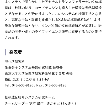
本システムで明らかにしたアセチルトランスフェラーゼの立体構
造は、検証の結果、ヨードチロシンを導入した構造は天然型構造
と見なせることが分かりました。このシステムが標準手法となる
と、高度な手法と設備を要求されるX線結晶構造解析法が、より
身近な研究手法となり、タンパク質の立体構造解析が加速し、医
薬品の開発や多くのライフサイエンス研究に貢献するものと期待
されます。
発表者
理化学研究所
生命分子システム基盤研究領域 領域長
東京大学大学院理学研究科生物化学専攻 教授
横山 茂之（よこやま しげゆき）
Tel : 045-503-9196 / Fax : 045-503-9195
拡張遺伝暗号システム研究チーム
チームリーダー 坂本 健作（さかもと けんさく）