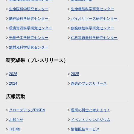
生命医科学研究センター
生命機能科学研究センター
脳神経科学研究センター
バイオリソース研究センター
環境資源科学研究センター
創発物性科学研究センター
光量子工学研究センター
仁科加速器科学研究センター
放射光科学研究センター
研究成果（プレスリリース）
2026
2025
2024
過去のプレスリリース
広報活動
クローズアップRIKEN
理研の博士と考えよう！
お知らせ
イベント／シンポジウム
刊行物
情報配信サービス