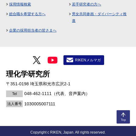
採用情報検索
若手研究者の方へ
総合職を希望する方へ
男女共同参画・ダイバーシティ推
進
企業の採用担当者の皆さまへ
RIKENメルマガ
理化学研究所
〒351-0198 埼玉県和光市広沢2-1
048-462-1111
（代表、音声案内）
Tel
1030005007111
法人番号
Top
Copyright c RIKEN, Japan. All rights reserved.