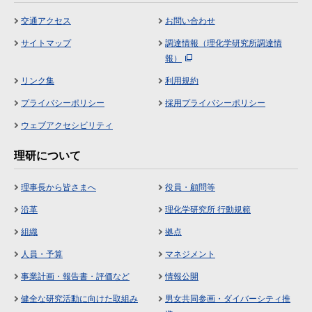
交通アクセス
お問い合わせ
サイトマップ
調達情報（理化学研究所調達情
報）
リンク集
利用規約
プライバシーポリシー
採用プライバシーポリシー
ウェブアクセシビリティ
理研について
理事長から皆さまへ
役員・顧問等
沿革
理化学研究所 行動規範
組織
拠点
人員・予算
マネジメント
事業計画・報告書・評価など
情報公開
健全な研究活動に向けた取組み
男女共同参画・ダイバーシティ推