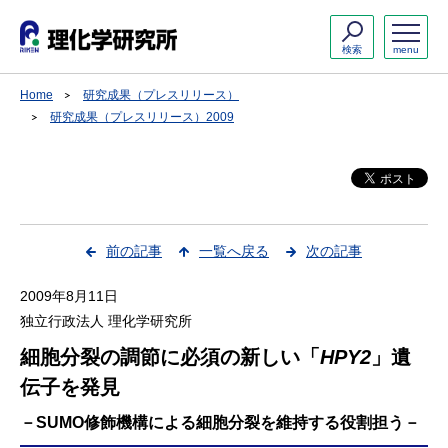
検索
menu
Home
研究成果（プレスリリース）
研究成果（プレスリリース）2009
前の記事
一覧へ戻る
次の記事
2009年8月11日
独立行政法人 理化学研究所
細胞分裂の調節に必須の新しい「
HPY2
」遺
伝子を発見
－SUMO修飾機構による細胞分裂を維持する役割担う－