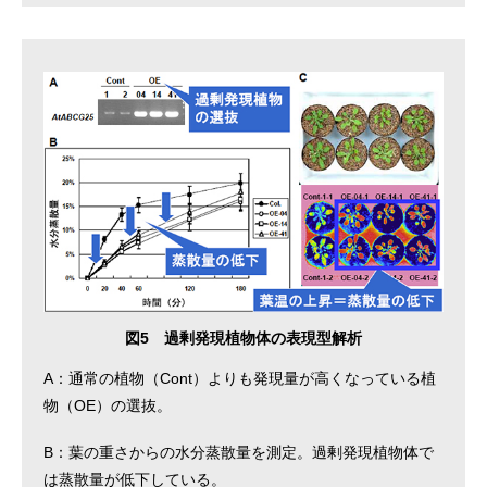
図5 過剰発現植物体の表現型解析
A：通常の植物（Cont）よりも発現量が高くなっている植
物（OE）の選抜。
B：葉の重さからの水分蒸散量を測定。過剰発現植物体で
は蒸散量が低下している。