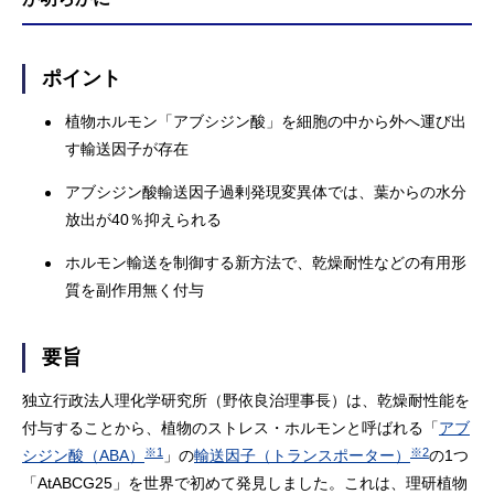
ポイント
植物ホルモン「アブシジン酸」を細胞の中から外へ運び出
す輸送因子が存在
アブシジン酸輸送因子過剰発現変異体では、葉からの水分
放出が40％抑えられる
ホルモン輸送を制御する新方法で、乾燥耐性などの有用形
質を副作用無く付与
要旨
独立行政法人理化学研究所（野依良治理事長）は、乾燥耐性能を
付与することから、植物のストレス・ホルモンと呼ばれる「
アブ
※1
※2
シジン酸（ABA）
」の
輸送因子（トランスポーター）
の1つ
「AtABCG25」を世界で初めて発見しました。これは、理研植物