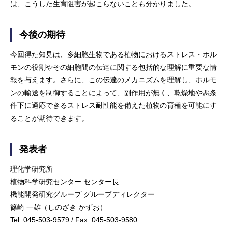
は、こうした生育阻害が起こらないことも分かりました。
今後の期待
今回得た知見は、多細胞生物である植物におけるストレス・ホル
モンの役割やその細胞間の伝達に関する包括的な理解に重要な情
報を与えます。さらに、この伝達のメカニズムを理解し、ホルモ
ンの輸送を制御することによって、副作用が無く、乾燥地や悪条
件下に適応できるストレス耐性能を備えた植物の育種を可能にす
ることが期待できます。
発表者
理化学研究所
植物科学研究センター センター長
機能開発研究グループ グループディレクター
篠崎 一雄（しのざき かずお）
Tel: 045-503-9579 / Fax: 045-503-9580