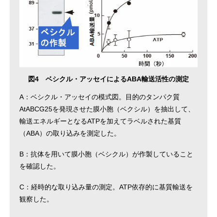
図4 ベシクル・アッセイによるABA輸送活性の測定
A：ベシクル・アッセイの模式図。目的のタンパク質
AtABCG25を発現させた膜小胞（ベクシル）を抽出して、
輸送エネルギーとなるATPを加えてラベルされた基質
（ABA）の取り込みを測定した。
B：抗体を用いて膜小胞（ベシクル）が作製していること
を確認した。
C：経時的な取り込み量の測定。ATP依存的に基質輸送を
観察した。