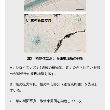
図3 植物体における発現場所の解析
A：シロイヌナズナ2週齢の植物体。青く染色されている部
分が遺伝子の発現場所を示す。
B：根の拡大写真。根の中心部分（維管束周囲）を染色し
ている。
C：葉の断面写真。維管束周囲を染色している。