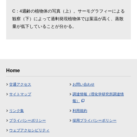
C：4週齢の植物体の写真（上）。サーモグラフィーによる
観察（下）によって過剰発現植物体では葉温が高く、蒸散
量が低下していることが分かる。
Home
交通アクセス
お問い合わせ
サイトマップ
調達情報（理化学研究所調達情
報）
リンク集
利用規約
プライバシーポリシー
採用プライバシーポリシー
ウェブアクセシビリティ