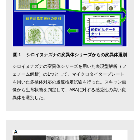
図１ シロイヌナズナの変異体シリーズからの変異体選別
シロイヌナズナの変異体シリーズを用いた表現型解析（フ
ェノーム解析）の1つとして、マイクロタイタープレート
を用いた多検体対応の迅速検定試験を行った。スキャン画
像から生育状態を判定して、ABAに対する感受性の高い変
異体を選別した。