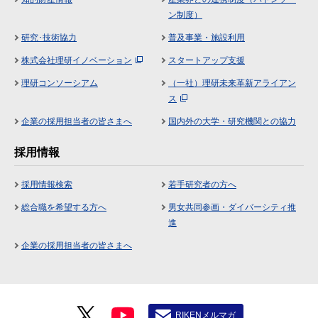
ン制度）
研究･技術協力
普及事業・施設利用
株式会社理研イノベーション
スタートアップ支援
理研コンソーシアム
（一社）理研未来革新アライアン
ス
企業の採用担当者の皆さまへ
国内外の大学・研究機関との協力
採用情報
採用情報検索
若手研究者の方へ
総合職を希望する方へ
男女共同参画・ダイバーシティ推
進
企業の採用担当者の皆さまへ
RIKENメルマガ