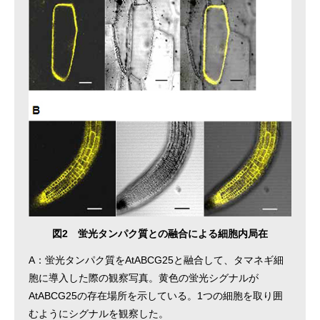
図2 蛍光タンパク質との融合による細胞内局在
A：蛍光タンパク質をAtABCG25と融合して、タマネギ細
胞に導入した際の観察写真。黄色の蛍光シグナルが
AtABCG25の存在場所を示している。1つの細胞を取り囲
むようにシグナルを観察した。