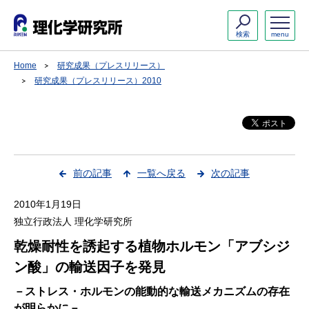
検索
menu
Home
研究成果（プレスリリース）
研究成果（プレスリリース）2010
前の記事
一覧へ戻る
次の記事
2010年1月19日
独立行政法人 理化学研究所
乾燥耐性を誘起する植物ホルモン「アブシジ
ン酸」の輸送因子を発見
－ストレス・ホルモンの能動的な輸送メカニズムの存在
が明らかに－