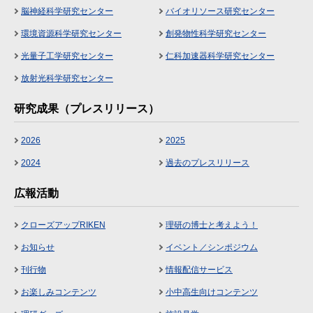
脳神経科学研究センター
バイオリソース研究センター
環境資源科学研究センター
創発物性科学研究センター
光量子工学研究センター
仁科加速器科学研究センター
放射光科学研究センター
研究成果（プレスリリース）
2026
2025
2024
過去のプレスリリース
広報活動
クローズアップRIKEN
理研の博士と考えよう！
お知らせ
イベント／シンポジウム
刊行物
情報配信サービス
お楽しみコンテンツ
小中高生向けコンテンツ