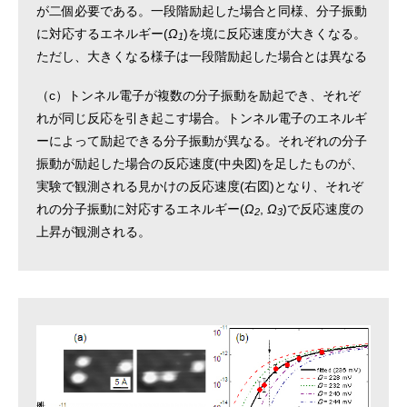
が二個必要である。一段階励起した場合と同様、分子振動
に対応するエネルギー(
Ω
)を境に反応速度が大きくなる。
1
ただし、大きくなる様子は一段階励起した場合とは異なる
（c）トンネル電子が複数の分子振動を励起でき、それぞ
れが同じ反応を引き起こす場合。トンネル電子のエネルギ
ーによって励起できる分子振動が異なる。それぞれの分子
振動が励起した場合の反応速度(中央図)を足したものが、
実験で観測される見かけの反応速度(右図)となり、それぞ
れの分子振動に対応するエネルギー(
Ω
,
Ω
)で反応速度の
2
3
上昇が観測される。