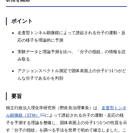
ポイント
走査型トンネル顕微鏡によって誘起される分子の運動・反
応の様子を理論的に予測
実験データと理論予測を比べ、「分子の指紋」の情報を読
み取る
アクションスペクトル測定で固体表面上の分子1つ1つがど
んな分子であるかを判別
要旨
独立行政法人理化学研究所（野依良治理事長）は、
走査型トンネ
※1
ル顕微鏡（STM）
によって誘起される分子の運動・反応の様
子を予測する理論を整備し、固体表面上の分子1つ1つの性質を示
す「分子の指紋」を調べる手法を世界で初めて確立しました。こ