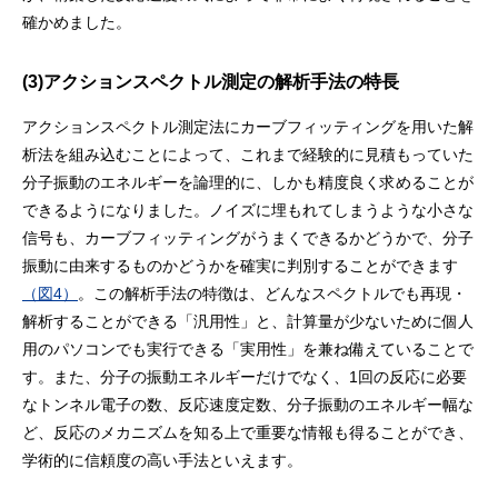
確かめました。
(3)アクションスペクトル測定の解析手法の特長
アクションスペクトル測定法にカーブフィッティングを用いた解
析法を組み込むことによって、これまで経験的に見積もっていた
分子振動のエネルギーを論理的に、しかも精度良く求めることが
できるようになりました。ノイズに埋もれてしまうような小さな
信号も、カーブフィッティングがうまくできるかどうかで、分子
振動に由来するものかどうかを確実に判別することができます
（図4）
。この解析手法の特徴は、どんなスペクトルでも再現・
解析することができる「汎用性」と、計算量が少ないために個人
用のパソコンでも実行できる「実用性」を兼ね備えていることで
す。また、分子の振動エネルギーだけでなく、1回の反応に必要
なトンネル電子の数、反応速度定数、分子振動のエネルギー幅な
ど、反応のメカニズムを知る上で重要な情報も得ることができ、
学術的に信頼度の高い手法といえます。