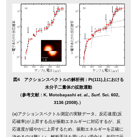
図4 アクションスペクトルの解析例：Pt(111)上における
水分子二量体の拡散運動
（参考文献：K. Motobayashi
et. al., Surf.
Sci. 602,
3136 (2008).）
(a)アクションスペクトル測定の実験データ。反応速度(反
応確率)が上昇する点が振動エネルギーに対応するが、反
応速度が緩やかに上昇するため、振動エネルギーを正確に
決めるのは難しい。解析手法を用いない場合は、矢印で示