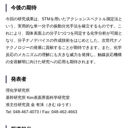
今後の期待
今回の研究成果は、STMを用いたアクションスペクトル測定法と
いう、実用的な単一分子の振動分光手法を確立するものです。こ
れにより、固体表面上の分子1つ1つを同定する化学分析が可能と
なり、分子ナノデバイスの作成技術をはじめとした、次世代ナノ
テクノロジーの発展に貢献することが期待できます。また、化学
反応のメカニズムの理解にも大きな威力を発揮し、触媒反応機構
の全容解明に向けた研究への応用も期待されます。
発表者
理化学研究所
基幹研究所 Kim表面界面科学研究室
准主任研究員 金 有洙（きむ ゆうす）
Tel: 048-467-4073 / Fax: 048-462-4663