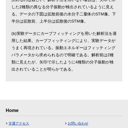
した2種類の異なる分子振動が検出されているように見え
る。データの下図は拡散前後の水分子二量体のSTM像。下
半分は拡散前、上半分は拡散後のSTM像。
(b)実験データにカーブフィッティングを用いた解析法を適
用した結果。カーブフィッティングにより、実験データが
うまく再現されている。振動エネルギーはフィッティング
パラメータから求められるので明確である。解析前は2種
類に見えたが、矢印で示したように4種類の分子振動が検
出されていることが明らかである。
Home
交通アクセス
お問い合わせ