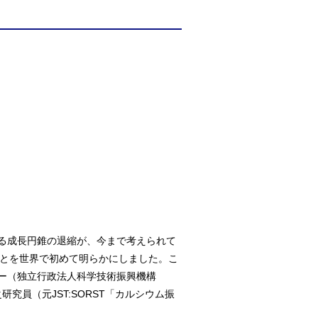
る成長円錐の退縮が、今まで考えられて
とを世界で初めて明らかにしました。こ
ー（独立行政法人科学技術振興機構
究員（元JST:SORST「カルシウム振