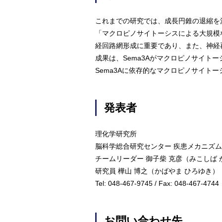
これまでの研究では、成長円錐の退縮を
「マクロピノサイトーシスによる大規模
経回路網形成に重要であり、また、神経
成果は、Sema3Aがマクロピノサイ
Sema3Aに依存的なマクロピノサイ
発表者
理化学研究所
脳科学総合研究センター 疾患メカニズム
チームリーダー 御子柴 克彦（みこしば 
研究員 樺山 博之（かばやま ひろゆき）
Tel: 048-467-9745 / Fax: 048-467-4744
お問い合わせ先