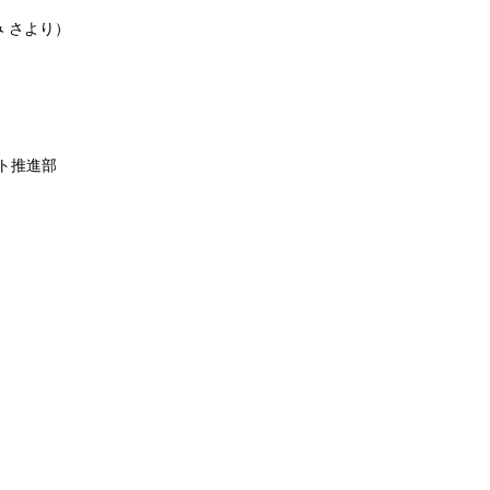
 さより）
ト推進部