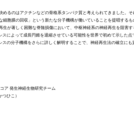
決めるのはアクチンなどの骨格系タンパク質と考えられてきました。そ
な細胞膜の回収」という新たな分子機構が働いていることを提唱するも
再生が著しく困難な脊髄損傷において、中枢神経系の神経再生を阻害す
トーシスによって成長円錐を退縮させている可能性を世界で初めて示した
トーシスの分子機構をさらに詳しく解明することで、神経再生法の確立に
コア 発生神経生物研究チーム
かつひこ）