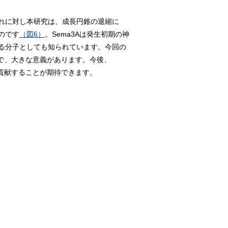
れに対し本研究は、成長円錐の退縮に
のです
（図6）
。Sema3Aは発生初期の神
る分子としても知られています。今回の
点で、大きな意義があります。今後、
も貢献することが期待できます。