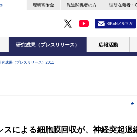
理研寄附金
報道関係者の方
理研在籍者・
te
RIKENメルマガ
研究成果（プレスリリース）
広報活動
研究成果（プレスリリース）2011
シスによる細胞膜回収が、神経突起退