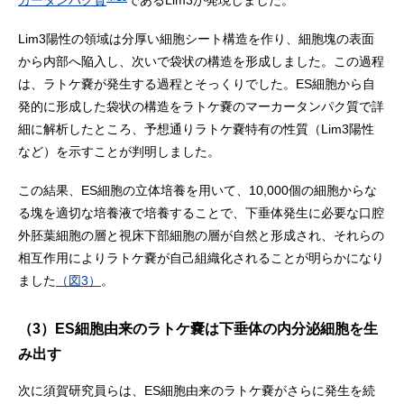
カータンパク質
であるLim3が発現しました。
Lim3陽性の領域は分厚い細胞シート構造を作り、細胞塊の表面
から内部へ陥入し、次いで袋状の構造を形成しました。この過程
は、ラトケ嚢が発生する過程とそっくりでした。ES細胞から自
発的に形成した袋状の構造をラトケ嚢のマーカータンパク質で詳
細に解析したところ、予想通りラトケ嚢特有の性質（Lim3陽性
など）を示すことが判明しました。
この結果、ES細胞の立体培養を用いて、10,000個の細胞からな
る塊を適切な培養液で培養することで、下垂体発生に必要な口腔
外胚葉細胞の層と視床下部細胞の層が自然と形成され、それらの
相互作用によりラトケ嚢が自己組織化されることが明らかになり
ました
（図3）
。
（3）ES細胞由来のラトケ嚢は下垂体の内分泌細胞を生
み出す
次に須賀研究員らは、ES細胞由来のラトケ嚢がさらに発生を続