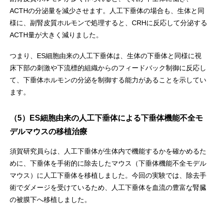
ACTHの分泌量を減少させます。人工下垂体の場合も、生体と同
様に、副腎皮質ホルモンで処理すると、CRHに反応して分泌する
ACTH量が大きく減りました。
つまり、ES細胞由来の人工下垂体は、生体の下垂体と同様に視
床下部の刺激や下流標的組織からのフィードバック制御に反応し
て、下垂体ホルモンの分泌を制御する能力があることを示してい
ます。
（5）ES細胞由来の人工下垂体による下垂体機能不全モ
デルマウスの移植治療
須賀研究員らは、人工下垂体が生体内で機能するかを確かめるた
めに、下垂体を手術的に除去したマウス（下垂体機能不全モデル
マウス）に人工下垂体を移植しました。今回の実験では、除去手
術でダメージを受けているため、人工下垂体を血流の豊富な腎臓
の被膜下へ移植しました。