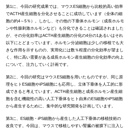
第1に、今回の研究成果では、マウスES細胞から比較的高い効率
でACTH産生細胞を分化させることに成功しています（全体の細
胞の約4～5％）。しかし、その他の下垂体ホルモン（成長ホルモ
ンや性腺刺激ホルモンなど）も分化できることは確認されました
が、その分化効率はACTH産生細胞の分化の4分の1あるいはそれ
以下にとどまっています。ホルモン分泌細胞は少しの移植でも大
きな作用を示すものの、実用化には数％程度の分化効率が望まし
く、特に高い需要がある成長ホルモン産生細胞の分化効率の向上
について、注力していく計画です。
第2に、今回の研究はマウスES細胞を用いたものですが、同じ原
理をヒトES細胞やiPS細胞にも応用し、立体下垂体を人工的に形
成できると考えています。ACTH産生細胞と成長ホルモン産生細
胞を含む機能性の高い人工下垂体をヒト由来のES細胞やiPS細胞
から産生するために、集中的な研究開発を計画しています。
第3に、ES細胞・iPS細胞から産生した人工下垂体の移植技術の
改良です。今回は、マウスで移植しやすい腎臓の被膜下に注入し