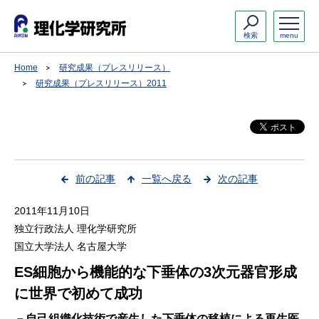
検索
menu
Home
研究成果（プレスリリース）
研究成果（プレスリリース）2011
前の記事
一覧へ戻る
次の記事
2011年11月10日
独立行政法人 理化学研究所
国立大学法人 名古屋大学
ES細胞から機能的な下垂体の3次元器官形成
に世界で初めて成功
－自己組織化技術で産生した下垂体の移植による再生医