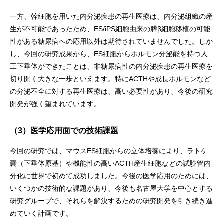
一方、幹細胞を用いた内分泌疾患の再生医療は、内分泌組織の産
生が不可能であったため、ES/iPS細胞由来の膵β細胞移植の可能
性がある糖尿病への応用以外は期待されていませんでした。しか
し、今回の研究成果から、ES細胞からホルモン分泌能を持つ人
工下垂体ができたことは、非糖尿病性の内分泌疾患の再生医療を
切り開く大きな一歩といえます。特にACTHや成長ホルモンなど
の分泌不全に対する再生医療は、高い必要性があり、今後の研究
開発が強く望まれています。
（3）医学応用面での技術課題
今回の研究では、マウスES細胞からの立体培養により、ラトケ
嚢（下垂体原基）や機能性の高いACTH産生細胞などの試験管内
分化に世界で初めて成功しました。今後の医学応用のためには、
いくつかの技術的な課題があり、今後も名古屋大学を中心とする
研究グループで、それらを解決するための研究開発を引き続き進
めていく計画です。