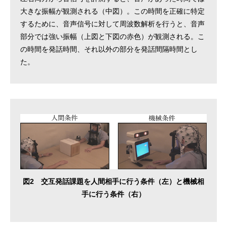
大きな振幅が観測される（中図）。この時間を正確に特定
するために、音声信号に対して周波数解析を行うと、音声
部分では強い振幅（上図と下図の赤色）が観測される。こ
の時間を発話時間、それ以外の部分を発話間隔時間とし
た。
図2 交互発話課題を人間相手に行う条件（左）と機械相
手に行う条件（右）