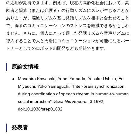
の応用が期待できます。例えば、現在の高齢化社会において、高
齢者と親族（または介護者）の行動リズムにズレが生じることが
ありますが、脳波リズムを基に発話リズムを相手と合わせること
で、両者のコミュニケーションのストレスを軽減できるかもしれ
ません。さらに、個人にとって適した発話リズムを音声リズムに
導入することで人と円滑にコミュニケーションが可能になるパー
トナーとしてのロボットの開発なども期待できます。
原論文情報
Masahiro Kawasaki, Yohei Yamada, Yosuke Ushiku, Eri
Miyauchi, Yoko Yamaguchi. "Inter-brain synchronization
during coordination of speech rhythm in human-to-human
social interaction".
Scientific Reports
, 3:1692,
doi:10.1038/srep01692
発表者