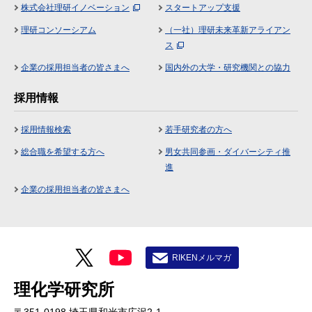
株式会社理研イノベーション
スタートアップ支援
理研コンソーシアム
（一社）理研未来革新アライアン
ス
企業の採用担当者の皆さまへ
国内外の大学・研究機関との協力
採用情報
採用情報検索
若手研究者の方へ
総合職を希望する方へ
男女共同参画・ダイバーシティ推
進
企業の採用担当者の皆さまへ
RIKENメルマガ
理化学研究所