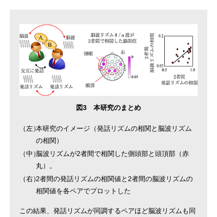
図3 本研究のまとめ
（左）
本研究のイメージ（発話リズムの相関と脳波リズム
の相関）
（中）
脳波リズムが2者間で相関した側頭部と頭頂部（赤
丸）。
（右）
2者間の発話リズムの相関値と2者間の脳波リズムの
相関値を各ペアでプロットした
この結果、発話リズムが同調するペアほど脳波リズムも同