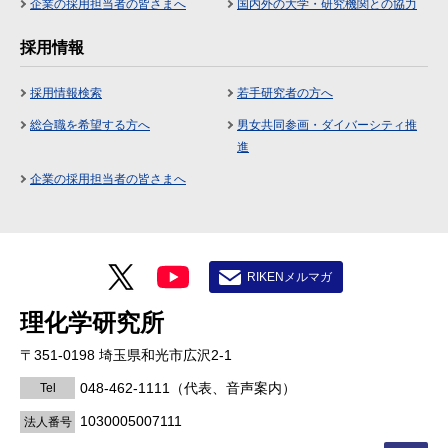
企業の採用担当者の皆さまへ
国内外の大学・研究機関との協力
採用情報
採用情報検索
若手研究者の方へ
総合職を希望する方へ
男女共同参画・ダイバーシティ推
進
企業の採用担当者の皆さまへ
RIKENメルマガ
理化学研究所
〒351-0198 埼玉県和光市広沢2-1
048-462-1111
（代表、音声案内）
Tel
1030005007111
法人番号