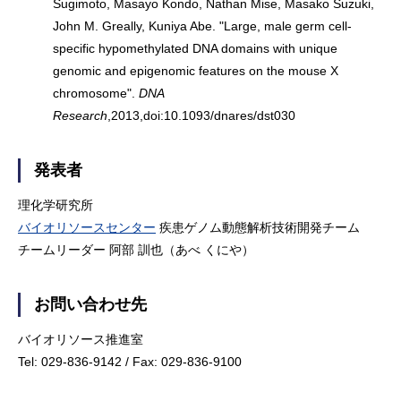
Sugimoto, Masayo Kondo, Nathan Mise, Masako Suzuki,
John M. Greally, Kuniya Abe. "Large, male germ cell-
specific hypomethylated DNA domains with unique
genomic and epigenomic features on the mouse X
chromosome".
DNA
Research
,2013,doi:10.1093/dnares/dst030
発表者
理化学研究所
バイオリソースセンター
疾患ゲノム動態解析技術開発チーム
チームリーダー 阿部 訓也（あべ くにや）
お問い合わせ先
バイオリソース推進室
Tel: 029-836-9142 / Fax: 029-836-9100