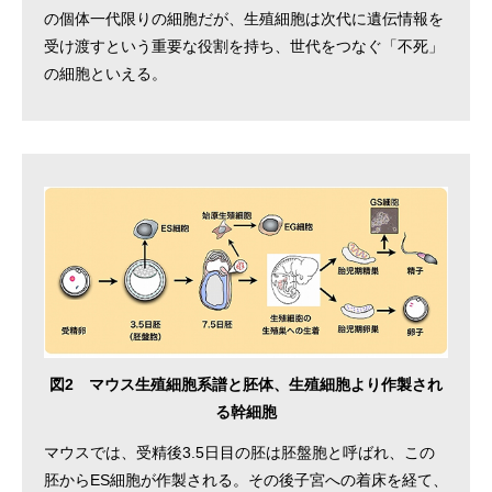
の個体一代限りの細胞だが、生殖細胞は次代に遺伝情報を
受け渡すという重要な役割を持ち、世代をつなぐ「不死」
の細胞といえる。
図2 マウス生殖細胞系譜と胚体、生殖細胞より作製され
る幹細胞
マウスでは、受精後3.5日目の胚は胚盤胞と呼ばれ、この
胚からES細胞が作製される。その後子宮への着床を経て、