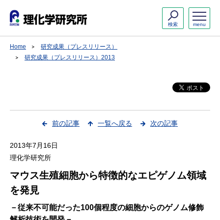
検索
menu
Home
研究成果（プレスリリース）
研究成果（プレスリリース）2013
前の記事
一覧へ戻る
次の記事
2013年7月16日
理化学研究所
マウス生殖細胞から特徴的なエピゲノム領域
を発見
－従来不可能だった100個程度の細胞からのゲノム修飾
解析技術を開発－