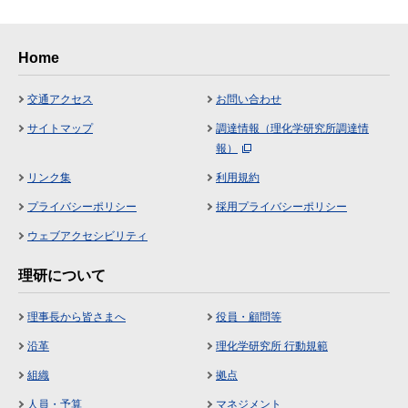
Home
交通アクセス
お問い合わせ
サイトマップ
調達情報（理化学研究所調達情
報）
リンク集
利用規約
プライバシーポリシー
採用プライバシーポリシー
ウェブアクセシビリティ
理研について
理事長から皆さまへ
役員・顧問等
沿革
理化学研究所 行動規範
組織
拠点
人員・予算
マネジメント