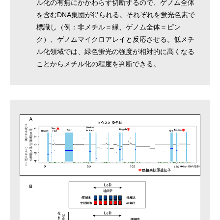
ル化の有無にかかわらず切断するので、ゲノム全体
を含むDNA集団が得られる。それぞれを蛍光色素で
標識し（例：非メチル＝緑、ゲノム全体＝ピン
ク）、ゲノムマイクロアレイと反応させる。低メチ
ル化領域では、緑色蛍光の強度が相対的に高くなる
ことからメチル化の程度を判断できる。