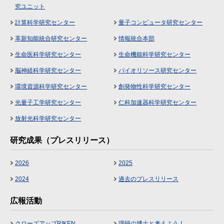
究ユニット
計算科学研究センター
量子コンピュータ研究センター
革新知能統合研究センター
情報統合本部
生命医科学研究センター
生命機能科学研究センター
脳神経科学研究センター
バイオリソース研究センター
環境資源科学研究センター
創発物性科学研究センター
光量子工学研究センター
仁科加速器科学研究センター
放射光科学研究センター
研究成果（プレスリリース）
2026
2025
2024
過去のプレスリリース
広報活動
クローズアップRIKEN
理研の博士と考えよう！