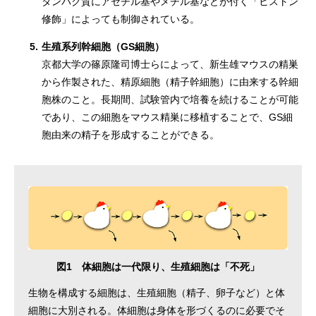
タンパク質にアセチル基やメチル基などが付く「ヒストン
修飾」によっても制御されている。
5.
生殖系列幹細胞（GS細胞）
京都大学の篠原隆司博士らによって、新生雄マウスの精巣
から作製された、精原細胞（精子幹細胞）に由来する幹細
胞株のこと。長期間、試験管内で培養を続けることが可能
であり、この細胞をマウス精巣に移植することで、GS細
胞由来の精子を形成することができる。
図1 体細胞は一代限り、生殖細胞は「不死」
生物を構成する細胞は、生殖細胞（精子、卵子など）と体
細胞に大別される。体細胞は身体を形づくるのに必要でそ