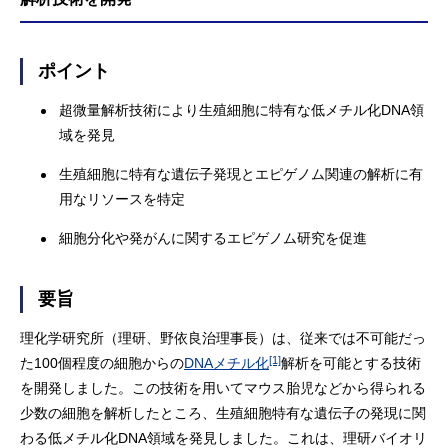
ポイント
超微量解析技術により生殖細胞に特有な低メチル化DNA領
域を発見
生殖細胞に特有な遺伝子発現とエピゲノム関連の解析に有
用なリソースを特定
細胞分化や発がんに関するエピゲノム研究を促進
要旨
理化学研究所（理研、野依良治理事長）は、従来では不可能だっ
[1]
た100個程度の細胞からの
DNAメチル化
解析を可能とする技術
を開発しました。この技術を用いてマウス胎児などから得られる
少数の細胞を解析したところ、生殖細胞特有な遺伝子の発現に関
わる低メチル化DNA領域を発見しました。これは、理研バイオリ