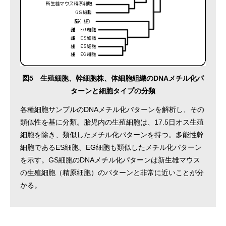
図5 生殖細胞、幹細胞株、体細胞組織のDNAメチル化パ
ターンと細胞タイプの分類
各種細胞サンプルのDNAメチル化パターンを解析し、その
類似性を基に分類。胎児内の生殖細胞は、17.5日オス生殖
細胞を除き、類似したメチル化パターンを持つ。多能性幹
細胞であるES細胞、EG細胞も類似したメチル化パターン
を示す。GS細胞のDNAメチル化パターンは新生雄マウス
の生殖細胞（精原細胞）のパターンと非常に近いことが分
かる。