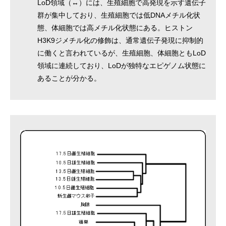
LoD領域（↔）には、生殖細胞で高発現を示す遺伝子
群が集中しており、生殖細胞では低DNAメチル化状
態、体細胞では高メチル化状態にある。ヒストン
H3K9ジメチル化の修飾は、通常遺伝子発現に抑制的
に働くと言われているが、生殖細胞、体細胞ともLoD
領域に連続しており、LoDが独特なエピゲノム状態に
あることが分かる。