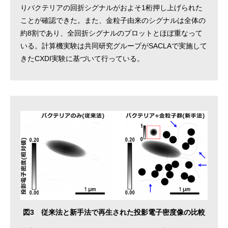
りバクテリアの回折シグナルがおよそ1桁押し上げられた
ことが確認できた。また、金粒子由来のシグナルは全体の
約8割であり、全回折シグナルのプロットとほぼ重なって
いる。計算機実験は共同研究グループがSACLAで実施して
きたCXDI実験に基づいて行っている。
図3 従来法と新手法で再生された投影電子密度像の比較