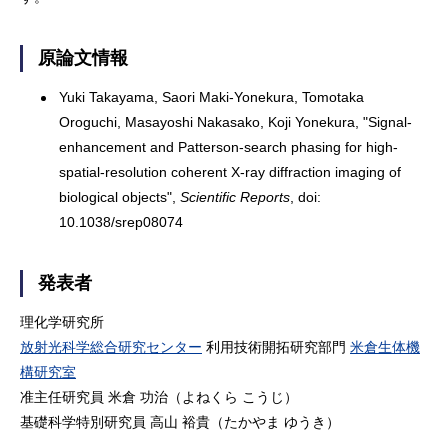
原論文情報
Yuki Takayama, Saori Maki-Yonekura, Tomotaka
Oroguchi, Masayoshi Nakasako, Koji Yonekura, "Signal-
enhancement and Patterson-search phasing for high-
spatial-resolution coherent X-ray diffraction imaging of
biological objects",
Scientific Reports
, doi:
10.1038/srep08074
発表者
理化学研究所
放射光科学総合研究センター
利用技術開拓研究部門
米倉生体機
構研究室
准主任研究員 米倉 功治（よねくら こうじ）
基礎科学特別研究員 高山 裕貴（たかやま ゆうき）