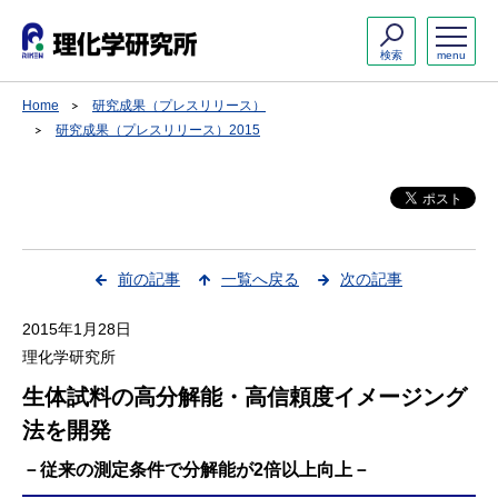
検索
menu
Home
研究成果（プレスリリース）
研究成果（プレスリリース）2015
前の記事
一覧へ戻る
次の記事
2015年1月28日
理化学研究所
生体試料の高分解能・高信頼度イメージング
法を開発
－従来の測定条件で分解能が2倍以上向上－