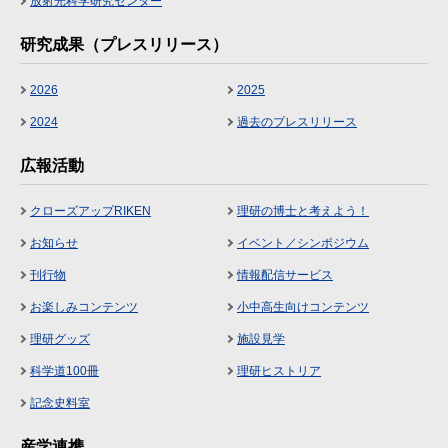
放射光科学研究センター
研究成果（プレスリリース）
2026
2025
2024
過去のプレスリリース
広報活動
クローズアップRIKEN
理研の博士と考えよう！
お知らせ
イベント／シンポジウム
刊行物
情報配信サービス
お楽しみコンテンツ
小中高生向けコンテンツ
理研グッズ
施設見学
科学道100冊
理研ヒストリア
記念史料室
産学連携