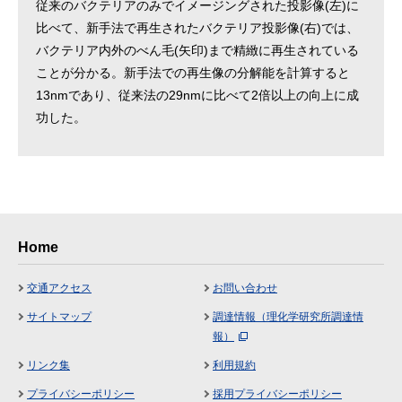
従来のバクテリアのみでイメージングされた投影像(左)に
比べて、新手法で再生されたバクテリア投影像(右)では、
バクテリア内外のべん毛(矢印)まで精緻に再生されている
ことが分かる。新手法での再生像の分解能を計算すると
13nmであり、従来法の29nmに比べて2倍以上の向上に成
功した。
Home
交通アクセス
お問い合わせ
サイトマップ
調達情報（理化学研究所調達情
報）
リンク集
利用規約
プライバシーポリシー
採用プライバシーポリシー