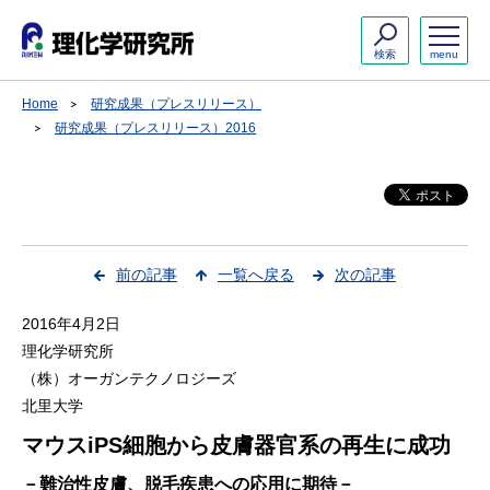
検索
menu
Home
研究成果（プレスリリース）
研究成果（プレスリリース）2016
前の記事
一覧へ戻る
次の記事
2016年4月2日
理化学研究所
（株）オーガンテクノロジーズ
北里大学
マウスiPS細胞から皮膚器官系の再生に成功
－難治性皮膚、脱毛疾患への応用に期待－