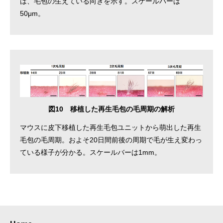
は、毛包の生えている向きを示す。スケールバーは
50μm。
図10 移植した再生毛包の毛周期の解析
マウスに皮下移植した再生毛包ユニットから萌出した再生
毛包の毛周期。およそ20日間前後の周期で毛が生え変わっ
ている様子が分かる。スケールバーは1mm。