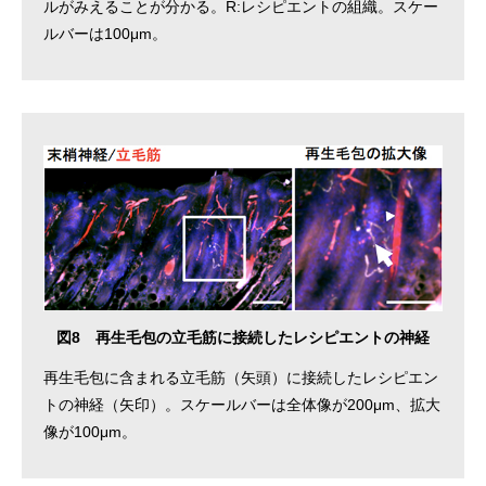
ルがみえることが分かる。R:レシピエントの組織。スケー
ルバーは100μm。
図8 再生毛包の立毛筋に接続したレシピエントの神経
再生毛包に含まれる立毛筋（矢頭）に接続したレシピエン
トの神経（矢印）。スケールバーは全体像が200μm、拡大
像が100μm。