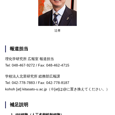
辻孝
報道担当
理化学研究所 広報室 報道担当
Tel: 048-467-9272 / Fax: 048-462-4715
学校法人北里研究所 総務部広報課
Tel: 042-778-7883 / Fax: 042-778-8187
kohoh [at] kitasato-u.ac.jp（※[at]は@に置き換えてください。）
補足説明
1.
iPS細胞（人工多能性幹細胞）