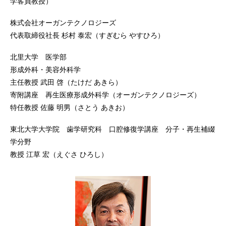
学客員教授）
株式会社オーガンテクノロジーズ
代表取締役社長 杉村 泰宏（すぎむら やすひろ）
北里大学 医学部
形成外科・美容外科学
主任教授 武田 啓（たけだ あきら）
寄附講座 再生医療形成外科学（オーガンテクノロジーズ）
特任教授 佐藤 明男（さとう あきお）
東北大学大学院 歯学研究科 口腔修復学講座 分子・再生補綴
学分野
教授 江草 宏（えぐさ ひろし）