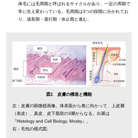
体毛には毛周期と呼ばれるサイクルがあり、一定の周期で
常に生え変わっている。毛周期は3つの段階に分かれてお
り、成長期・退行期・休止期と進む。
図1 皮膚の構造と機能
左：皮膚の顕微鏡画像。体表面から奥に向かって、上皮層
（表皮）、真皮、皮下脂肪の3層からなる。出展は
『Histology and Cell Biology, Mosby』。
右：毛包の模式図。