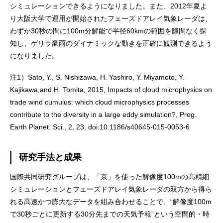
シミュレーションできるようになりました。また、2012年夏よ
り大阪大学で運用が開始されたフェーズドアレイ気象レーダは、
わずか30秒の間に100m分解能で半径60kmの範囲を隙間なく探
知し、ゲリラ豪雨のダイナミックな動きを正確に観測できるよう
になりました。
注1）
Sato, Y., S. Nishizawa, H. Yashiro, Y. Miyamoto, Y.
Kajikawa,and H. Tomita, 2015, Impacts of cloud microphysics on
trade wind cumulus: which cloud microphysics processes
contribute to the diversity in a large eddy simulation?, Prog.
Earth Planet. Sci., 2, 23, doi:10.1186/s40645-015-0053-6
研究手法と成果
国際共同研究グループは、「京」を使った解像度100mの高精細
シミュレーションとフェーズドアレイ気象レーダの双方から得ら
れる高速かつ膨大なデータを組み合わせることで、“解像度100m
で30秒ごとに更新する30分先までの天気予報”という空間的・時