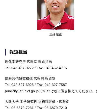
三好 建正
報道担当
理化学研究所 広報室 報道担当
Tel: 048-467-9272 / Fax: 048-462-4715
情報通信研究機構 広報部 報道室
Tel: 042-327-6923 / Fax: 042-327-7587
publicity [at] nict.go.jp（※[at]は@に置き換えてください。）
大阪大学 工学研究科 総務課評価・広報係
Tel: 06-6879-7231 / Fax: 06-6879-7210