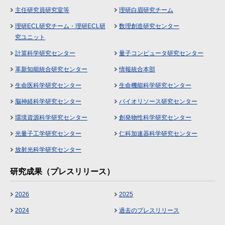
主任研究員研究室等
理研白眉研究チーム
理研ECL研究チーム・理研ECL研
数理創造研究センター
究ユニット
計算科学研究センター
量子コンピュータ研究センター
革新知能統合研究センター
情報統合本部
生命医科学研究センター
生命機能科学研究センター
脳神経科学研究センター
バイオリソース研究センター
環境資源科学研究センター
創発物性科学研究センター
光量子工学研究センター
仁科加速器科学研究センター
放射光科学研究センター
研究成果（プレスリリース）
2026
2025
2024
過去のプレスリリース