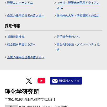
理研コンソーシアム
（一社）理研未来革新アライアン
ス
企業の採用担当者の皆さまへ
国内外の大学・研究機関との協力
採用情報
採用情報検索
若手研究者の方へ
総合職を希望する方へ
男女共同参画・ダイバーシティ推
進
企業の採用担当者の皆さまへ
RIKENメルマガ
理化学研究所
〒351-0198 埼玉県和光市広沢2-1