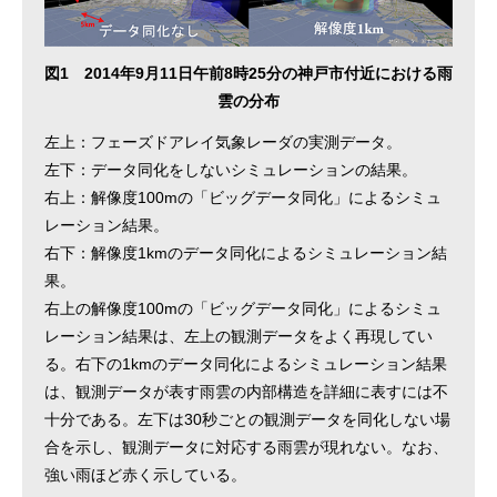
図1 2014年9月11日午前8時25分の神戸市付近における雨
雲の分布
左上：フェーズドアレイ気象レーダの実測データ。
左下：データ同化をしないシミュレーションの結果。
右上：解像度100mの「ビッグデータ同化」によるシミュ
レーション結果。
右下：解像度1kmのデータ同化によるシミュレーション結
果。
右上の解像度100mの「ビッグデータ同化」によるシミュ
レーション結果は、左上の観測データをよく再現してい
る。右下の1kmのデータ同化によるシミュレーション結果
は、観測データが表す雨雲の内部構造を詳細に表すには不
十分である。左下は30秒ごとの観測データを同化しない場
合を示し、観測データに対応する雨雲が現れない。なお、
強い雨ほど赤く示している。