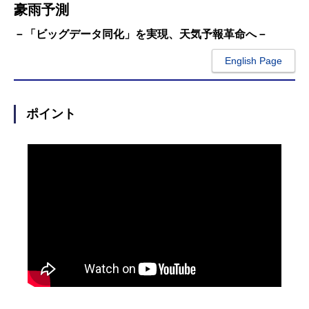
豪雨予測
－「ビッグデータ同化」を実現、天気予報革命へ－
English Page
ポイント