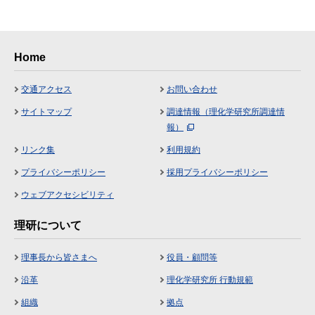
Home
交通アクセス
お問い合わせ
サイトマップ
調達情報（理化学研究所調達情
報）
リンク集
利用規約
プライバシーポリシー
採用プライバシーポリシー
ウェブアクセシビリティ
理研について
理事長から皆さまへ
役員・顧問等
沿革
理化学研究所 行動規範
組織
拠点