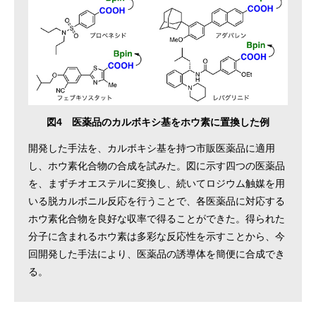
図4 医薬品のカルボキシ基をホウ素に置換した例
開発した手法を、カルボキシ基を持つ市販医薬品に適用
し、ホウ素化合物の合成を試みた。図に示す四つの医薬品
を、まずチオエステルに変換し、続いてロジウム触媒を用
いる脱カルボニル反応を行うことで、各医薬品に対応する
ホウ素化合物を良好な収率で得ることができた。得られた
分子に含まれるホウ素は多彩な反応性を示すことから、今
回開発した手法により、医薬品の誘導体を簡便に合成でき
る。