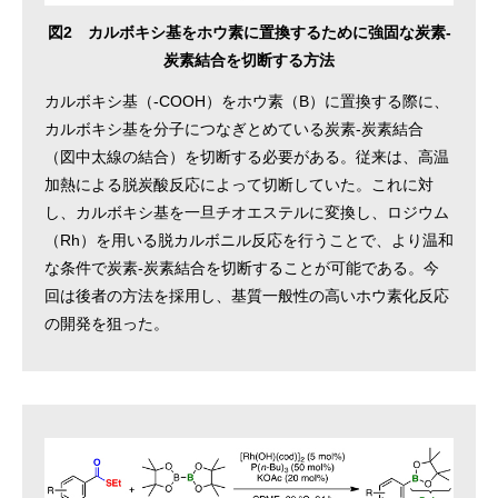
図2 カルボキシ基をホウ素に置換するために強固な炭素-
炭素結合を切断する方法
カルボキシ基（-COOH）をホウ素（B）に置換する際に、
カルボキシ基を分子につなぎとめている炭素-炭素結合
（図中太線の結合）を切断する必要がある。従来は、高温
加熱による脱炭酸反応によって切断していた。これに対
し、カルボキシ基を一旦チオエステルに変換し、ロジウム
（Rh）を用いる脱カルボニル反応を行うことで、より温和
な条件で炭素-炭素結合を切断することが可能である。今
回は後者の方法を採用し、基質一般性の高いホウ素化反応
の開発を狙った。