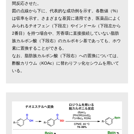
間反応させた。
図の点線から下に、代表的な成功例を示す。各数値（%）
は収率を示す。さまざまな基質に適用でき、医薬品によく
みられるチオフェン（下段左）やインドール（下段左から
2番目）を持つ場合や、芳香環に直接接続していない脂肪
族カルボン酸（下段右）のカルボキシ基であっても、ホウ
素に置換することができる。
なお、脂肪族カルボン酸（下段右）への置換については、
酢酸カリウム（KOAc）に替わりフッ化セシウムを用いて
いる。