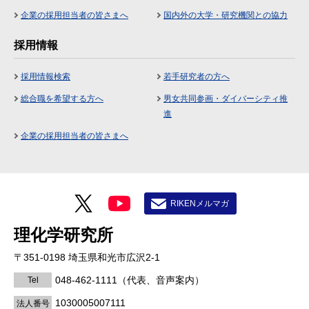
企業の採用担当者の皆さまへ
国内外の大学・研究機関との協力
採用情報
採用情報検索
若手研究者の方へ
総合職を希望する方へ
男女共同参画・ダイバーシティ推
進
企業の採用担当者の皆さまへ
RIKENメルマガ
理化学研究所
〒351-0198 埼玉県和光市広沢2-1
048-462-1111
（代表、音声案内）
Tel
1030005007111
法人番号