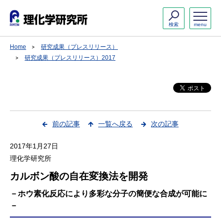
検索
menu
Home
研究成果（プレスリリース）
研究成果（プレスリリース）2017
前の記事
一覧へ戻る
次の記事
2017年1月27日
理化学研究所
カルボン酸の自在変換法を開発
－ホウ素化反応により多彩な分子の簡便な合成が可能に
－