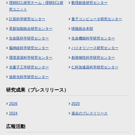
理研ECL研究チーム・理研ECL研
数理創造研究センター
究ユニット
計算科学研究センター
量子コンピュータ研究センター
革新知能統合研究センター
情報統合本部
生命医科学研究センター
生命機能科学研究センター
脳神経科学研究センター
バイオリソース研究センター
環境資源科学研究センター
創発物性科学研究センター
光量子工学研究センター
仁科加速器科学研究センター
放射光科学研究センター
研究成果（プレスリリース）
2026
2025
2024
過去のプレスリリース
広報活動