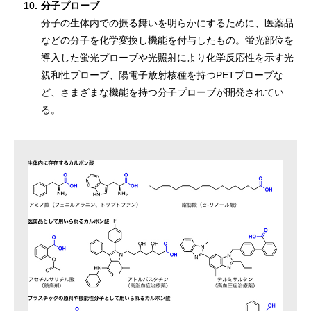
10.
分子プローブ
分子の生体内での振る舞いを明らかにするために、医薬品
などの分子を化学変換し機能を付与したもの。蛍光部位を
導入した蛍光プローブや光照射により化学反応性を示す光
親和性プローブ、陽電子放射核種を持つPETプローブな
ど、さまざまな機能を持つ分子プローブが開発されてい
る。