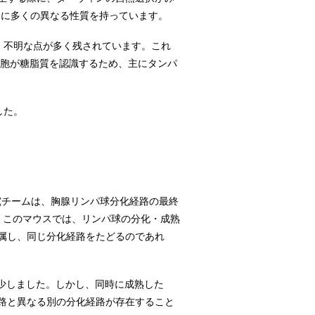
的に多くの異なる性質を持っています。
、不明な点が多く残されています。これ
細胞が糖脂質を認識するため、主にタンパ
した。
究チームは、胸腺リンパ球分化経路の最終
。このマウスでは、リンパ球の分化・成熟
に属し、同じ分化経路をたどるのであれ
に減少しました。しかし、同時に成熟した
経路と異なる別の分化経路が存在すること