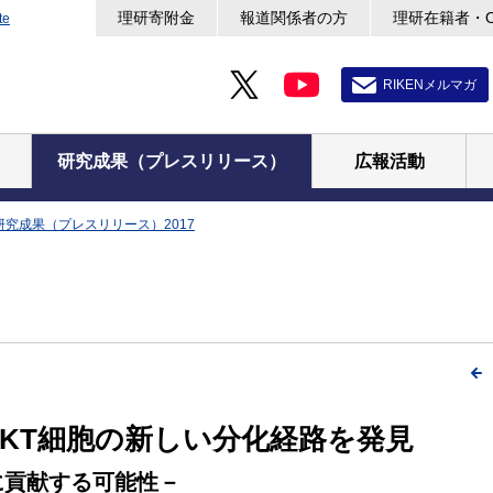
理研寄附金
報道関係者の方
理研在籍者・
te
RIKENメルマガ
研究成果（プレスリリース）
広報活動
研究成果（プレスリリース）2017
KT細胞の新しい分化経路を発見
に貢献する可能性－