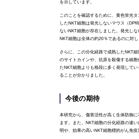
を示しています。
このことを確認するために、黄色蛍光タ
したNKT細胞は発光しないマウス（DP
ないNKT細胞が存在しました。発光し
NKT細胞は全体の約20％であるのに対
さらに、この分化経路で成熟したNKT細
のサイトカインや、抗原を殺傷する細胞
たNKT細胞よりも格段に多く発現してい
ることが分かりました。
今後の期待
本研究から、傷害活性が高く生体防御に
ます。また、NKT細胞の分化経路の違
明や、効果の高いNKT細胞標的がん免