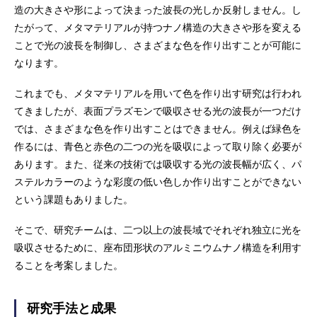
造の大きさや形によって決まった波長の光しか反射しません。し
たがって、メタマテリアルが持つナノ構造の大きさや形を変える
ことで光の波長を制御し、さまざまな色を作り出すことが可能に
なります。
これまでも、メタマテリアルを用いて色を作り出す研究は行われ
てきましたが、表面プラズモンで吸収させる光の波長が一つだけ
では、さまざまな色を作り出すことはできません。例えば緑色を
作るには、青色と赤色の二つの光を吸収によって取り除く必要が
あります。また、従来の技術では吸収する光の波長幅が広く、パ
ステルカラーのような彩度の低い色しか作り出すことができない
という課題もありました。
そこで、研究チームは、二つ以上の波長域でそれぞれ独立に光を
吸収させるために、座布団形状のアルミニウムナノ構造を利用す
ることを考案しました。
研究手法と成果