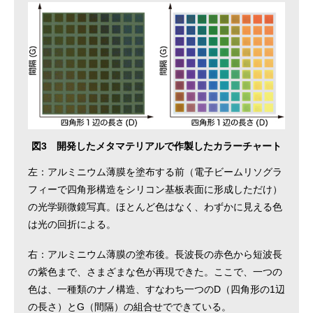
図3 開発したメタマテリアルで作製したカラーチャート
左：アルミニウム薄膜を塗布する前（電子ビームリソグラ
フィーで四角形構造をシリコン基板表面に形成しただけ）
の光学顕微鏡写真。ほとんど色はなく、わずかに見える色
は光の回折による。
右：アルミニウム薄膜の塗布後。長波長の赤色から短波長
の紫色まで、さまざまな色が再現できた。ここで、一つの
色は、一種類のナノ構造、すなわち一つのD（四角形の1辺
の長さ）とG（間隔）の組合せでできている。