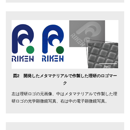
図2 開発したメタマテリアルで作製した理研のロゴマー
ク
左は理研ロゴの元画像、中はメタマテリアルで作製した理
研ロゴの光学顕微鏡写真、右は中の電子顕微鏡写真。