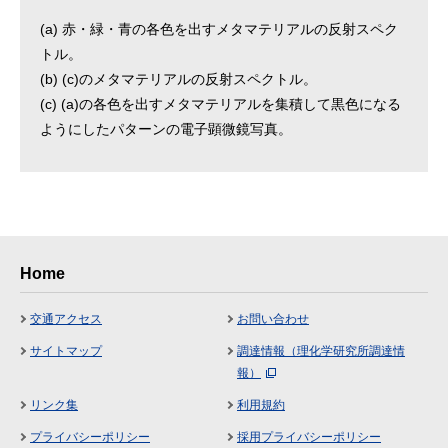
(a) 赤・緑・青の各色を出すメタマテリアルの反射スペク
トル。
(b) (c)のメタマテリアルの反射スペクトル。
(c) (a)の各色を出すメタマテリアルを集積して黒色になる
ようにしたパターンの電子顕微鏡写真。
Home
交通アクセス
お問い合わせ
サイトマップ
調達情報（理化学研究所調達情
報）
リンク集
利用規約
プライバシーポリシー
採用プライバシーポリシー