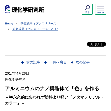
検索
menu
Home
研究成果（プレスリリース）
研究成果（プレスリリース）2017
前の記事
一覧へ戻る
次の記事
2017年4月26日
理化学研究所
アルミニウムのナノ構造体で「色」を作る
－半永久的に失われず塗料より軽い「メタマテリアル・
カラー」－