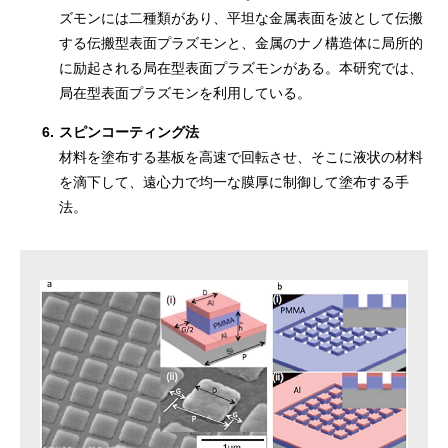
ズモンには二種類があり、平坦な金属表面を波として伝搬
する伝搬型表面プラズモンと、金属のナノ構造体に局所的
に励起される局在型表面プラズモンがある。本研究では、
局在型表面プラズモンを利用している。
6.
スピンコーティング法
材料を塗布する基板を高速で回転させ、そこに液状の材料
を滴下して、遠心力で均一な膜厚に制御して塗布する手
法。