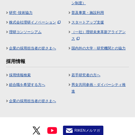
ン制度）
研究･技術協力
普及事業・施設利用
株式会社理研イノベーション
スタートアップ支援
理研コンソーシアム
（一社）理研未来革新アライアン
ス
企業の採用担当者の皆さまへ
国内外の大学・研究機関との協力
採用情報
採用情報検索
若手研究者の方へ
総合職を希望する方へ
男女共同参画・ダイバーシティ推
進
企業の採用担当者の皆さまへ
RIKENメルマガ