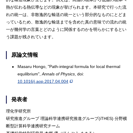
熱が伝わる熱伝導などの現象が挙げられます。本研究で行った流
れの統一は、非散逸的な輸送の統一という部分的なものにとどま
っているため、散逸的な輸送までを含めた真の意味での流れの統
一が幾何学の言葉とどのように関係するのかを明らかにするとい
う課題が残されています。
原論文情報
Masaru Hongo, "Path-integral formula for local thermal
equilibrium",
Annals of Physics
, doi:
10.1016/j.aop.2017.04.004
発表者
理化学研究所
研究推進グループ 理論科学連携研究推進グループ(iTHES) 分野横
断型計算科学連携研究チーム