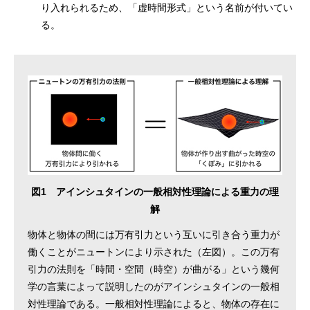
り入れられるため、「虚時間形式」という名前が付いてい
る。
図1 アインシュタインの一般相対性理論による重力の理
解
物体と物体の間には万有引力という互いに引き合う重力が
働くことがニュートンにより示された（左図）。この万有
引力の法則を「時間・空間（時空）が曲がる」という幾何
学の言葉によって説明したのがアインシュタインの一般相
対性理論である。一般相対性理論によると、物体の存在に