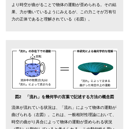
より時空が曲がることで物体の運動が歪められる。その結
果、力が働いているようにみえるが、この力こそが万有引
力の正体であると理解されている（右図）。
図2 「流れ」を幾何学の言葉で記述する方法の概念図
流体が流れている状況は、「流れ」によって物体の運動が
曲げられる（左図）。これは、一般相対性理論において、
時空の曲がり具合によって物体の運動が歪められる状況