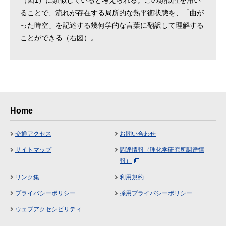
（図1）に類似していると考えられる。この類似性を用い
ることで、流れが存在する局所的な熱平衡状態を、「曲が
った時空」を記述する幾何学的な言葉に翻訳して理解する
ことができる（右図）。
Home
交通アクセス
お問い合わせ
サイトマップ
調達情報（理化学研究所調達情
報）
リンク集
利用規約
プライバシーポリシー
採用プライバシーポリシー
ウェブアクセシビリティ