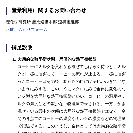
産業利用に関するお問い合わせ
理化学研究所 産業連携本部 連携推進部
お問い合わせフォーム
補足説明
1.
大局的な熱平衡状態、局所的な熱平衡状態
コーヒーにミルクを入れかき混ぜてしばらく待つと、ミル
クが一様に混ざってコーヒーの流れが止まる。一様に混ざ
ったコーヒーはその後、私たちの目には変化が起きていな
いようにみえる。このようにマクロにみて全体に変化のな
い状態を大局的な熱平衡状態といい、コーヒーの温度やミ
ルクの濃度などの数少ない物理量で表される。一方、かき
混ぜている最中の状態は大局的な熱平衡状態ではなく、空
間の各点でのコーヒーの温度やミルクの濃度などの物理量
で記述できる。このような、全体としては大局的な熱平衡