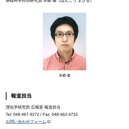
基礎科学特別研究員 本郷 優（ほんごう まさる）
本郷 優
報道担当
理化学研究所 広報室 報道担当
Tel: 048-467-9272 / Fax: 048-462-4715
お問い合わせフォーム