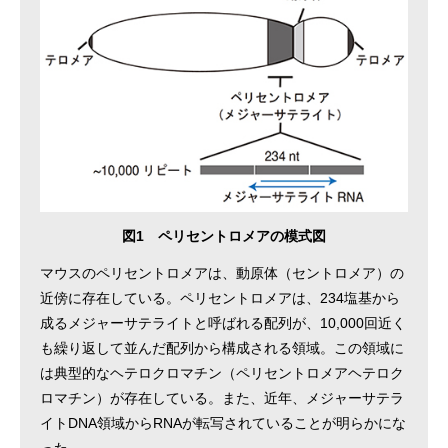
図1 ペリセントロメアの模式図
マウスのペリセントロメアは、動原体（セントロメア）の
近傍に存在している。ペリセントロメアは、234塩基から
成るメジャーサテライトと呼ばれる配列が、10,000回近く
も繰り返して並んだ配列から構成される領域。この領域に
は典型的なヘテロクロマチン（ペリセントロメアヘテロク
ロマチン）が存在している。また、近年、メジャーサテラ
イトDNA領域からRNAが転写されていることが明らかにな
った。