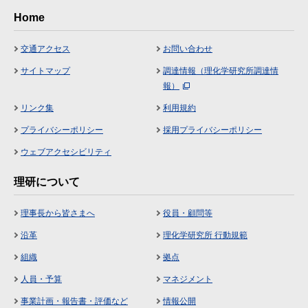
Home
交通アクセス
お問い合わせ
サイトマップ
調達情報（理化学研究所調達情
報）
リンク集
利用規約
プライバシーポリシー
採用プライバシーポリシー
ウェブアクセシビリティ
理研について
理事長から皆さまへ
役員・顧問等
沿革
理化学研究所 行動規範
組織
拠点
人員・予算
マネジメント
事業計画・報告書・評価など
情報公開