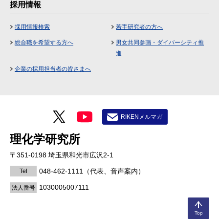
採用情報
採用情報検索
若手研究者の方へ
総合職を希望する方へ
男女共同参画・ダイバーシティ推
進
企業の採用担当者の皆さまへ
RIKENメルマガ
理化学研究所
〒351-0198 埼玉県和光市広沢2-1
048-462-1111
（代表、音声案内）
Tel
1030005007111
法人番号
Top