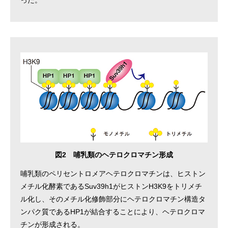
図2 哺乳類のヘテロクロマチン形成
哺乳類のペリセントロメアヘテロクロマチンは、ヒストン
メチル化酵素であるSuv39h1がヒストンH3K9をトリメチ
ル化し、そのメチル化修飾部分にヘテロクロマチン構造タ
ンパク質であるHP1が結合することにより、ヘテロクロマ
チンが形成される。