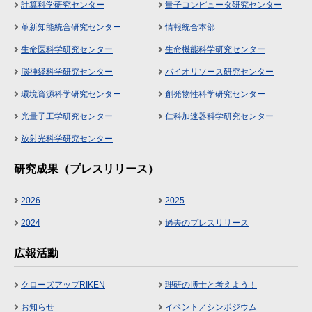
計算科学研究センター
量子コンピュータ研究センター
革新知能統合研究センター
情報統合本部
生命医科学研究センター
生命機能科学研究センター
脳神経科学研究センター
バイオリソース研究センター
環境資源科学研究センター
創発物性科学研究センター
光量子工学研究センター
仁科加速器科学研究センター
放射光科学研究センター
研究成果（プレスリリース）
2026
2025
2024
過去のプレスリリース
広報活動
クローズアップRIKEN
理研の博士と考えよう！
お知らせ
イベント／シンポジウム