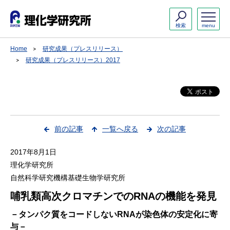
検索
menu
Home
研究成果（プレスリリース）
研究成果（プレスリリース）2017
前の記事
一覧へ戻る
次の記事
2017年8月1日
理化学研究所
自然科学研究機構基礎生物学研究所
哺乳類高次クロマチンでのRNAの機能を発見
－タンパク質をコードしないRNAが染色体の安定化に寄
与－