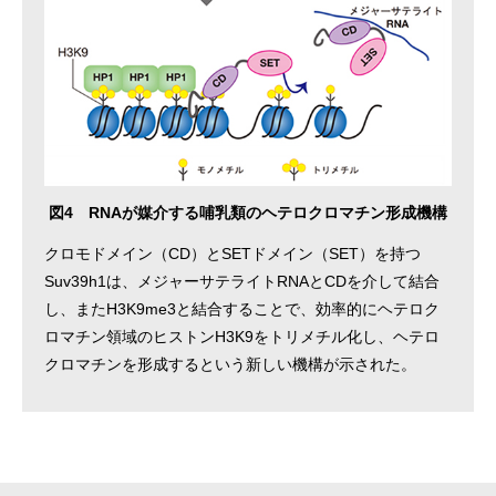
図4 RNAが媒介する哺乳類のヘテロクロマチン形成機構
クロモドメイン（CD）とSETドメイン（SET）を持つ
Suv39h1は、メジャーサテライトRNAとCDを介して結合
し、またH3K9me3と結合することで、効率的にヘテロク
ロマチン領域のヒストンH3K9をトリメチル化し、ヘテロ
クロマチンを形成するという新しい機構が示された。