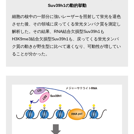
Suv39h1の動的挙動
細胞の核中の一部分に強いレーザーを照射して蛍光を退色
させた後、その領域に戻ってくる蛍光タンパク質を測定し
解析した。その結果、RNA結合欠損型Suv39h1も
H3K9me3結合欠損型Suv39h1も、戻ってくる蛍光タンパ
ク質の動きが野生型に比べて速くなり、可動性が増してい
ることが分かった。