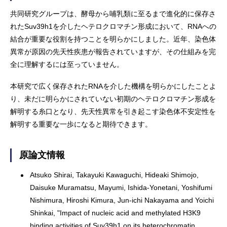
共同研究グループは、酵母から哺乳類に至るまで進化的に保存さ
れたSuv39h1を介したヘテロクロマチン形成において、RNAへの
結合が重要な役割を持つことを明らかにしました。近年、染色体
異常が原因の先天性疾患が報告されていますが、その仕組みを完
全に理解するには至っていません。
本研究で広く保存されたRNAを介した機構を明らかにしたことよ
り、未だに明らかにされていない初期のヘテロクロマチン形成を
解明する糸口となり、先天性異常を引き起こす染色体不安定性を
解明する重要な一歩になると期待できます。
原論文情報
Atsuko Shirai, Takayuki Kawaguchi, Hideaki Shimojo,
Daisuke Muramatsu, Mayumi, Ishida-Yonetani, Yoshifumi
Nishimura, Hiroshi Kimura, Jun-ichi Nakayama and Yoichi
Shinkai, "Impact of nucleic acid and methylated H3K9
binding activities of Suv39h1 on its heterochromatin