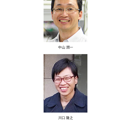
中山 潤一
川口 隆之