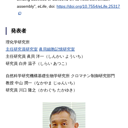
assembly",
eLife
, doi:
https://doi.org/10.7554/eLife.25317
発表者
理化学研究所
主任研究員研究室
眞貝細胞記憶研究室
主任研究員 眞貝 洋一（しんかい よういち）
研究員 白井 温子（しらい あつこ）
自然科学研究機構基礎生物学研究所 クロマチン制御研究部門
教授 中山 潤一（なかやま じゅんいち）
研究員 川口 隆之（かわぐち たかゆき）