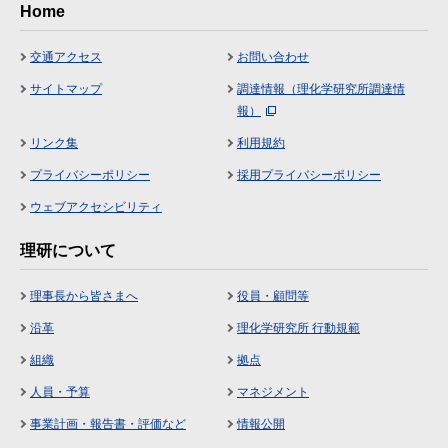
Home
交通アクセス
お問い合わせ
サイトマップ
調達情報（理化学研究所調達情
報）
リンク集
利用規約
プライバシーポリシー
採用プライバシーポリシー
ウェブアクセシビリティ
理研について
理事長から皆さまへ
役員・顧問等
沿革
理化学研究所 行動規範
組織
拠点
人員・予算
マネジメント
事業計画・報告書・評価など
情報公開