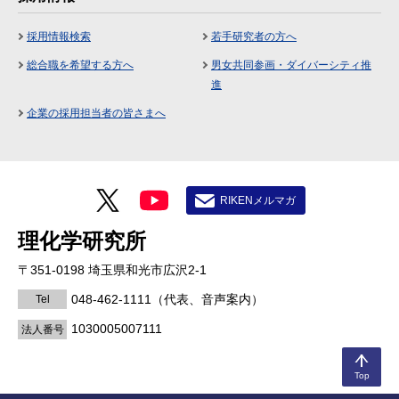
採用情報検索
若手研究者の方へ
総合職を希望する方へ
男女共同参画・ダイバーシティ推
進
企業の採用担当者の皆さまへ
RIKENメルマガ
理化学研究所
〒351-0198 埼玉県和光市広沢2-1
048-462-1111
（代表、音声案内）
Tel
1030005007111
法人番号
Top