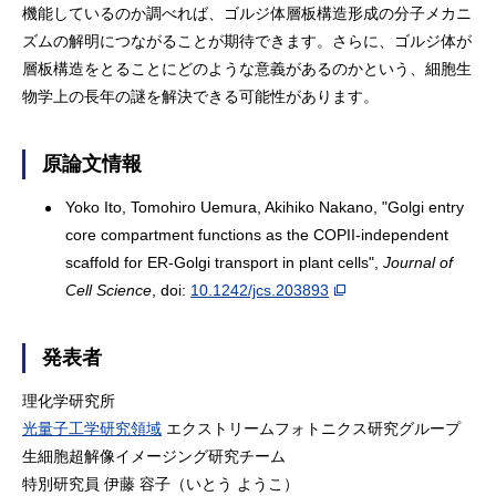
機能しているのか調べれば、ゴルジ体層板構造形成の分子メカニ
ズムの解明につながることが期待できます。さらに、ゴルジ体が
層板構造をとることにどのような意義があるのかという、細胞生
物学上の長年の謎を解決できる可能性があります。
原論文情報
Yoko Ito, Tomohiro Uemura, Akihiko Nakano, "Golgi entry
core compartment functions as the COPII-independent
scaffold for ER-Golgi transport in plant cells",
Journal of
Cell Science
, doi:
10.1242/jcs.203893
発表者
理化学研究所
光量子工学研究領域
エクストリームフォトニクス研究グループ
生細胞超解像イメージング研究チーム
特別研究員 伊藤 容子（いとう ようこ）