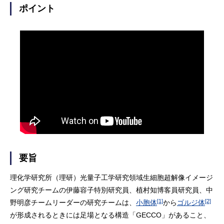
ポイント
要旨
理化学研究所（理研）光量子工学研究領域生細胞超解像イメージ
ング研究チームの伊藤容子特別研究員、植村知博客員研究員、中
[1]
[2]
野明彦チームリーダーの研究チームは、
小胞体
から
ゴルジ体
が形成されるときには足場となる構造「GECCO」があること、