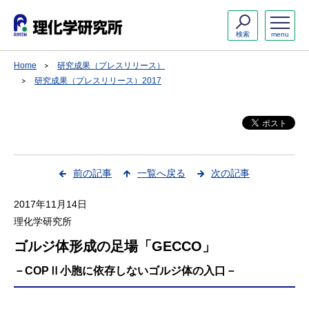
検索
menu
Home
研究成果（プレスリリース）
研究成果（プレスリリース）2017
前の記事
一覧へ戻る
次の記事
2017年11月14日
理化学研究所
ゴルジ体形成の足場「GECCO」
－COPⅡ小胞に依存しないゴルジ体の入口－