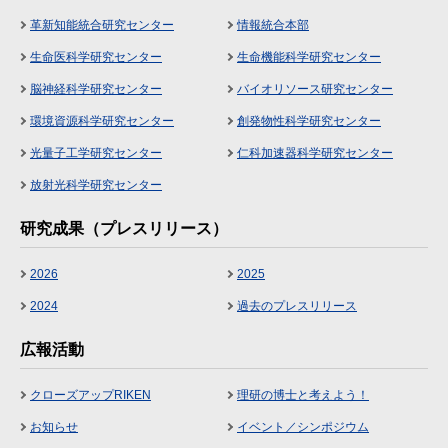
革新知能統合研究センター
情報統合本部
生命医科学研究センター
生命機能科学研究センター
脳神経科学研究センター
バイオリソース研究センター
環境資源科学研究センター
創発物性科学研究センター
光量子工学研究センター
仁科加速器科学研究センター
放射光科学研究センター
研究成果（プレスリリース）
2026
2025
2024
過去のプレスリリース
広報活動
クローズアップRIKEN
理研の博士と考えよう！
お知らせ
イベント／シンポジウム