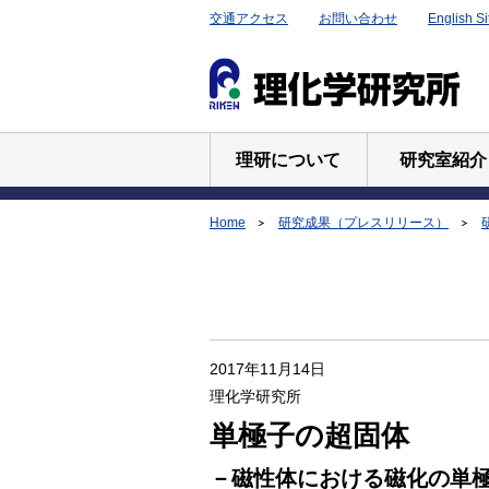
交通アクセス
お問い合わせ
English Si
理研について
研究室紹介
Home
研究成果（プレスリリース）
2017年11月14日
理化学研究所
単極子の超固体
－磁性体における磁化の単