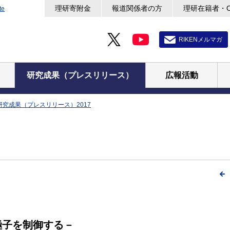
理研寄附金
報道関係者の方
理研在籍者・
te
RIKENメルマガ
研究成果（プレスリリース）
広報活動
研究成果（プレスリリース）2017
極子を制御する－