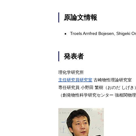
原論文情報
Troels Arnfred Bojesen, Shigeki O
発表者
理化学研究所
主任研究員研究室
古崎物性理論研究室
専任研究員 小野田 繁樹（おのだ しげき
（創発物性科学研究センター 強相関物