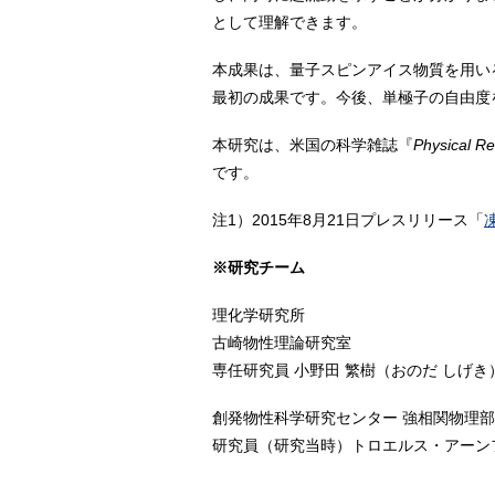
として理解できます。
本成果は、量子スピンアイス物質を用い
最初の成果です。今後、単極子の自由度
本研究は、米国の科学雑誌『
Physical Re
です。
注1）2015年8月21日プレスリリース「
※研究チーム
理化学研究所
古崎物性理論研究室
専任研究員 小野田 繁樹（おのだ しげ
創発物性科学研究センター 強相関物理部
研究員（研究当時）トロエルス・アーンフレッド