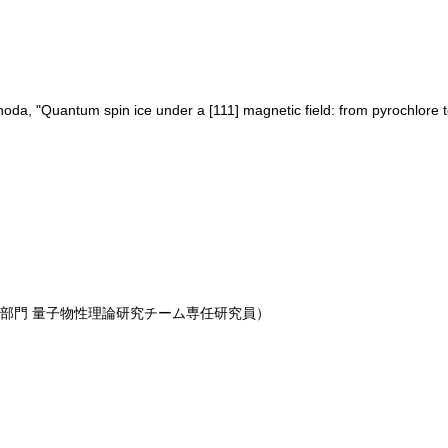
noda, "Quantum spin ice under a [111] magnetic field: from pyrochlore
）
理部門 量子物性理論研究チーム専任研究員）