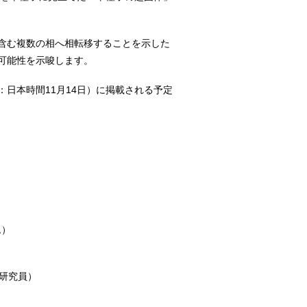
含む複数の相へ相転移することを示した
可能性を示唆します。
：日本時間11月14日）に掲載される予定
ム）
 研究員）