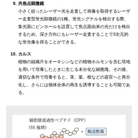
9.
共焦点顕微鏡
小さく絞ったレーザー光を走査して画像を取得するレーザ
ー走査型蛍光顕微鏡の1種。蛍光シグナルを検出する際、
集光面にピンホールを設置して焦点面由来の光だけを検出
するため、深さ方向にもレーザー走査することで3次元的
な蛍光像を得ることができる。
10.
カルス
植物の組織片をオーキシンなどの植物ホルモンを含む培地
を用いて培養したときに生じる未分化な細胞塊。その後、
適切な条件で培養すると、茎、葉、根などの器官へと再分
化し、さらには個体全体の再生を誘導することも可能であ
る。