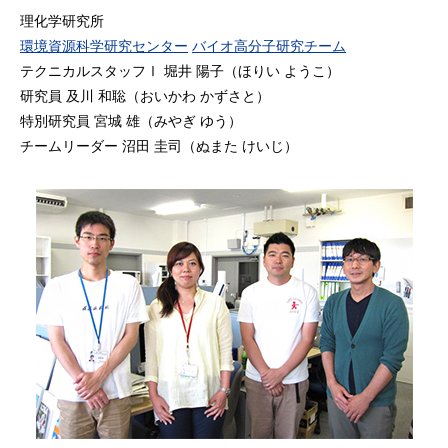
理化学研究所
環境資源科学研究センター
バイオ高分子研究チーム
テクニカルスタッフⅠ 堀井 陽子（ほりい ようこ）
研究員 及川 和聡（おいかわ かずさと）
特別研究員 宮城 雄（みやぎ ゆう）
チームリーダー 沼田 圭司（ぬまた けいじ）