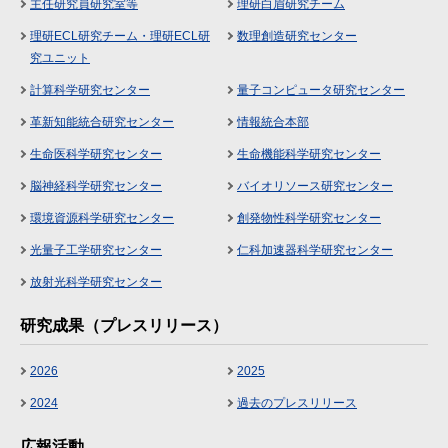
主任研究員研究室等
理研白眉研究チーム
理研ECL研究チーム・理研ECL研
数理創造研究センター
究ユニット
計算科学研究センター
量子コンピュータ研究センター
革新知能統合研究センター
情報統合本部
生命医科学研究センター
生命機能科学研究センター
脳神経科学研究センター
バイオリソース研究センター
環境資源科学研究センター
創発物性科学研究センター
光量子工学研究センター
仁科加速器科学研究センター
放射光科学研究センター
研究成果（プレスリリース）
2026
2025
2024
過去のプレスリリース
広報活動