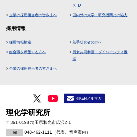
ス
企業の採用担当者の皆さまへ
国内外の大学・研究機関との協力
採用情報
採用情報検索
若手研究者の方へ
総合職を希望する方へ
男女共同参画・ダイバーシティ推
進
企業の採用担当者の皆さまへ
RIKENメルマガ
理化学研究所
〒351-0198 埼玉県和光市広沢2-1
048-462-1111
（代表、音声案内）
Tel