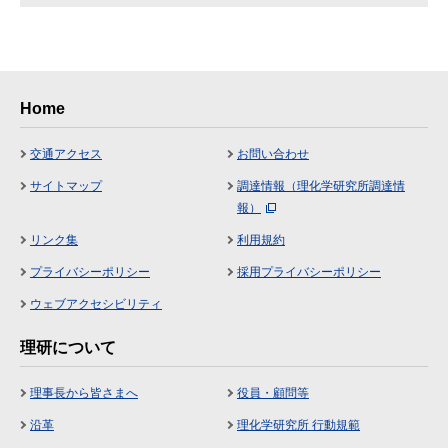
Home
交通アクセス
お問い合わせ
サイトマップ
調達情報（理化学研究所調達情
報）
リンク集
利用規約
プライバシーポリシー
採用プライバシーポリシー
ウェブアクセシビリティ
理研について
理事長から皆さまへ
役員・顧問等
沿革
理化学研究所 行動規範