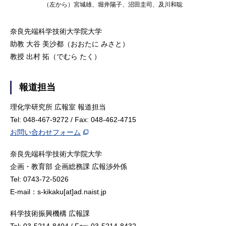
（左から）宮城雄、堀井陽子、沼田圭司、及川和聡
奈良先端科学技術大学院大学
助教 大谷 美沙都（おおたに みさと）
教授 出村 拓（でむら たく）
報道担当
理化学研究所 広報室 報道担当
Tel: 048-467-9272 / Fax: 048-462-4715
お問い合わせフォーム
奈良先端科学技術大学院大学
企画・教育部 企画総務課 広報渉外係
Tel: 0743-72-5026
E-mail：s-kikaku[at]ad.naist.jp
科学技術振興機構 広報課