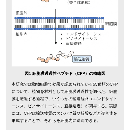
図1 細胞膜透過性ペプチド（CPP）の概略図
本研究では動物細胞で効果が認められている55種類のCPP
について、植物を材料として細胞膜透過性を調べた。細胞
膜を透過する過程で、いくつかの輸送経路（エンドサイト
ーシス、ピノサイトーシス、直接透過）が関与する。実際
には、CPPは輸送物質のタンパク質や核酸などと複合体を
形成することで、それらを細胞内に送達できる。