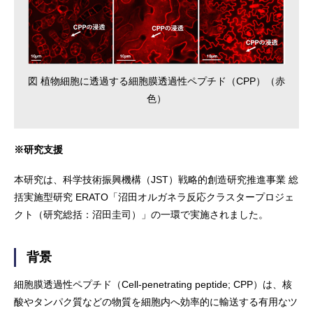
図 植物細胞に透過する細胞膜透過性ペプチド（CPP）（赤
色）
※研究支援
本研究は、科学技術振興機構（JST）戦略的創造研究推進事業 総
括実施型研究 ERATO「沼田オルガネラ反応クラスタープロジェ
クト（研究総括：沼田圭司）」の一環で実施されました。
背景
細胞膜透過性ペプチド（Cell-penetrating peptide; CPP）は、核
酸やタンパク質などの物質を細胞内へ効率的に輸送する有用なツ