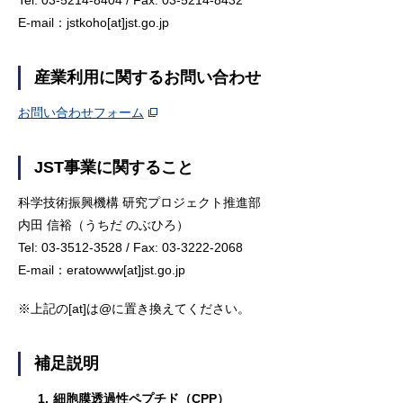
Tel: 03-5214-8404 / Fax: 03-5214-8432
E-mail：jstkoho[at]jst.go.jp
産業利用に関するお問い合わせ
お問い合わせフォーム
JST事業に関すること
科学技術振興機構 研究プロジェクト推進部
内田 信裕（うちだ のぶひろ）
Tel: 03-3512-3528 / Fax: 03-3222-2068
E-mail：eratowww[at]jst.go.jp
※上記の[at]は@に置き換えてください。
補足説明
1.
細胞膜透過性ペプチド（CPP）