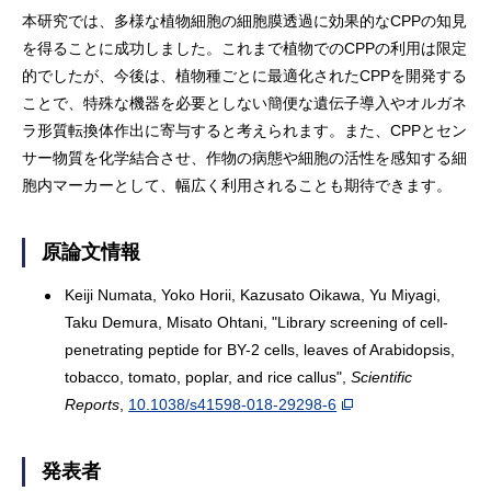
本研究では、多様な植物細胞の細胞膜透過に効果的なCPPの知見
を得ることに成功しました。これまで植物でのCPPの利用は限定
的でしたが、今後は、植物種ごとに最適化されたCPPを開発する
ことで、特殊な機器を必要としない簡便な遺伝子導入やオルガネ
ラ形質転換体作出に寄与すると考えられます。また、CPPとセン
サー物質を化学結合させ、作物の病態や細胞の活性を感知する細
胞内マーカーとして、幅広く利用されることも期待できます。
原論文情報
Keiji Numata, Yoko Horii, Kazusato Oikawa, Yu Miyagi,
Taku Demura, Misato Ohtani, "Library screening of cell-
penetrating peptide for BY-2 cells, leaves of Arabidopsis,
tobacco, tomato, poplar, and rice callus",
Scientific
Reports
,
10.1038/s41598-018-29298-6
発表者