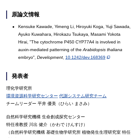
原論文情報
Kensuke Kawade, Yimeng Li, Hiroyuki Koga, Yuji Sawada,
Ayuko Kuwahara, Hirokazu Tsukaya, Masami Yokota
Hirai, "The cytochrome P450 CYP77A4 is involved in
auxin-mediated patterning of the
Arabidopsis thaliana
embryo",
Development
,
10.1242/dev.168369
発表者
理化学研究所
環境資源科学研究センター
代謝システム研究チーム
チームリーダー 平井 優美（ひらい まさみ）
自然科学研究機構 生命創成探究センター
特任准教授 川出 健介（かわで けんすけ）
（自然科学研究機構 基礎生物学研究所 植物発生生理研究室 特任