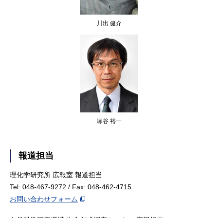
川出 健介
塚谷 裕一
報道担当
理化学研究所 広報室 報道担当
Tel: 048-467-9272 / Fax: 048-462-4715
お問い合わせフォーム