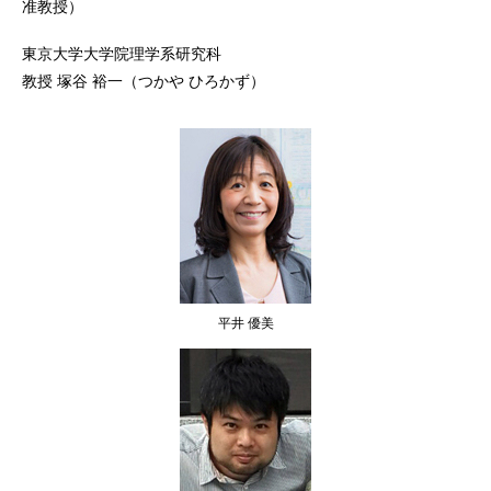
准教授）
東京大学大学院理学系研究科
教授 塚谷 裕一（つかや ひろかず）
平井 優美