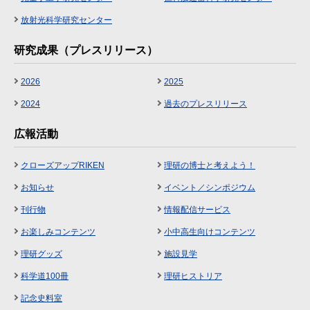
放射光科学研究センター
研究成果（プレスリリース）
2026
2025
2024
過去のプレスリリース
広報活動
クローズアップRIKEN
理研の博士と考えよう！
お知らせ
イベント／シンポジウム
刊行物
情報配信サービス
お楽しみコンテンツ
小中高生向けコンテンツ
理研グッズ
施設見学
科学道100冊
理研ヒストリア
記念史料室