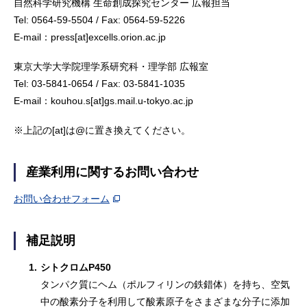
自然科学研究機構 生命創成探究センター 広報担当
Tel: 0564-59-5504 / Fax: 0564-59-5226
E-mail：press[at]excells.orion.ac.jp
東京大学大学院理学系研究科・理学部 広報室
Tel: 03-5841-0654 / Fax: 03-5841-1035
E-mail：kouhou.s[at]gs.mail.u-tokyo.ac.jp
※上記の[at]は@に置き換えてください。
産業利用に関するお問い合わせ
お問い合わせフォーム
補足説明
1.
シトクロムP450
タンパク質にヘム（ポルフィリンの鉄錯体）を持ち、空気
中の酸素分子を利用して酸素原子をさまざまな分子に添加