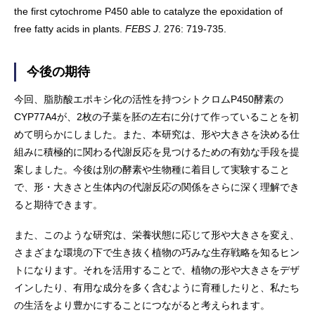
the first cytochrome P450 able to catalyze the epoxidation of
free fatty acids in plants.
FEBS J
. 276: 719-735.
今後の期待
今回、脂肪酸エポキシ化の活性を持つシトクロムP450酵素の
CYP77A4が、2枚の子葉を胚の左右に分けて作っていることを初
めて明らかにしました。また、本研究は、形や大きさを決める仕
組みに積極的に関わる代謝反応を見つけるための有効な手段を提
案しました。今後は別の酵素や生物種に着目して実験すること
で、形・大きさと生体内の代謝反応の関係をさらに深く理解でき
ると期待できます。
また、このような研究は、栄養状態に応じて形や大きさを変え、
さまざまな環境の下で生き抜く植物の巧みな生存戦略を知るヒン
トになります。それを活用することで、植物の形や大きさをデザ
インしたり、有用な成分を多く含むように育種したりと、私たち
の生活をより豊かにすることにつながると考えられます。