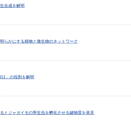
生合成を解明
明らかにする植物と微生物のネットワーク
DG1」の役割を解明
るとジャガイモの寄生虫を孵化させる鍵物質を発見