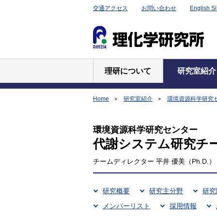
交通アクセス
お問い合わせ
English Si
理研について
研究室紹介
Home
研究室紹介
環境資源科学研究
環境資源科学研究センター
代謝システム研究チ
チームディレクター 平井 優美（Ph.D.）
研究概要
研究主分野
研究
メンバーリスト
採用情報