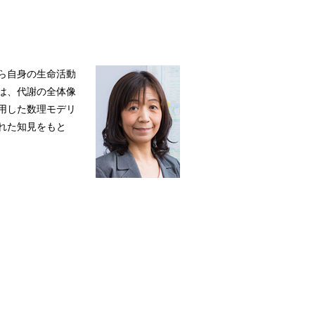
ら自身の生命活動
は、代謝の全体像
用した数理モデリ
れた知見をもと