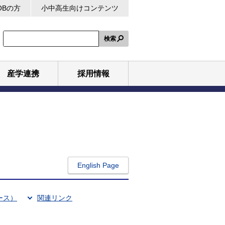
OBの方
小中高生向けコンテンツ
検索
産学連携
採用情報
English Page
ース）
関連リンク