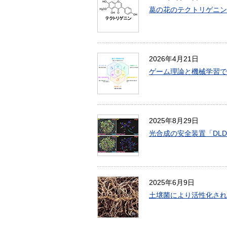
葛の花のテクトリゲニン
2026年4月21日
ゲーム理論と機械学習で
2025年8月29日
光合成の安全装置「DL
2025年6月9日
土壌菌により活性化され