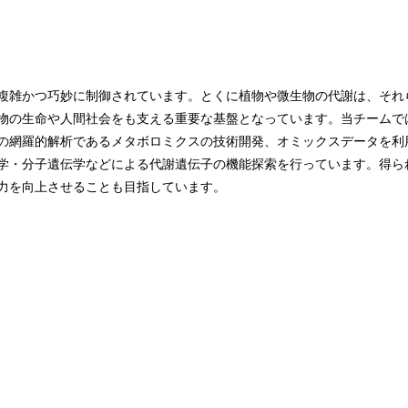
複雑かつ巧妙に制御されています。とくに植物や微生物の代謝は、それ
物の生命や人間社会をも支える重要な基盤となっています。当チームで
の網羅的解析であるメタボロミクスの技術開発、オミックスデータを利
学・分子遺伝学などによる代謝遺伝子の機能探索を行っています。得ら
力を向上させることも目指しています。