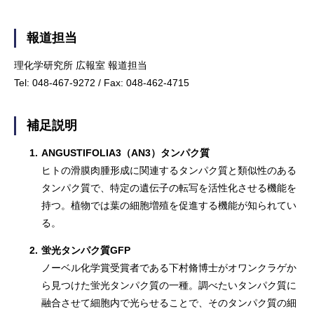
報道担当
理化学研究所 広報室 報道担当
Tel: 048-467-9272 / Fax: 048-462-4715
補足説明
1.
ANGUSTIFOLIA3（AN3）タンパク質
ヒトの滑膜肉腫形成に関連するタンパク質と類似性のある
タンパク質で、特定の遺伝子の転写を活性化させる機能を
持つ。植物では葉の細胞増殖を促進する機能が知られてい
る。
2.
蛍光タンパク質GFP
ノーベル化学賞受賞者である下村脩博士がオワンクラゲか
ら見つけた蛍光タンパク質の一種。調べたいタンパク質に
融合させて細胞内で光らせることで、そのタンパク質の細