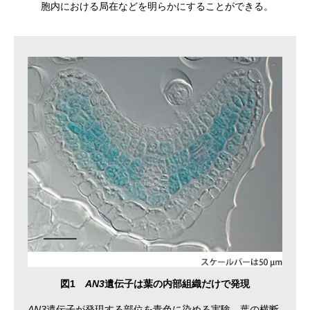
胞内における局在などを明らかにすることができる。
図1
AN3
遺伝子は葉の内部組織だけで発現
AN3
遺伝子が発現する部位を青色に染める実験。葉の横断