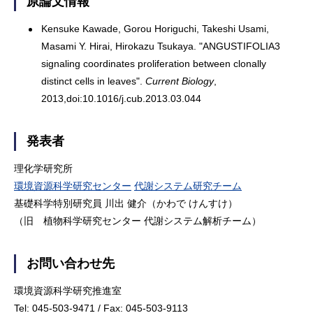
原論文情報
Kensuke Kawade, Gorou Horiguchi, Takeshi Usami,
Masami Y. Hirai, Hirokazu Tsukaya. "ANGUSTIFOLIA3
signaling coordinates proliferation between clonally
distinct cells in leaves".
Current Biology
,
2013,doi:10.1016/j.cub.2013.03.044
発表者
理化学研究所
環境資源科学研究センター
代謝システム研究チーム
基礎科学特別研究員 川出 健介（かわで けんすけ）
（旧 植物科学研究センター 代謝システム解析チーム）
お問い合わせ先
環境資源科学研究推進室
Tel: 045-503-9471 / Fax: 045-503-9113