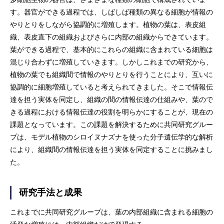
す。器官ができる過程では、しばしば種類の異なる細胞が情報の
やりとりをしながら協調的に増殖します。植物の葉は、表皮組
織、表皮直下の組織およびさらに内部の組織からできています。
葉ができる過程で、基本的にこれらの組織に含まれている細胞は
混じり合わずに増殖していきます。しかしこれまでの研究から、
植物の葉でも組織間で情報のやりとりを行うことにより、互いに
協調的に細胞増殖していると考えられてきました。そこで情報伝
達を担う実体を同定し、組織の間の情報伝達の仕組みや、葉ので
きる過程における情報伝達の役割を明らかにすることが、現在の
課題となっています。この課題を解決するために共同研究グルー
プは、モデル植物のシロイヌナズナを使った分子遺伝学的な解析
により、組織間の情報伝達を担う実体を同定することに挑みまし
た。
研究手法と成果
これまでに共同研究グループは、葉の内部組織に含まれる細胞の