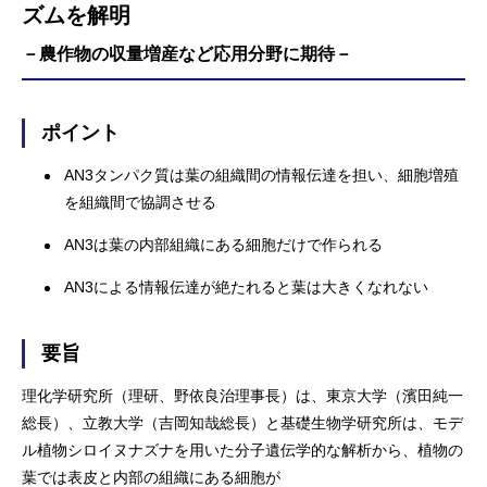
ズムを解明
－農作物の収量増産など応用分野に期待－
ポイント
AN3タンパク質は葉の組織間の情報伝達を担い、細胞増殖
を組織間で協調させる
AN3は葉の内部組織にある細胞だけで作られる
AN3による情報伝達が絶たれると葉は大きくなれない
要旨
理化学研究所（理研、野依良治理事長）は、東京大学（濱田純一
総長）、立教大学（吉岡知哉総長）と基礎生物学研究所は、モデ
ル植物シロイヌナズナを用いた分子遺伝学的な解析から、植物の
葉では表皮と内部の組織にある細胞が