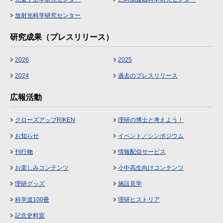
放射光科学研究センター
研究成果（プレスリリース）
2026
2025
2024
過去のプレスリリース
広報活動
クローズアップRIKEN
理研の博士と考えよう！
お知らせ
イベント／シンポジウム
刊行物
情報配信サービス
お楽しみコンテンツ
小中高生向けコンテンツ
理研グッズ
施設見学
科学道100冊
理研ヒストリア
記念史料室