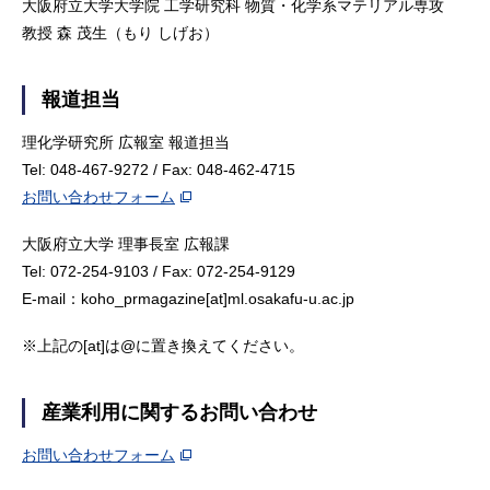
大阪府立大学大学院 工学研究科 物質・化学系マテリアル専攻
教授 森 茂生（もり しげお）
報道担当
理化学研究所 広報室 報道担当
Tel: 048-467-9272 / Fax: 048-462-4715
お問い合わせフォーム
大阪府立大学 理事長室 広報課
Tel: 072-254-9103 / Fax: 072-254-9129
E-mail：koho_prmagazine[at]ml.osakafu-u.ac.jp
※上記の[at]は@に置き換えてください。
産業利用に関するお問い合わせ
お問い合わせフォーム