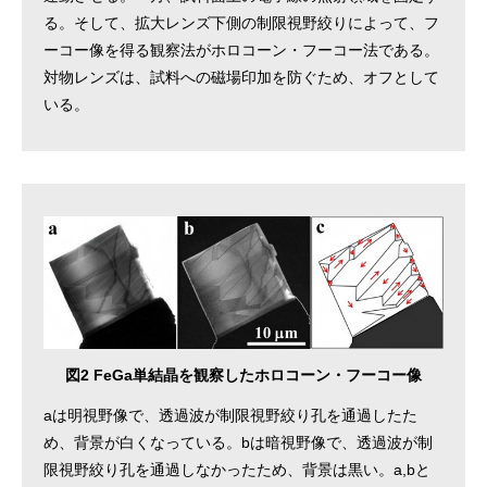
る。そして、拡大レンズ下側の制限視野絞りによって、フ
ーコー像を得る観察法がホロコーン・フーコー法である。
対物レンズは、試料への磁場印加を防ぐため、オフとして
いる。
図2 FeGa単結晶を観察したホロコーン・フーコー像
aは明視野像で、透過波が制限視野絞り孔を通過したた
め、背景が白くなっている。bは暗視野像で、透過波が制
限視野絞り孔を通過しなかったため、背景は黒い。a,bと