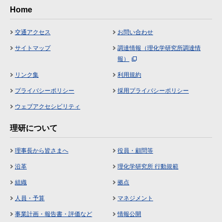
Home
交通アクセス
お問い合わせ
サイトマップ
調達情報（理化学研究所調達情
報）
リンク集
利用規約
プライバシーポリシー
採用プライバシーポリシー
ウェブアクセシビリティ
理研について
理事長から皆さまへ
役員・顧問等
沿革
理化学研究所 行動規範
組織
拠点
人員・予算
マネジメント
事業計画・報告書・評価など
情報公開