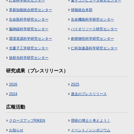
計算科学研究センター
量子コンピュータ研究センター
革新知能統合研究センター
情報統合本部
生命医科学研究センター
生命機能科学研究センター
脳神経科学研究センター
バイオリソース研究センター
環境資源科学研究センター
創発物性科学研究センター
光量子工学研究センター
仁科加速器科学研究センター
放射光科学研究センター
研究成果（プレスリリース）
2026
2025
2024
過去のプレスリリース
広報活動
クローズアップRIKEN
理研の博士と考えよう！
お知らせ
イベント／シンポジウム