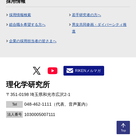
採用情報
採用情報検索
若手研究者の方へ
総合職を希望する方へ
男女共同参画・ダイバーシティ推
進
企業の採用担当者の皆さまへ
RIKENメルマガ
理化学研究所
〒351-0198 埼玉県和光市広沢2-1
048-462-1111
（代表、音声案内）
Tel
1030005007111
法人番号
Top