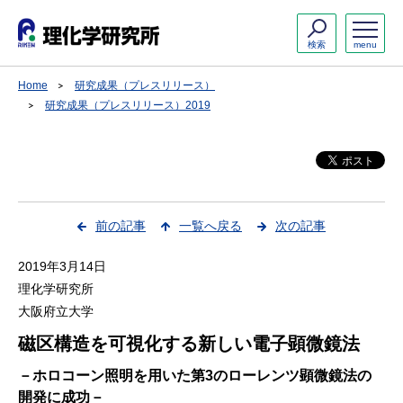
検索
menu
Home
研究成果（プレスリリース）
研究成果（プレスリリース）2019
前の記事
一覧へ戻る
次の記事
2019年3月14日
理化学研究所
大阪府立大学
磁区構造を可視化する新しい電子顕微鏡法
－ホロコーン照明を用いた第3のローレンツ顕微鏡法の
開発に成功－