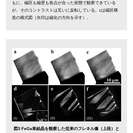
もに、磁区も磁壁も焦点が合った状態で観察できている
が、そのコントラストは互いに反転している。cは磁区構
造の模式図（矢印は磁化の方向を示す）。
図3 FeGa単結晶を観察した従来のフレネル像（上段）と