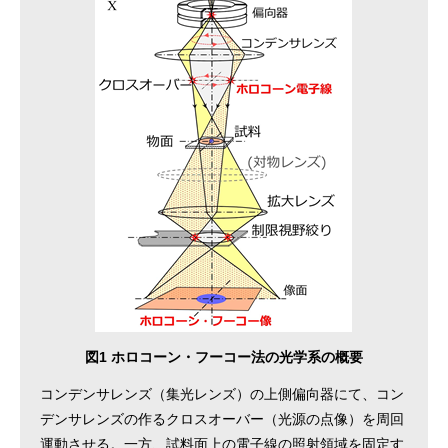
図1 ホロコーン・フーコー法の光学系の概要
コンデンサレンズ（集光レンズ）の上側偏向器にて、コン
デンサレンズの作るクロスオーバー（光源の点像）を周回
運動させる。一方、試料面上の電子線の照射領域を固定す