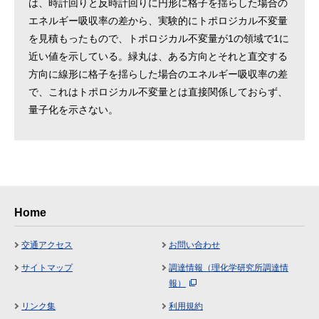
は、時計回りと反時計回りに円形に格子を揺らした場合の
エネルギー吸収率の差から、実験的にトポロジカル不変量
を見積もったもので、トポロジカル不変量が1の領域で1に
近い値を示している。緑丸は、ある方向とそれと直交する
方向に線形に格子を揺らした場合のエネルギー吸収率の差
で、これはトポロジカル不変量とは直接関係しておらず、
量子化を示さない。
Home
交通アクセス
お問い合わせ
サイトマップ
調達情報（理化学研究所調達情
報）
リンク集
利用規約