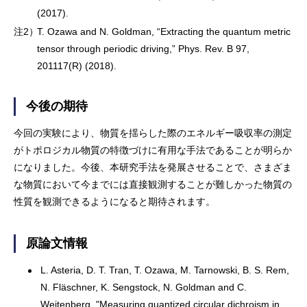
(2017).
注2）
T. Ozawa and N. Goldman, “Extracting the quantum metric
tensor through periodic driving,” Phys. Rev. B 97,
201117(R) (2018).
今後の期待
今回の実験により、物質を揺らした際のエネルギー吸収率の測定
がトポロジカル物質の特徴づけに有用な手法であることが明らか
になりました。今後、本研究手法を発展させることで、さまざま
な物質において今までには直接観測することが難しかった物質の
性質を観測できるようになると期待されます。
原論文情報
L. Asteria, D. T. Tran, T. Ozawa, M. Tarnowski, B. S. Rem,
N. Fläschner, K. Sengstock, N. Goldman and C.
Weitenberg, "Measuring quantized circular dichroism in