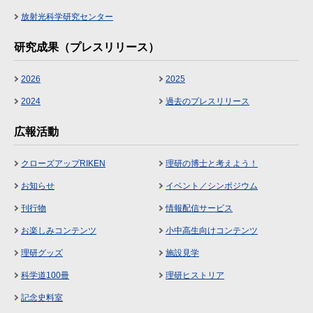
放射光科学研究センター
研究成果（プレスリリース）
2026
2025
2024
過去のプレスリリース
広報活動
クローズアップRIKEN
理研の博士と考えよう！
お知らせ
イベント／シンポジウム
刊行物
情報配信サービス
お楽しみコンテンツ
小中高生向けコンテンツ
理研グッズ
施設見学
科学道100冊
理研ヒストリア
記念史料室