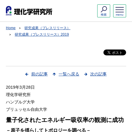
検索
menu
Home
研究成果（プレスリリース）
研究成果（プレスリリース）2019
前の記事
一覧へ戻る
次の記事
2019年3月28日
理化学研究所
ハンブルグ大学
ブリュッセル自由大学
量子化されたエネルギー吸収率の観測に成功
－原子を揺らしてトポロジーを調べる－