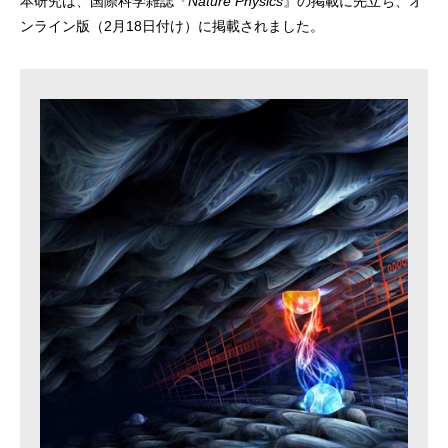
本研究は、国際科学雑誌『
Nature Physics
』の掲載に先立ち、オ
ンライン版（2月18日付け）に掲載されました。