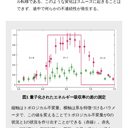
ル転移である。このような変化はスムーズに起きることは
できず、途中で何らかの不連続性が発生する。
図1 量子化されたエネルギー吸収率の差の測定
縦軸はトポロジカル不変量。横軸は系を特徴づけるパラメ
ータで、この値を変えることでトポロジカル不変量が0の
状況と1の状況を作り出すことができる（赤線）。赤丸