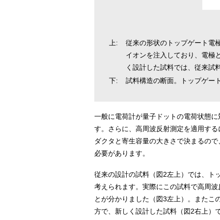
上:
従来の形状のトップゲート電
イオンを注入しており、電極
く設計した試料では、従来試料
下:
試料構造の断面。トップゲー
一般に電荷計が量子ドットの電荷状態に
す。さらに、高周波反射測定を適用する
ダクタと寄生容量の大きさで決まるので、
必要があります。
従来の設計の試料（図2左上）では、ト
考えられます。実際にこの試料で高周波
とが分かりました（図3左上）。またこ
方で、新しく設計した試料（図2右上）で