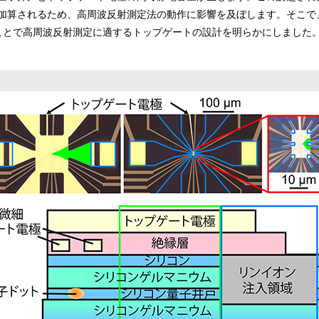
加算されるため、高周波反射測定法の動作に影響を及ぼします。そこで
ことで高周波反射測定に適するトップゲートの設計を明らかにしました