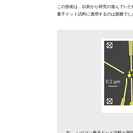
この技術は、以前から研究の進んでいた
量子ドット試料に適用するのは困難でし
左:
シリコン量子ドット試料と測