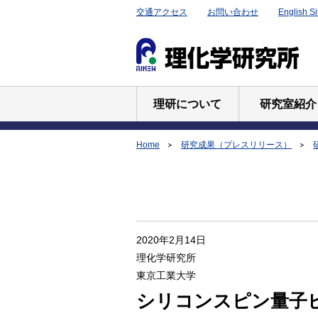
交通アクセス
お問い合わせ
English Si
理研について
研究室紹介
Home
研究成果（プレスリリース）
2020年2月14日
理化学研究所
東京工業大学
シリコンスピン量子