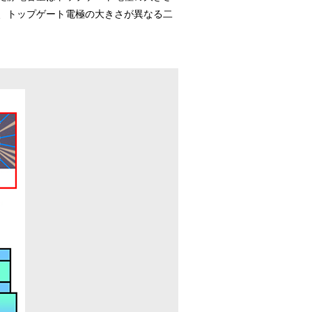
、トップゲート電極の大きさが異なる二
。