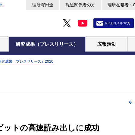
理研寄附金
報道関係者の方
理研在籍者・
te
RIKENメルマガ
研究成果（プレスリリース）
広報活動
研究成果（プレスリリース）2020
ビットの高速読み出しに成功