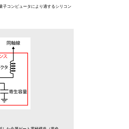
量子コンピュータにより適するシリコン
製した金属ゲート電極構造（黄色、