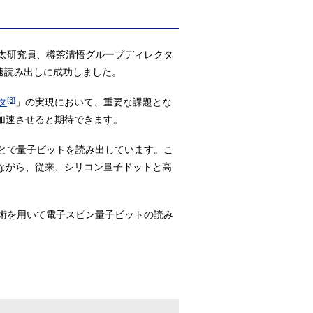
太研究員、樽茶清悟グループディレクタ
速読み出しに成功しました。
[3]
タ
」の実現において、重要な課題とな
加速させると期待できます。
とで量子ビットを読み出しています。こ
ながら、従来、シリコン量子ドットと高
術を用いて電子スピン量子ビットの読み