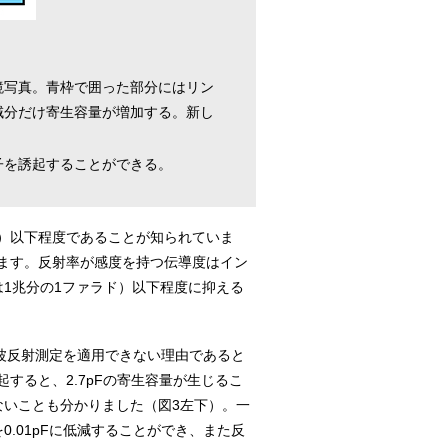
鏡写真。青枠で囲った部分にはリン
域分だけ寄生容量が増加する。新し
子を誘起することができる。
）以下程度であることが知られていま
ます。反射率が感度を持つ伝導度はイン
は1兆分の1ファラド）以下程度に抑える
波反射測定を適用できない理由であると
ると、2.7pFの寄生容量が生じるこ
ないことも分かりました（図3左下）。一
.01pFに低減することができ、また反