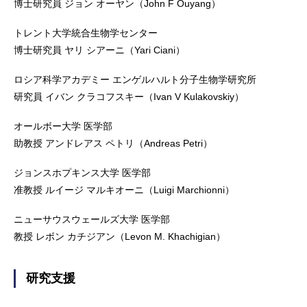
博士研究員 ジョン オーヤン（John F Ouyang）
トレント大学統合生物学センター
博士研究員 ヤリ シアーニ（Yari Ciani）
ロシア科学アカデミー エンゲルハルト分子生物学研究所
研究員 イバン クラコフスキー（Ivan V Kulakovskiy）
オールボー大学 医学部
助教授 アンドレアス ペトリ（Andreas Petri）
ジョンスホプキンス大学 医学部
准教授 ルイージ マルキオーニ（Luigi Marchionni）
ニューサウスウェールズ大学 医学部
教授 レボン カチジアン（Levon M. Khachigian）
研究支援