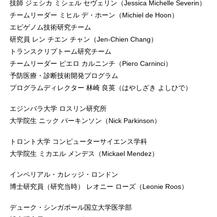
技師 ジェシカ ミシェル セヴェリン（Jessica Michelle Severin）
チームリーダー ミヒル デ・ホーン（Michiel de Hoon）
エピゲノム技術研究チーム
研究員 レン チエン チャン（Jen-Chien Chang）
トランスクリプトーム研究チーム
チームリーダー ピエロ カルニンチ（Piero Carninci）
予防医療・診断技術開発プログラム
プログラムディレクター 林崎 良英（はやしざき よしひで）
エジンバラ大学 ロスリン研究所
大学院生 ニック パーキンソン（Nick Parkinson）
トロント大学 コンピューターサイエンス学科
大学院生 ミカエル メンデス（Mickael Mendez）
インペリアル・カレッジ・ロンドン
博士研究員（研究当時） レオニー ローズ（Leonie Roos）
デューク・シンガポール国立大学医学部