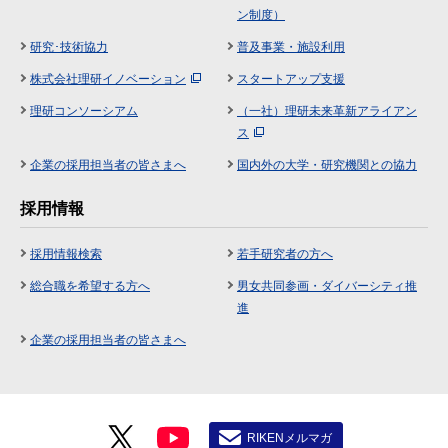
ン制度）
研究･技術協力
普及事業・施設利用
株式会社理研イノベーション
スタートアップ支援
理研コンソーシアム
（一社）理研未来革新アライアン
ス
企業の採用担当者の皆さまへ
国内外の大学・研究機関との協力
採用情報
採用情報検索
若手研究者の方へ
総合職を希望する方へ
男女共同参画・ダイバーシティ推
進
企業の採用担当者の皆さまへ
RIKENメルマガ