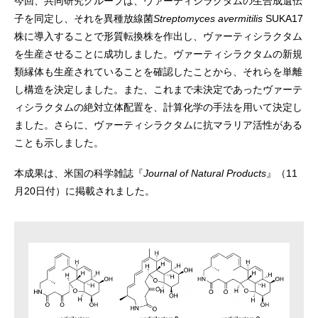
今回、共同研究グループは、ヴァーティシラクタムの生合成遺伝
子を同定し、それを異種放線菌
Streptomyces avermitilis
SUKA17
株に導入することで形質転換株を作出し、ヴァーティシラクタム
を生産させることに成功しました。ヴァーティシラクタムの新規
類縁体も生産されていることを確認したことから、それらを単離
し構造を決定しました。また、これまで未決定であったヴァーテ
ィシラクタムの絶対立体配置を、計算化学の手法を用いて決定し
ました。さらに、ヴァーティシラクタムに抗マラリア活性がある
ことも示しました。
本成果は、米国の科学雑誌『
Journal of Natural Products
』（11
月20日付）に掲載されました。