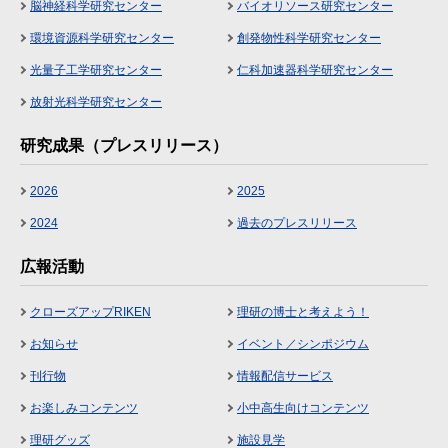
脳神経科学研究センター
バイオリソース研究センター
環境資源科学研究センター
創発物性科学研究センター
光量子工学研究センター
仁科加速器科学研究センター
放射光科学研究センター
研究成果（プレスリリース）
2026
2025
2024
過去のプレスリリース
広報活動
クローズアップRIKEN
理研の博士と考えよう！
お知らせ
イベント／シンポジウム
刊行物
情報配信サービス
お楽しみコンテンツ
小中高生向けコンテンツ
理研グッズ
施設見学