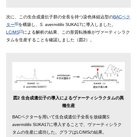
次に、この生合成遺伝子群の全長を持つ染色体組込型の
BACベク
[6]
ター
を構築し、
S. avermitilis
SUKA17に導入しました。
[7]
LC/MS
による解析の結果、この形質転換株がヴァーティシラク
タムを生産することを確認しました（図2）。
図2 生合成遺伝子の導入によるヴァーティシラクタムの異
種生産
BACベクターを用いて生合成遺伝子全長を放線菌
S.
avermitilis
SUKA17に導入することで、ヴァーティシラク
タムの生産に成功した。グラフはLC/MSの結果。