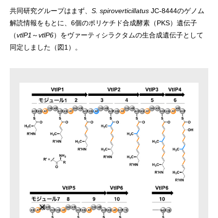
共同研究グループはまず、
S. spiroverticillatus
JC-8444のゲノム
解読情報をもとに、6個のポリケチド合成酵素（PKS）遺伝子
（
vtlP1
～
vtlP6
）をヴァーティシラクタムの生合成遺伝子として
同定しました（図1）。