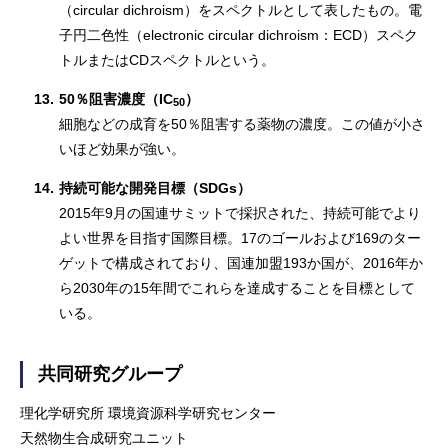
（circular dichroism）をスペクトルとして表したもの。電
子円二色性（electronic circular dichroism：ECD）スペク
トルまたはCDスペクトルという。
13.
50％阻害濃度（IC
）
50
細胞などの成育を50％阻害する薬物の濃度。この値が小さ
いほど効果が強い。
14.
持続可能な開発目標（SDGs）
2015年9月の国連サミットで採択された、持続可能でより
よい世界を目指す国際目標。17のゴールおよび169のター
ゲットで構成されており、国連加盟193か国が、2016年か
ら2030年の15年間でこれらを達成することを目標として
いる。
共同研究グループ
理化学研究所 環境資源科学研究センター
天然物生合成研究ユニット