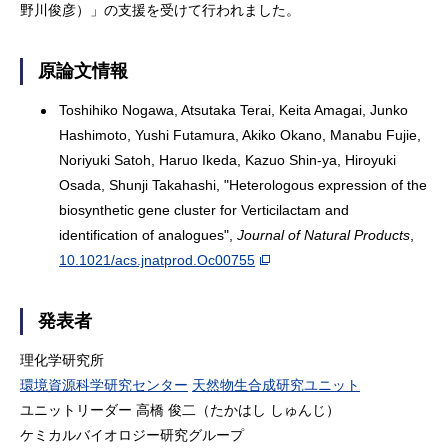
野川俊彦）」の支援を受けて行われました。
原論文情報
Toshihiko Nogawa, Atsutaka Terai, Keita Amagai, Junko
Hashimoto, Yushi Futamura, Akiko Okano, Manabu Fujie,
Noriyuki Satoh, Haruo Ikeda, Kazuo Shin-ya, Hiroyuki
Osada, Shunji Takahashi, "Heterologous expression of the
biosynthetic gene cluster for Verticilactam and
identification of analogues",
Journal of Natural Products
,
10.1021/acs.jnatprod.Oc00755
発表者
理化学研究所
環境資源科学研究センター
天然物生合成研究ユニット
ユニットリーダー 高橋 俊二（たかはし しゅんじ）
ケミカルバイオロジー研究グループ