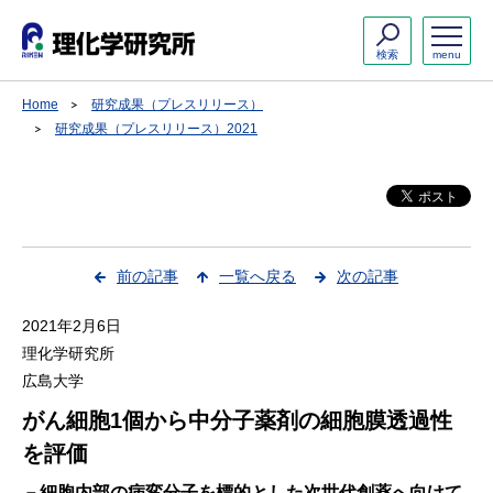
検索
menu
Home
研究成果（プレスリリース）
研究成果（プレスリリース）2021
前の記事
一覧へ戻る
次の記事
2021年2月6日
理化学研究所
広島大学
がん細胞1個から中分子薬剤の細胞膜透過性
を評価
－細胞内部の病変分子を標的とした次世代創薬へ向けて