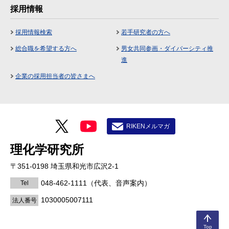
採用情報
採用情報検索
若手研究者の方へ
総合職を希望する方へ
男女共同参画・ダイバーシティ推
進
企業の採用担当者の皆さまへ
RIKENメルマガ
理化学研究所
〒351-0198 埼玉県和光市広沢2-1
048-462-1111
（代表、音声案内）
Tel
1030005007111
法人番号
Top