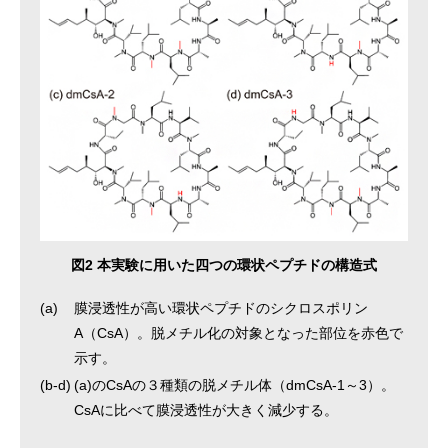
図2 本実験に用いた四つの環状ペプチドの構造式
(a)
膜浸透性が高い環状ペプチドのシクロスポリン
A（CsA）。脱メチル化の対象となった部位を赤色で
示す。
(b-d)
(a)のCsAの３種類の脱メチル体（dmCsA-1～3）。
CsAに比べて膜浸透性が大きく減少する。