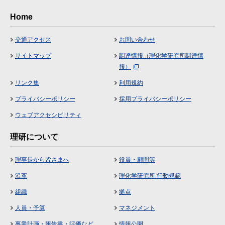
Home
交通アクセス
お問い合わせ
サイトマップ
調達情報（理化学研究所調達情
報）
リンク集
利用規約
プライバシーポリシー
採用プライバシーポリシー
ウェブアクセシビリティ
理研について
理事長から皆さまへ
役員・顧問等
沿革
理化学研究所 行動規範
組織
拠点
人員・予算
マネジメント
事業計画・報告書・評価など
情報公開