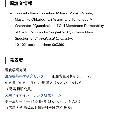
原論文情報
Takayuki Kawai, Yasuhiro Mihara, Makiko Morita,
Masahiko Ohkubo, Taiji Asami, and Tomonobu M.
Watanabe, "Quantitation of Cell Membrane Permeability
of Cyclic Peptides by Single-Cell Cytoplasm Mass
Spectrometry",
Analytical Chemistry
,
10.1021/acs.analchem.0c03901
発表者
理化学研究所
生命機能科学研究センター
一細胞質量分析研究チーム
研究員（研究当時） 川井 隆之（かわい たかゆき）
（現 客員研究員）
先端バイオイメージング研究チーム
チームリーダー 渡邉 朋信（わたなべ とものぶ）
（広島大学 原爆放射線医科学研究所 教授）