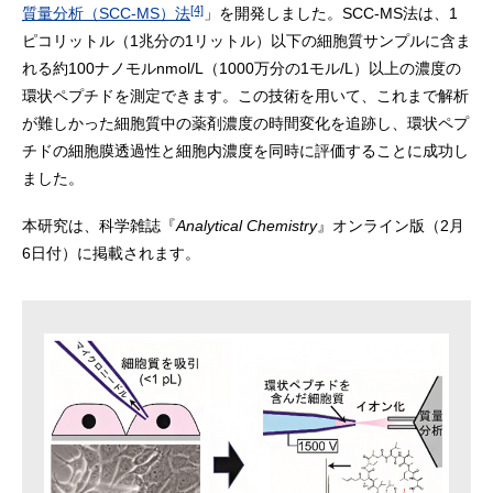
[4]
質量分析（SCC-MS）法
」を開発しました。SCC-MS法は、1
ピコリットル（1兆分の1リットル）以下の細胞質サンプルに含ま
れる約100ナノモルnmol/L（1000万分の1モル/L）以上の濃度の
環状ペプチドを測定できます。この技術を用いて、これまで解析
が難しかった細胞質中の薬剤濃度の時間変化を追跡し、環状ペプ
チドの細胞膜透過性と細胞内濃度を同時に評価することに成功し
ました。
本研究は、科学雑誌『
Analytical Chemistry
』オンライン版（2月
6日付）に掲載されます。