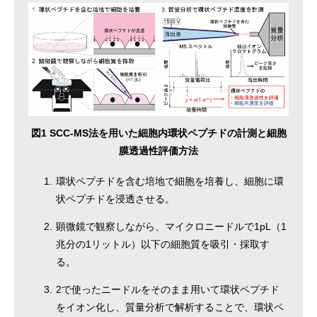
図1 SCC-MS法を用いた細胞内環状ペプチドの計測と細胞
膜透過性評価方法
1.
環状ペプチドを含む培地で細胞を培養し、細胞に環
状ペプチドを浸透させる。
2.
顕微鏡で観察しながら、マイクロニードルで1pL（1
兆分の1リットル）以下の細胞質を吸引・採取す
る。
3.
2で使ったニードルをそのまま用いて環状ペプチド
をイオン化し、質量分析で解析することで、環状ペ