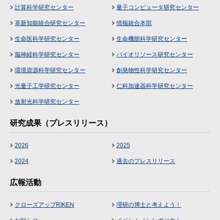
計算科学研究センター
量子コンピュータ研究センター
革新知能統合研究センター
情報統合本部
生命医科学研究センター
生命機能科学研究センター
脳神経科学研究センター
バイオリソース研究センター
環境資源科学研究センター
創発物性科学研究センター
光量子工学研究センター
仁科加速器科学研究センター
放射光科学研究センター
研究成果（プレスリリース）
2026
2025
2024
過去のプレスリリース
広報活動
クローズアップRIKEN
理研の博士と考えよう！