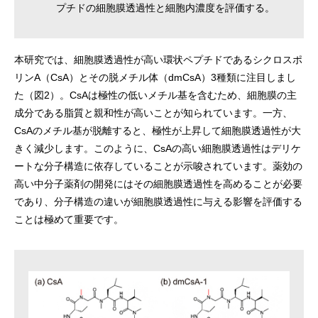
プチドの細胞膜透過性と細胞内濃度を評価する。
本研究では、細胞膜透過性が高い環状ペプチドであるシクロスポ
リンA（CsA）とその脱メチル体（dmCsA）3種類に注目しまし
た（図2）。CsAは極性の低いメチル基を含むため、細胞膜の主
成分である脂質と親和性が高いことが知られています。一方、
CsAのメチル基が脱離すると、極性が上昇して細胞膜透過性が大
きく減少します。このように、CsAの高い細胞膜透過性はデリケ
ートな分子構造に依存していることが示唆されています。薬効の
高い中分子薬剤の開発にはその細胞膜透過性を高めることが必要
であり、分子構造の違いが細胞膜透過性に与える影響を評価する
ことは極めて重要です。