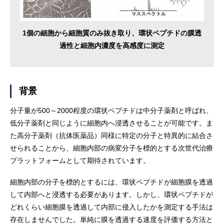
1個の細胞から細胞質のみ抜き取り、環状ペプチドの膜透
過性と細胞内濃度を高感度に測定
背景
分子量が500～2000程度の環状ペプチドは中分子薬剤と呼ばれ、
低分子薬剤と同じように細胞内へ浸透させることが可能です。ま
た高分子薬剤（抗体医薬品）同様に特定の分子と特異的に結合さ
せられることから、細胞内部の病変分子を標的とする次世代治療
プラットフォームとして期待されています。
細胞内部の分子を標的とするには、環状ペプチドが細胞膜を透過
して内部へと浸透する必要があります。しかし、環状ペプチドが
どれくらい細胞膜を透過して内部に侵入したかを測定する手法は
存在しませんでした。単純に膜を透過する速度を評価する方法と