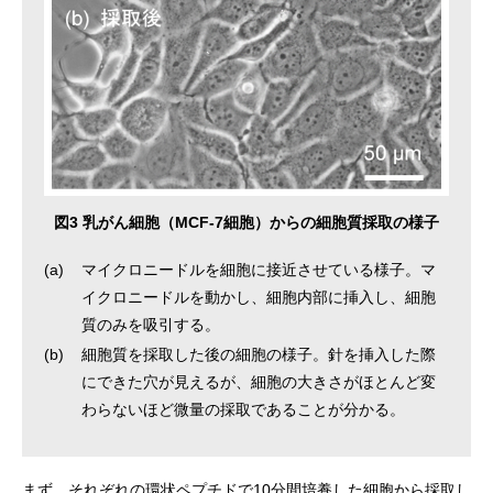
図3 乳がん細胞（MCF-7細胞）からの細胞質採取の様子
(a)
マイクロニードルを細胞に接近させている様子。マ
イクロニードルを動かし、細胞内部に挿入し、細胞
質のみを吸引する。
(b)
細胞質を採取した後の細胞の様子。針を挿入した際
にできた穴が見えるが、細胞の大きさがほとんど変
わらないほど微量の採取であることが分かる。
まず、それぞれの環状ペプチドで10分間培養した細胞から採取し