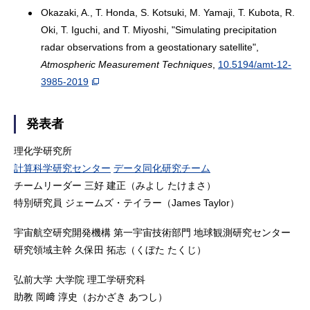
Okazaki, A., T. Honda, S. Kotsuki, M. Yamaji, T. Kubota, R.
Oki, T. Iguchi, and T. Miyoshi, "Simulating precipitation
radar observations from a geostationary satellite",
Atmospheric Measurement Techniques
,
10.5194/amt-12-
3985-2019
発表者
理化学研究所
計算科学研究センター
データ同化研究チーム
チームリーダー 三好 建正（みよし たけまさ）
特別研究員 ジェームズ・テイラー（James Taylor）
宇宙航空研究開発機構 第一宇宙技術部門 地球観測研究センター
研究領域主幹 久保田 拓志（くぼた たくじ）
弘前大学 大学院 理工学研究科
助教 岡﨑 淳史（おかざき あつし）