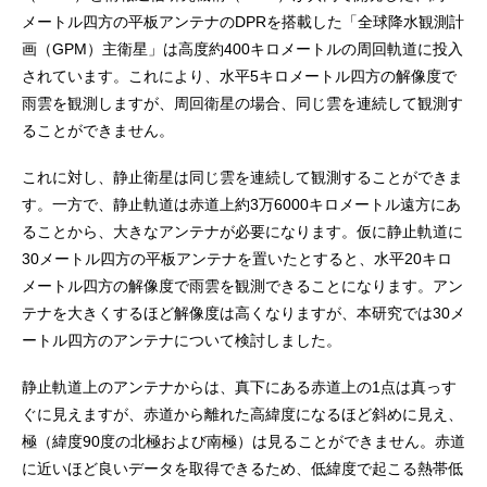
メートル四方の平板アンテナのDPRを搭載した「全球降水観測計
画（GPM）主衛星」は高度約400キロメートルの周回軌道に投入
されています。これにより、水平5キロメートル四方の解像度で
雨雲を観測しますが、周回衛星の場合、同じ雲を連続して観測す
ることができません。
これに対し、静止衛星は同じ雲を連続して観測することができま
す。一方で、静止軌道は赤道上約3万6000キロメートル遠方にあ
ることから、大きなアンテナが必要になります。仮に静止軌道に
30メートル四方の平板アンテナを置いたとすると、水平20キロ
メートル四方の解像度で雨雲を観測できることになります。アン
テナを大きくするほど解像度は高くなりますが、本研究では30メ
ートル四方のアンテナについて検討しました。
静止軌道上のアンテナからは、真下にある赤道上の1点は真っす
ぐに見えますが、赤道から離れた高緯度になるほど斜めに見え、
極（緯度90度の北極および南極）は見ることができません。赤道
に近いほど良いデータを取得できるため、低緯度で起こる熱帯低