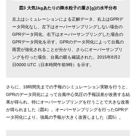
図3 大気1kgあたりの降水粒子の重さ[g]の水平分布
左上はシミュレーションによる正解データ、右上はGPRデ
ータ同化なし、左下はオーバーサンプリングしない場合の
GPRデータ同化、右下はオーバーサンプリングした場合の
GPRデータ同化を示す。GPRのデータ同化によって台風の
雨雲が強化されることが分かり、さらにオーバーサンプリ
ングを行った場合、台風の眼も確認された。2015年8月2
日0000 UTC（日本時間午前9時）を示す。
さらに、18時間先までの予報のシミュレーション実験を行うと、
GPRのデータ同化によって台風中心気圧の予報誤差が改善する結
果が得られ、特にオーバーサンプリングを行うことで大きな改善
が得られました（図4）。オーバーサンプリングを行ったGPRデ
ータ同化により、強風の予報が大きく改善しました（図5）。