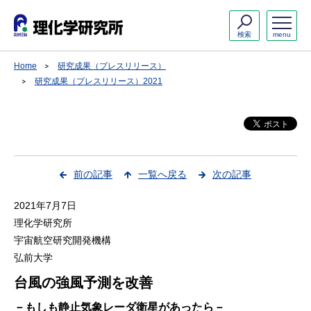
検索
menu
Home
研究成果（プレスリリース）
研究成果（プレスリリース）2021
前の記事
一覧へ戻る
次の記事
2021年7月7日
理化学研究所
宇宙航空研究開発機構
弘前大学
台風の強風予測を改善
－もしも静止気象レーダ衛星があったら－