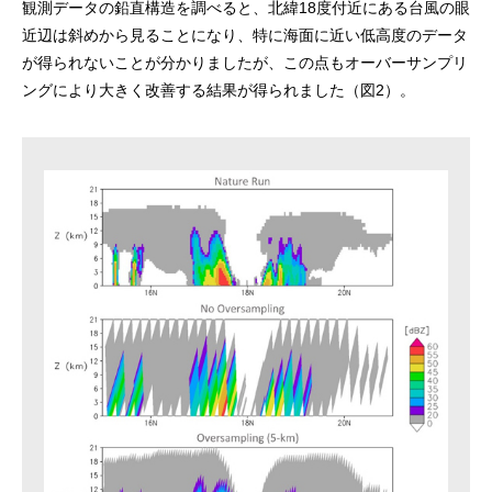
観測データの鉛直構造を調べると、北緯18度付近にある台風の眼
近辺は斜めから見ることになり、特に海面に近い低高度のデータ
が得られないことが分かりましたが、この点もオーバーサンプリ
ングにより大きく改善する結果が得られました（図2）。