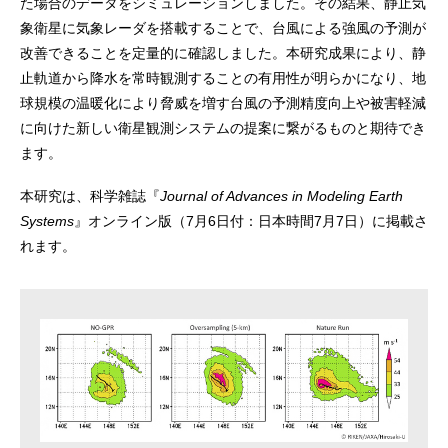
た場合のデータをシミュレーションしました。その結果、静止気
象衛星に気象レーダを搭載することで、台風による強風の予測が
改善できることを定量的に確認しました。本研究成果により、静
止軌道から降水を常時観測することの有用性が明らかになり、地
球規模の温暖化により脅威を増す台風の予測精度向上や被害軽減
に向けた新しい衛星観測システムの提案に繋がるものと期待でき
ます。
本研究は、科学雑誌『
Journal of Advances in Modeling Earth
Systems
』オンライン版（7月6日付：日本時間7月7日）に掲載さ
れます。