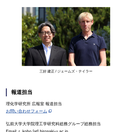
三好 建正 / ジェームズ・テイラー
報道担当
理化学研究所 広報室 報道担当
お問い合わせフォーム
弘前大学大学院理工学研究科総務グループ総務担当
Email: r_koho [at] hirosaki-u.ac.jp