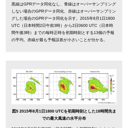
黒線はGPRデータ同化なし、青線はオーバーサンプリング
しない場合のGPRデータ同化、赤線はオーバーサンプリン
グした場合のGPRデータ同化を示す。2015年8月1日1800
UTC（日本時間2日午前3時）から2日0600 UTC（日本時
間午後3時）までの毎時正時を初期時刻とする13個の予報
の平均。赤線が最も予報誤差が小さいことが分かる。
図5 2015年8月1日1800 UTCを初期時刻とした18時間先ま
での最大風速の水平分布