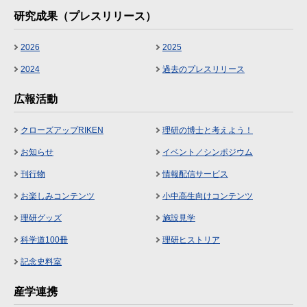
研究成果（プレスリリース）
2026
2025
2024
過去のプレスリリース
広報活動
クローズアップRIKEN
理研の博士と考えよう！
お知らせ
イベント／シンポジウム
刊行物
情報配信サービス
お楽しみコンテンツ
小中高生向けコンテンツ
理研グッズ
施設見学
科学道100冊
理研ヒストリア
記念史料室
産学連携