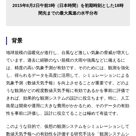
2015年8月2日午前3時（日本時間）を初期時刻とした18時
間先までの最大風速の水平分布
背景
地球規模の温暖化が進行し、台風など激しい気象の脅威が増大し
ています。過去に経験のない規模の大雨や強風などに備えるに
は、精度の高い気象予測が有効です。そのためには、観測を強化
し、得られるデータを高度に活用して、シミュレーションによる
気象予測（数値天気予報）を向上させることが重要です。どのよ
うな観測がどの程度数値天気予報に有効であるかを事前に評価で
きれば、効果的な観測システムの設計に役立ちます。特に、人工
衛星は開発や運用に大きな費用がかかるため、そのデータの有効
性を事前に評価し、設計に役立てることは極めて有益です。
このような目的で、仮想の観測システムをシミュレーションして
数値天気予報への有効性を評価する研究手法を「観測システムシ