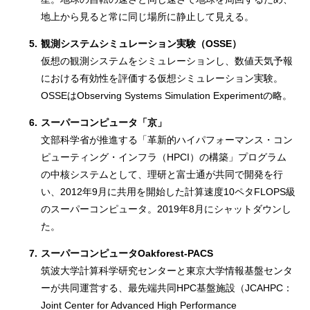
地上から見ると常に同じ場所に静止して見える。
5.
観測システムシミュレーション実験（OSSE）
仮想の観測システムをシミュレーションし、数値天気予報
における有効性を評価する仮想シミュレーション実験。
OSSEはObserving Systems Simulation Experimentの略。
6.
スーパーコンピュータ「京」
文部科学省が推進する「革新的ハイパフォーマンス・コン
ピューティング・インフラ（HPCI）の構築」プログラム
の中核システムとして、理研と富士通が共同で開発を行
い、2012年9月に共用を開始した計算速度10ペタFLOPS級
のスーパーコンピュータ。2019年8月にシャットダウンし
た。
7.
スーパーコンピュータOakforest-PACS
筑波大学計算科学研究センターと東京大学情報基盤センタ
ーが共同運営する、最先端共同HPC基盤施設（JCAHPC：
Joint Center for Advanced High Performance