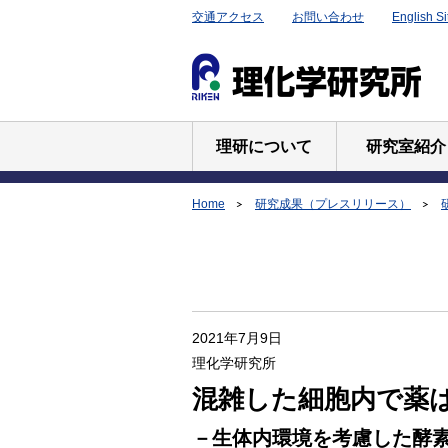
交通アクセス
お問い合わせ
English Si
理研について
研究室紹介
Home
研究成果（プレスリリース）
2021年7月9日
理化学研究所
混雑した細胞内で薬
－生体内環境を考慮した酵