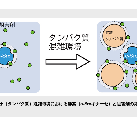
子（タンパク質）混雑環境における酵素（c-Srcキナーゼ）と阻害剤の