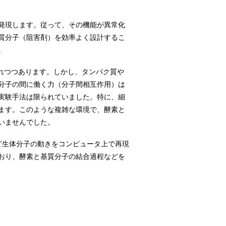
発現します。従って、その機能が異常化
質分子（阻害剤）を効率よく設計するこ
。
れつつあります。しかし、タンパク質や
分子の間に働く力（分子間相互作用）は
実験手法は限られていました。特に、細
ます。このような複雑な環境で、酵素と
いませんでした。
ど生体分子の動きをコンピュータ上で再現
おり、酵素と基質分子の結合過程などを