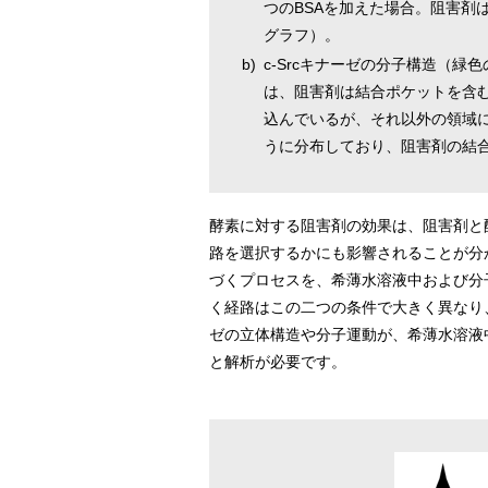
つのBSAを加えた場合。阻害剤
グラフ）。
b)
c-Srcキナーゼの分子構造（
は、阻害剤は結合ポケットを含む
込んでいるが、それ以外の領域に
うに分布しており、阻害剤の結
酵素に対する阻害剤の効果は、阻害剤と
路を選択するかにも影響されることが分か
づくプロセスを、希薄水溶液中および分
く経路はこの二つの条件で大きく異なり、
ゼの立体構造や分子運動が、希薄水溶液
と解析が必要です。