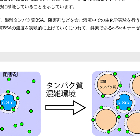
有効に機能していることを示しています。
ーゼ、混雑タンパク質BSA、阻害剤などを含む溶液中での生化学実験を行
BSAの濃度を実験的に上げていくにつれて、酵素であるc-Srcキナー