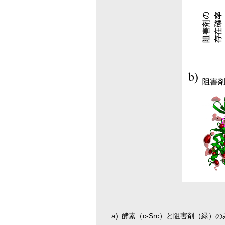
a)
酵素（c-Src）と阻害剤（緑