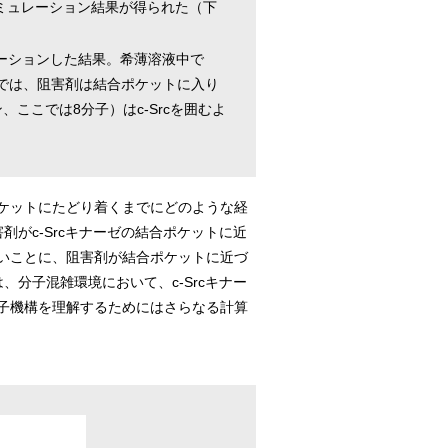
シミュレーション結果が得られた（下
レーションした結果。希薄溶液中で
境では、阻害剤は結合ポケットに入り
ここでは8分子）はc-Srcを囲むよ
ケットにたどり着くまでにどのような経
がc-Srcキナーゼの結合ポケットに近
いことに、阻害剤が結合ポケットに近づ
分子混雑環境において、c-Srcキナー
子機構を理解するためにはさらなる計算