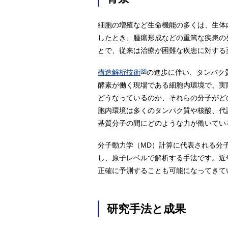
細胞の増殖など生命機能の多くは、生体
したとき、腫瘍形成などの重篤な疾患の
とで、従来は治療が困難な疾患に対する
[8]
構造解析技術
の進歩に伴い、タンパク
酵素が働く現場である細胞内環境で、実
どうなっているのか、それらの分子がど
胞内環境は多くのタンパク質や核酸、代
基質分子の間にどのような力が働いてい
分子動力学（MD）計算に代表される分
し、原子レベルで解析する手法です。近
正確に予測することも可能になってきて
研究手法と成果