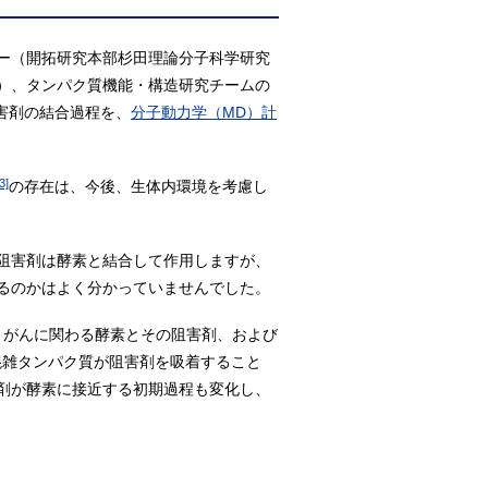
ー（開拓研究本部杉田理論分子科学研究
）、タンパク質機能・構造研究チームの
害剤の結合過程を、
分子動力学（MD）計
3]
の存在は、今後、生体内環境を考慮し
阻害剤は酵素と結合して作用しますが、
るのかはよく分かっていませんでした。
、がんに関わる酵素とその阻害剤、および
混雑タンパク質が阻害剤を吸着すること
剤が酵素に接近する初期過程も変化し、