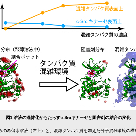
図1 溶液の混雑化がもたらすc-Srcキナーゼと阻害剤の結合の変化
）のみの希薄水溶液（左上）と、混雑タンパク質を加えた分子混雑環境の