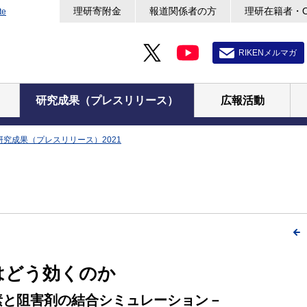
理研寄附金
報道関係者の方
理研在籍者・
te
RIKENメルマガ
研究成果（プレスリリース）
広報活動
研究成果（プレスリリース）2021
はどう効くのか
素と阻害剤の結合シミュレーション－